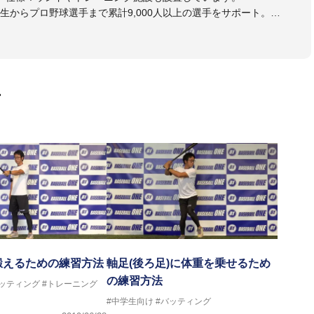
生からプロ野球選手まで累計9,000人以上の選手をサポート。
大学のチームサポートも実施。
画
鍛えるための練習方法
軸足(後ろ足)に体重を乗せるため
の練習方法
バッティング
#トレーニング
#中学生向け
#バッティング