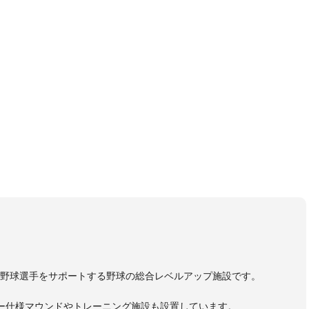
野球選手をサポートする野球の総合レベルアップ施設です。
ー仕様マウンドやトレーニング施設も設置しています。