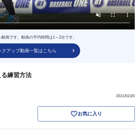
ル動画です。動画の平均時間は1～2分です。
ックアップ動画一覧はこちら
える練習方法
2021/02/20
お気に入り