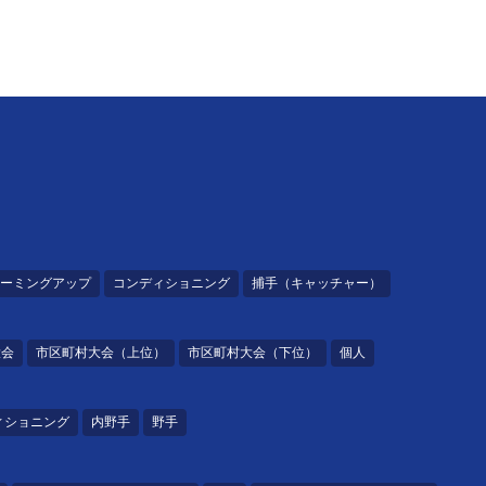
ーミングアップ
コンディショニング
捕手（キャッチャー）
大会
市区町村大会（上位）
市区町村大会（下位）
個人
ィショニング
内野手
野手