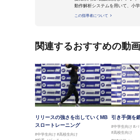
動作解析システムを用いて、小学
個人はもちろんのこと、中・高・
この指導者について
関連するおすすめの動
リリースの強さを出していくMB
引き手側を
スロートレーニング
#中学生向け
#
#高校生向け
#中学生向け
#高校生向け