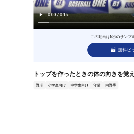
この動画は5秒のサンプ
無料ピ
トップを作ったときの体の向きを覚
野球
小学生向け
中学生向け
守備
内野手