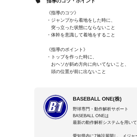
指導のコツ・ポイント
《指導のコツ》
・ジャンプから着地をした時に、
突っ立った状態にならないこと
・体幹を意識して着地をすること
《指導のポイント》
・トップを作った時に、
おヘソが斜め方向に向いてないこと、
頭の位置が前に出ないこと
BASEBALL ONE(株)
野球専門・動作解析サポート
BASEBALL ONEは
最新の動作解析システムを用いて
愛知県内に7施設展開し、メジャ