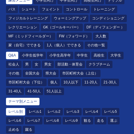
練習メニュー
小学生向け
中学生向け
高校生向け
ドリブル
パス
シュート
フェイント
コントロール
トレーニング
フィジカルトレーニング
ウォーミングアップ
コンディショニング
レクリエーション
GK（ゴールキーパー）
DF（ディフェンダー ）
MF（ミッドフィールダー）
FW（フォワード）
大人数
家（自宅）でできる
1人（個人）でできる
その他一覧
Q&A
小学生低学年
小学生高学年
中学生
高校生
大学生
社会人
男
女
男女
部活動・体育会
クラブチーム
その他
全国大会
県大会
市区町村大会（上位）
市区町村大会（下位）
個人
10人以下
11-20人
21-30人
31-40人
41-50人
51人以上
テーマ別メニュー
レベル別
レベル1
レベル2
レベル3
レベル4
レベル5
レベル6
レベル7
レベル8
レベル9
観る
走る
運ぶ
止める
蹴る