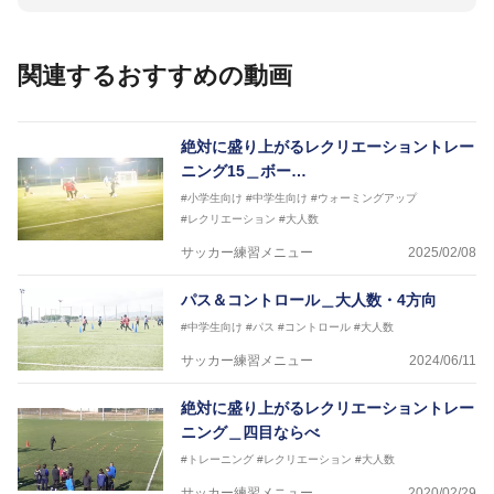
関連するおすすめの動画
絶対に盛り上がるレクリエーショントレー
ニング15＿ボー…
#小学生向け
#中学生向け
#ウォーミングアップ
#レクリエーション
#大人数
サッカー練習メニュー
2025/02/08
パス＆コントロール＿大人数・4方向
#中学生向け
#パス
#コントロール
#大人数
サッカー練習メニュー
2024/06/11
絶対に盛り上がるレクリエーショントレー
ニング＿四目ならべ
#トレーニング
#レクリエーション
#大人数
サッカー練習メニュー
2020/02/29