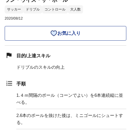
ラン・ウイズ・ザ・ボール
サッカー
ドリブル
コントロール
大人数
2020/08/12
お気に入り
目的/上達スキル
ドリブルのスキルの向上
手順
1.
４ｍ間隔のポール（コーンでよい）を6本連続縦に並
べる。
2.
6本のポールを抜けた後は、ミニゴールにシュートす
る。