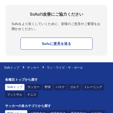
Sufuの改善にご協力ください
Sufuをより良くしていくために、皆様のご意見やご要望をお
聞かせください。
Sufuに意見を送る
Sufuトップ
サッカー
ラン・ウイズ・ザ・ボール
各種目トップから探す
Sufuトップ
サッカー
野球
バスケ
ゴルフ
トレーニング
フットサル
テニス
サッカーの各カテゴリから探す