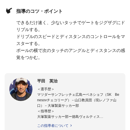
指導のコツ・ポイント
できるだけ速く、少ないタッチでゲートをジグザグにド
リブルする。
ドリブルのスピードとディスタンスのコントロールをマ
スターする。
ポールの横で次のタッチのアングルとディスタンスの感
覚をつかむ。
平田 英治
＜選手歴＞
マツダーサンフレッチェ広島ーベネショフ（SK Be
nesovチェコリーグ）－山口教員団（現レノファ山
口）－大塚製薬サッカー部
＜指導歴＞
大塚製薬サッカー部ー徳島ヴォルティス
2015年より四国大学女子サッカー部監督に就任。
この指導者について
四国大学准教授。