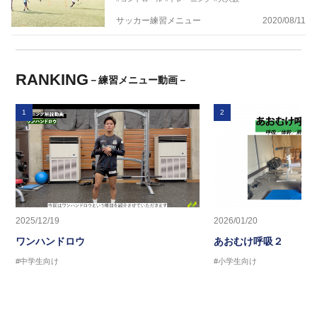
サッカー練習メニュー
2020/08/11
RANKING
－練習メニュー動画－
1
2
2025/12/19
2026/01/20
ワンハンドロウ
あおむけ呼吸２
#中学生向け
#小学生向け