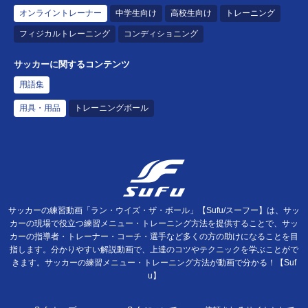
オンライントレーナー
中学生向け
高校生向け
トレーニング
フィジカルトレーニング
コンディショニング
サッカーに関するコンテンツ
用語集
用具・用品
トレーニングボール
サッカーの練習動画「ラン・ウイズ・ザ・ボール」【Sufu/スーフー】は、サッ
カーの現場で役立つ練習メニュー・トレーニング方法を提供することで、サッ
カーの指導者・トレーナー・コーチ・選手など多くの方の助けになることを目
指します。分かりやすい解説動画で、上達のコツやテクニックを学ぶことがで
きます。サッカーの練習メニュー・トレーニング方法が動画で分かる！【Suf
u】