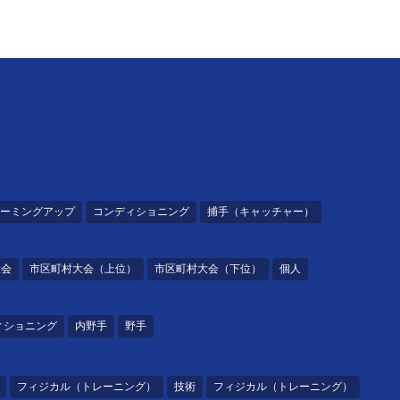
ーミングアップ
コンディショニング
捕手（キャッチャー）
大会
市区町村大会（上位）
市区町村大会（下位）
個人
ィショニング
内野手
野手
フィジカル（トレーニング）
技術
フィジカル（トレーニング）