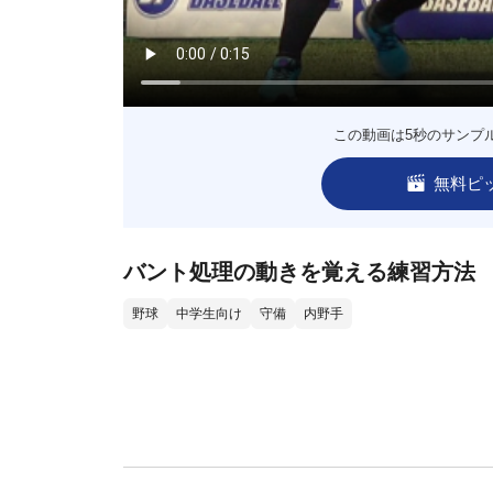
この動画は5秒のサンプ
無料ピ
バント処理の動きを覚える練習方法
野球
中学生向け
守備
内野手