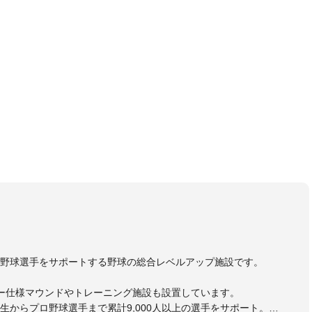
野球選手をサポートする野球の総合レベルアップ施設です。
ー仕様マウンドやトレーニング施設も設置しています。
生からプロ野球選手まで累計9,000人以上の選手をサポート。