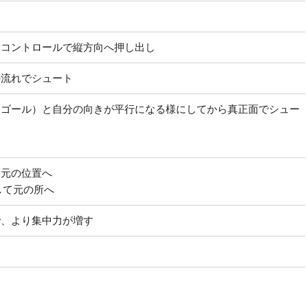
指コントロールで縦方向へ押し出し
の流れでシュート
（ゴール）と自分の向きが平行になる様にしてから真正面でシュー
し元の位置へ
して元の所へ
で、より集中力が増す