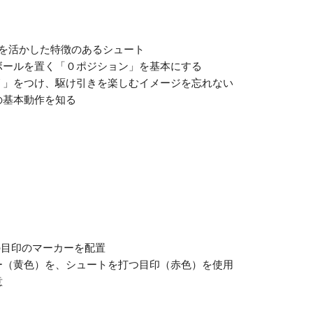
を活かした特徴のあるシュート
ボールを置く「０ポジション」を基本にする
リ」をつけ、駆け引きを楽しむイメージを忘れない
の基本動作を知る
の目印のマーカーを配置
ー（黄色）を、シュートを打つ目印（赤色）を使用
意