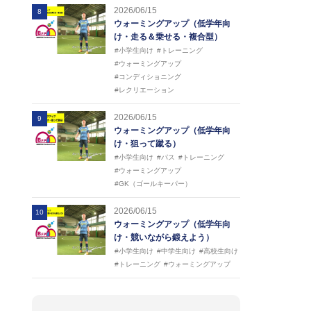
2026/06/15
8
ウォーミングアップ（低学年向
け・走る＆乗せる・複合型）
#小学生向け
#トレーニング
#ウォーミングアップ
#コンディショニング
#レクリエーション
2026/06/15
9
ウォーミングアップ（低学年向
け・狙って蹴る）
#小学生向け
#パス
#トレーニング
#ウォーミングアップ
#GK（ゴールキーパー）
2026/06/15
10
ウォーミングアップ（低学年向
け・競いながら鍛えよう）
#小学生向け
#中学生向け
#高校生向け
#トレーニング
#ウォーミングアップ