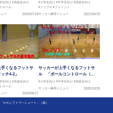
中学生向け
#高校生向け
#小学生向け
#中学生向け
#高校生向け
トロール
#ドリブル
#フェイント
ニュー
2019/07/19
サッカー練習メニュー
2021/04/19
上手くなるフットサ
サッカーが上手くなるフットサ
ッチ4-2」
ル 「ボールコントロール（…
中学生向け
#高校生向け
#小学生向け
#中学生向け
#高校生向け
トロール
サッカー練習メニュー
2020/10/20
ニュー
2019/06/17
ド「かわしてトウ―シュート」（縦）