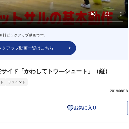
無料ピックアップ動画です。
ックアップ動画一覧はこちら
左サイド「かわしてトウ―シュート」（縦）
ト
フェイント
2019/08/18
お気に入り