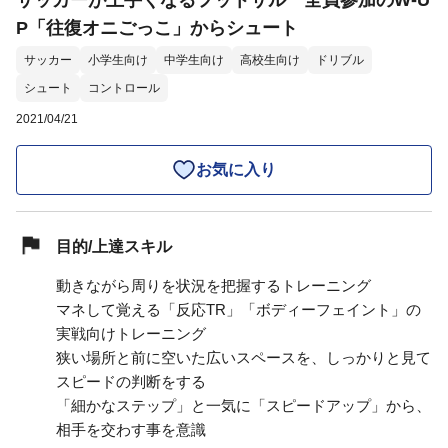
サッカーが上手くなるフットサル 全員参加のW-U
P「往復オニごっこ」からシュート
サッカー
小学生向け
中学生向け
高校生向け
ドリブル
シュート
コントロール
2021/04/21
お気に入り
目的/上達スキル
動きながら周りを状況を把握するトレーニング
マネして覚える「反応TR」「ボディーフェイント」の
実戦向けトレーニング
狭い場所と前に空いた広いスペースを、しっかりと見て
スピードの判断をする
「細かなステップ」と一気に「スピードアップ」から、
相手を交わす事を意識