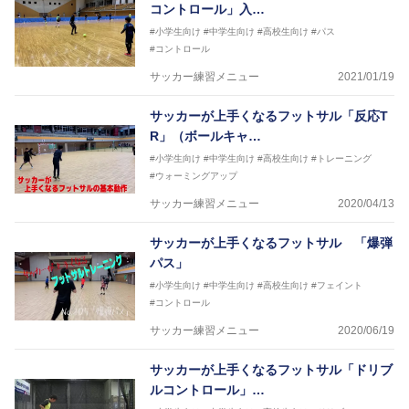
コントロール」入…
#小学生向け
#中学生向け
#高校生向け
#パス
#コントロール
サッカー練習メニュー
2021/01/19
サッカーが上手くなるフットサル「反応T
R」（ボールキャ…
#小学生向け
#中学生向け
#高校生向け
#トレーニング
#ウォーミングアップ
サッカー練習メニュー
2020/04/13
サッカーが上手くなるフットサル 「爆弾
パス」
#小学生向け
#中学生向け
#高校生向け
#フェイント
#コントロール
サッカー練習メニュー
2020/06/19
サッカーが上手くなるフットサル「ドリブ
ルコントロール」…