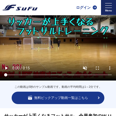
ログイン
この動画は5秒のサンプル動画です。動画の平均時間は1～2分です。
無料ピックアップ動画一覧はこちら