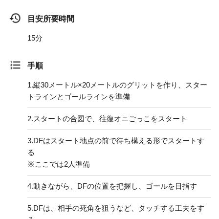
目安所要時間
15分
手順
1.
縦30メートル×20メートルのグリットを作り、スター
トラインとゴールラインを準備
2.
スタートの合図で、往復オニごっこをスタート
3.
DFはスタート地点の前で待ち構える形でスタートす
る
※ここでは2人準備
4.
動きながら、DFの位置を把握し、ゴールを目指す
5.
DFは、相手の死角を狙うなど、タッチする工夫をす