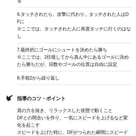
る
6.
タッチされたら、攻撃に代わり、タッチされた人はD
Fに
※ここでは、タッチされた人に再度タッチに行くのはな
し
7.
最終的にゴールにシュートを決めたら勝ち
※ここでは、2往復してから真ん中にあるゴールに決め
たら勝ちだが、回数やゴールの位置は自由に設定
8.
手順2から繰り返し
指導のコツ・ポイント
肩の力を抜き、リラックスした状態で動くこと
DFとの間合いを作り、一気にスピードを上げるなど変
化を起こす
スピードを上げた時に、DFがつられた瞬間にスピード