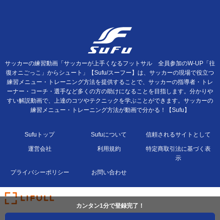
サッカーの練習動画「サッカーが上手くなるフットサル 全員参加のW-UP「往
復オニごっこ」からシュート」【Sufu/スーフー】は、サッカーの現場で役立つ
練習メニュー・トレーニング方法を提供することで、サッカーの指導者・トレ
ーナー・コーチ・選手など多くの方の助けになることを目指します。分かりや
すい解説動画で、上達のコツやテクニックを学ぶことができます。サッカーの
練習メニュー・トレーニング方法が動画で分かる！【Sufu】
Sufuトップ
Sufuについて
信頼されるサイトとして
運営会社
利用規約
特定商取引法に基づく表
示
プライバシーポリシー
お問い合わせ
カンタン1分で登録完了！