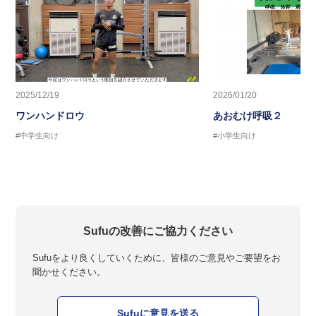
2025/12/19
2026/01/20
ワンハンドロウ
あおむけ呼吸２
#中学生向け
#小学生向け
Sufuの改善にご協力ください
Sufuをより良くしていくために、皆様のご意見やご要望をお
聞かせください。
Sufuに意見を送る