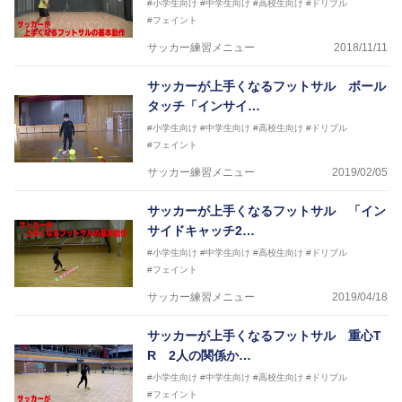
#小学生向け
#中学生向け
#高校生向け
#ドリブル
#フェイント
サッカー練習メニュー
2018/11/11
サッカーが上手くなるフットサル ボール
タッチ「インサイ…
#小学生向け
#中学生向け
#高校生向け
#ドリブル
#フェイント
サッカー練習メニュー
2019/02/05
サッカーが上手くなるフットサル 「イン
サイドキャッチ2…
#小学生向け
#中学生向け
#高校生向け
#ドリブル
#フェイント
サッカー練習メニュー
2019/04/18
サッカーが上手くなるフットサル 重心T
R 2人の関係か…
#小学生向け
#中学生向け
#高校生向け
#ドリブル
#フェイント