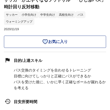
サッカーが上手くなるフットサル 「ひし形パス」
時計回り反対移動
サッカー
小学生向け
中学生向け
高校生向け
パス
ウォーミングアップ
2020/11/19
お気に入り
目的/上達スキル
パス交換のタイミングを合わせるトレーニング
目標に向けてしっかりと正確にパスができるか
パスを受けた後に、いかに早く正確なボールが蹴れるか
を考える
目安所要時間