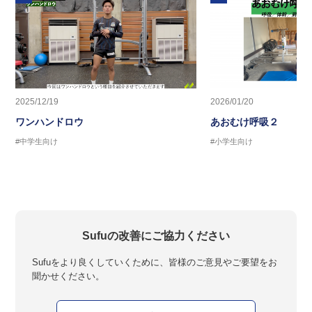
2025/12/19
2026/01/20
ワンハンドロウ
あおむけ呼吸２
#中学生向け
#小学生向け
Sufuの改善にご協力ください
Sufuをより良くしていくために、皆様のご意見やご要望をお
聞かせください。