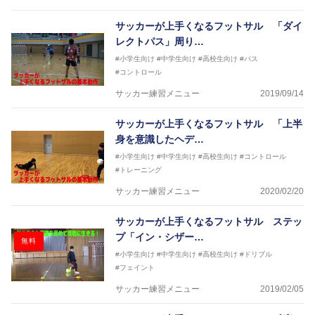
サッカーが上手くなるフットサル 「ダイ
レクトパス」周り…
#小学生向け
#中学生向け
#高校生向け
#パス
#コントロール
サッカー練習メニュー
2019/09/14
サッカーが上手くなるフットサル 「上半
身を意識したヘデ…
#小学生向け
#中学生向け
#高校生向け
#コントロール
#トレーニング
サッカー練習メニュー
2020/02/20
サッカーが上手くなるフットサル ステッ
プ「イン・シザー…
無料
#小学生向け
#中学生向け
#高校生向け
#ドリブル
#フェイント
サッカー練習メニュー
2019/02/05