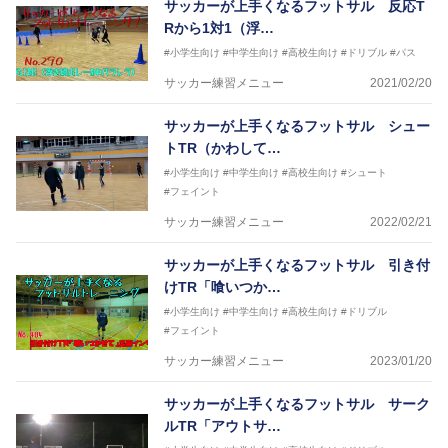
サッカーが上手くなるフットサル 反応T
Rから1対1（浮…
#小学生向け
#中学生向け
#高校生向け
#ドリブル
#パス
サッカー練習メニュー
2021/02/20
サッカーが上手くなるフットサル シュー
トTR（かわして…
#小学生向け
#中学生向け
#高校生向け
#シュート
#フェイント
サッカー練習メニュー
2022/02/21
サッカーが上手くなるフットサル 引き付
けTR「喰いつか…
#小学生向け
#中学生向け
#高校生向け
#ドリブル
#フェイント
サッカー練習メニュー
2023/01/20
サッカーが上手くなるフットサル サーク
ルTR「アウトサ…