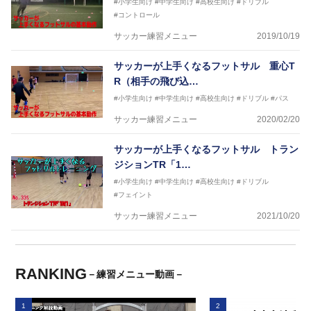
#小学生向け
#中学生向け
#高校生向け
#ドリブル
#コントロール
サッカー練習メニュー
2019/10/19
サッカーが上手くなるフットサル 重心T
R（相手の飛び込…
#小学生向け
#中学生向け
#高校生向け
#ドリブル
#パス
サッカー練習メニュー
2020/02/20
サッカーが上手くなるフットサル トラン
ジションTR「1…
#小学生向け
#中学生向け
#高校生向け
#ドリブル
#フェイント
サッカー練習メニュー
2021/10/20
RANKING
－練習メニュー動画－
1
2