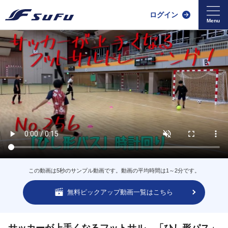
ログイン
この動画は5秒のサンプル動画です。動画の平均時間は1～2分です。
無料ピックアップ動画一覧はこちら