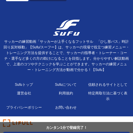
サッカーの練習動画「サッカーが上手くなるフットサル 「ひし形パス」時計
回り反対移動」【Sufu/スーフー】は、サッカーの現場で役立つ練習メニュー・
トレーニング方法を提供することで、サッカーの指導者・トレーナー・コー
チ・選手など多くの方の助けになることを目指します。分かりやすい解説動画
で、上達のコツやテクニックを学ぶことができます。サッカーの練習メニュ
ー・トレーニング方法が動画で分かる！【Sufu】
Sufuトップ
Sufuについて
信頼されるサイトとして
運営会社
利用規約
特定商取引法に基づく表
示
プライバシーポリシー
お問い合わせ
カンタン1分で登録完了！