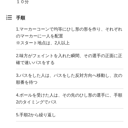
１０分
手順
1.
マーカーコーンで均等にひし形の形を作り、それぞれ
のマーカーに一人を配置
※スタート地点は、2人以上
2.
味方がフェイントを入れた瞬間、その選手の正面に正
確で速いパスをする
3.
パスをした人は、パスをした反対方向へ移動し、次の
順番を待つ
4.
ボールを受けた人は、その先のひし形の選手に、手順
2のタイミングでパス
5.
手順2から繰り返し