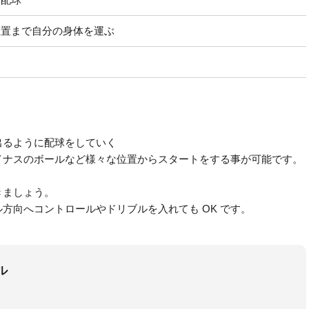
位置まで自分の身体を運ぶ
ト
出るように配球をしていく
イナスのボールなど様々な位置からスタートをする事が可能です。
きましょう。
方向へコントロールやドリブルを入れても OK です。
ル