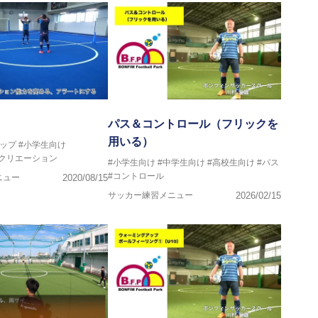
パス＆コントロール（フリックを
用いる）
ップ
#小学生向け
レクリエーション
#小学生向け
#中学生向け
#高校生向け
#パス
#コントロール
ニュー
2020/08/15
サッカー練習メニュー
2026/02/15