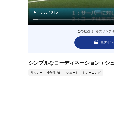
この動画は5秒のサンプ
無料ピ
シンプルなコーディネーション＋シ
サッカー
小学生向け
シュート
トレーニング