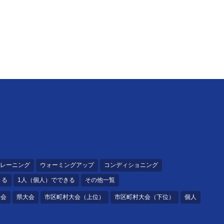
レーニング
ウォーミングアップ
コンディショニング
きる
1人（個人）でできる
その他一覧
大会
県大会
市区町村大会（上位）
市区町村大会（下位）
個人