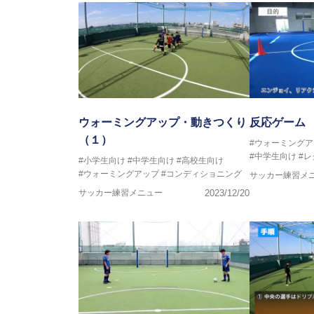
ウォーミングアップ・動きつくり
反応ゲーム
（１）
#ウォーミングア
#中学生向け
#
#小学生向け
#中学生向け
#高校生向け
#ウォーミングアップ
#コンディショニング
サッカー練習メ
サッカー練習メニュー
2023/12/20