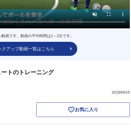
ル動画です。動画の平均時間は1～2分です。
ックアップ動画一覧はこちら
ュートのトレーニング
2019/04/15
お気に入り