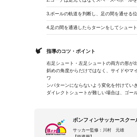
3.
ボールの軌道を判断し、足の間を通せる
4.
足の間を通過したらターンをしてシュー
指導のコツ・ポイント
右足シュート・左足シュートの両方の形が
斜めの角度からだけではなく、サイドやマ
ワ
ンパターンにならないよう変化を付けてい
ダイレクトシュートが難しい場合は、ゴール
ボンフィンサッカースクー
サッカー監修：川村 元雄
【指導歴】