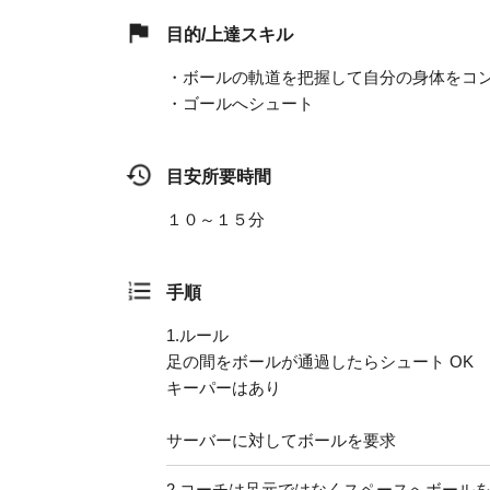
目的/上達スキル
・ボールの軌道を把握して自分の身体をコ
・ゴールへシュート
目安所要時間
１０～１５分
手順
1.
ルール
足の間をボールが通過したらシュート OK
キーパーはあり
サーバーに対してボールを要求
2.
コーチは足元ではなくスペースへボール