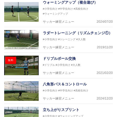
ウォーミングアップ（複合遊び）
#小学生向け
#中学生向け
#高校生向け
#ウォーミングアップ
サッカー練習メニュー
2024/07/20
ラダートレーニング（リズムチェンジ①）
#小学生向け
#トレーニング
#大人数
サッカー練習メニュー
2019/11/20
ドリブルボール交換
無料
#ドリブル
#小学生向け
#大人数
サッカー練習メニュー
2021/02/20
八角形パス＆コントロール
#小学生向け
#中学生向け
#高校生向け
サッカー練習メニュー
2024/12/20
立ち上がりスプリント
#小学生向け
#ウォーミングアップ