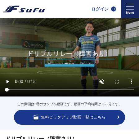
ログイン
この動画は5秒のサンプル動画です。動画の平均時間は1～2分です。
無料ピックアップ動画一覧はこちら