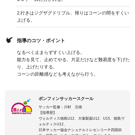
2.
行きはジグザグドリブル、帰りはコーンの間をすくい
上げる。
指導のコツ・ポイント
なるべく止まらずすくい上げる。
能力を見て、止めてやる、片足だけなど難易度を下げた
り、上げたりする。
コーンの距離感なども考えながら行う。
ボンフィンサッカースクール
サッカー監修：川村 元雄
【指導歴】
ヴォルティス徳島U12、大塚製薬U12、U15、徳島ヴ
ォルティスU12、
日本サッカー協会ナショナルトレセンコーチ四国担