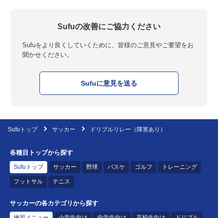
Sufuの改善にご協力ください
Sufuをより良くしていくために、皆様のご意見やご要望をお
聞かせください。
Sufuに意見を送る
Sufuトップ
サッカー
ドリブルリレー（障害あり）
各種目トップから探す
Sufuトップ
サッカー
野球
バスケ
ゴルフ
トレーニング
フットサル
テニス
サッカーの各カテゴリから探す
練習メニュー
小学生向け
中学生向け
高校生向け
ドリブル