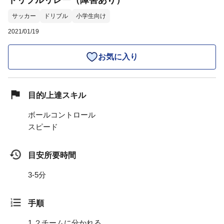
ドリブルリレー（障害あり）
サッカー
ドリブル
小学生向け
2021/01/19
お気に入り
目的/上達スキル
ボールコントロール
スピード
目安所要時間
3-5分
手順
1.
２チームに分かれる。