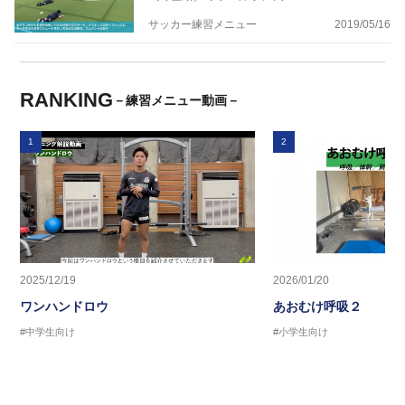
サッカー練習メニュー
2019/05/16
RANKING
－練習メニュー動画－
1
2
2025/12/19
2026/01/20
ワンハンドロウ
あおむけ呼吸２
#中学生向け
#小学生向け