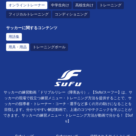
オンライントレーナー
中学生向け
高校生向け
トレーニング
フィジカルトレーニング
コンディショニング
サッカーに関するコンテンツ
用語集
用具・用品
トレーニングボール
サッカーの練習動画「ドリブルリレー（障害あり）」【Sufu/スーフー】は、サ
ッカーの現場で役立つ練習メニュー・トレーニング方法を提供することで、サ
ッカーの指導者・トレーナー・コーチ・選手など多くの方の助けになることを
目指します。分かりやすい解説動画で、上達のコツやテクニックを学ぶことが
できます。サッカーの練習メニュー・トレーニング方法が動画で分かる！【Suf
u】