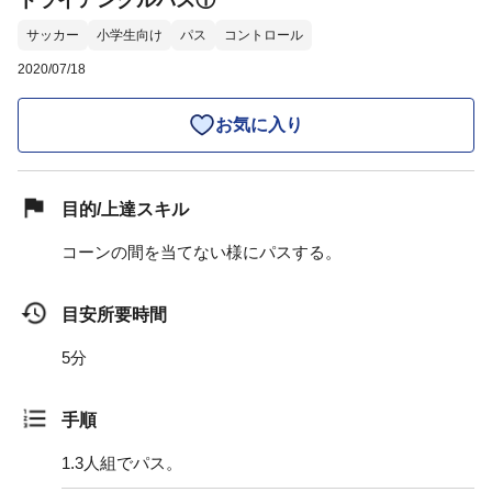
トライアングルパス①
サッカー
小学生向け
パス
コントロール
2020/07/18
お気に入り
目的/上達スキル
コーンの間を当てない様にパスする。
目安所要時間
5分
手順
1.
3人組でパス。