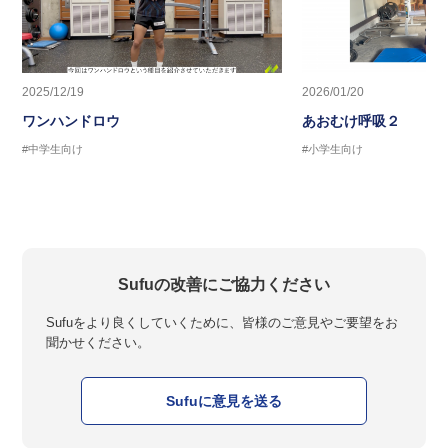
2025/12/19
2026/01/20
ワンハンドロウ
あおむけ呼吸２
#中学生向け
#小学生向け
Sufuの改善にご協力ください
Sufuをより良くしていくために、皆様のご意見やご要望をお
聞かせください。
Sufuに意見を送る