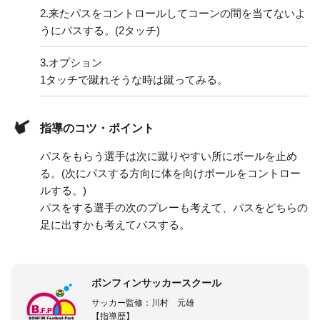
2.
来たパスをコントロールしてコーンの間を当てないよ
うにパスする。(2タッチ)
3.
オプション
1タッチで蹴れそうな時は蹴ってみる。
指導のコツ・ポイント
パスをもらう選手は次に蹴りやすい所にボールを止め
る。(次にパスする方向に体を向けボールをコントロー
ルする。)
パスをする選手の次のプレーも考えて、パスをどちらの
足に出すかも考えてパスする。
ボンフィンサッカースクール
サッカー監修：川村 元雄
【指導歴】