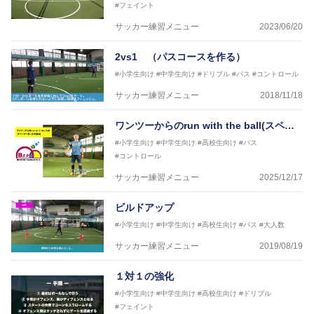
#フェイント
サッカー練習メニュー
2023/06/20
2vs1 （パスコースを作る）
#小学生向け
#中学生向け
#ドリブル
#パス
#コントロール
サッカー練習メニュー
2018/11/18
ワンツーからのrun with the ball(スペ…
#小学生向け
#中学生向け
#高校生向け
#パス
#コントロール
サッカー練習メニュー
2025/12/17
ビルドアップ
#小学生向け
#中学生向け
#高校生向け
#パス
#大人数
サッカー練習メニュー
2019/08/19
１対１の強化
#小学生向け
#中学生向け
#高校生向け
#ドリブル
#フェイント