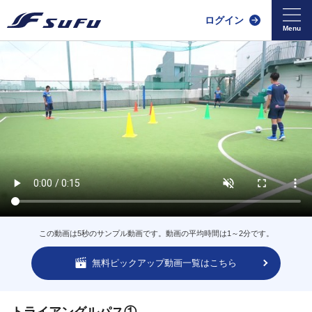
ログイン
この動画は5秒のサンプル動画です。動画の平均時間は1～2分です。
無料ピックアップ動画一覧はこちら