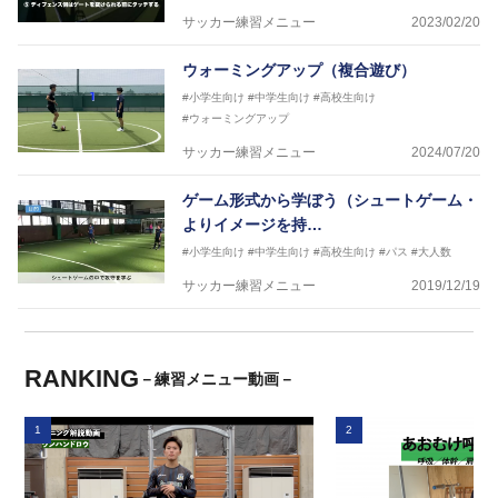
サッカー練習メニュー
2023/02/20
ウォーミングアップ（複合遊び）
#小学生向け
#中学生向け
#高校生向け
#ウォーミングアップ
サッカー練習メニュー
2024/07/20
ゲーム形式から学ぼう（シュートゲーム・
よりイメージを持…
#小学生向け
#中学生向け
#高校生向け
#パス
#大人数
サッカー練習メニュー
2019/12/19
RANKING
－練習メニュー動画－
1
2