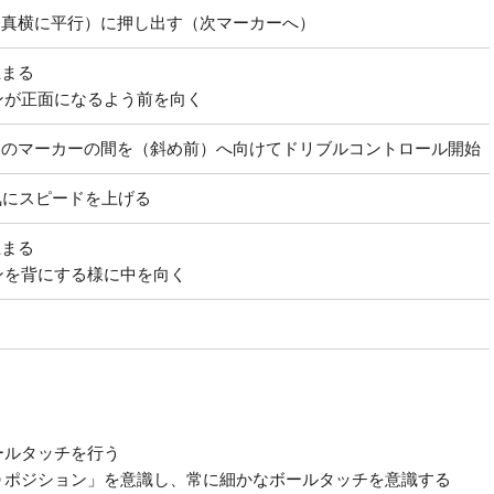
（真横に平行）に押し出す（次マーカーへ）
止まる
ンが正面になるよう前を向く
つのマーカーの間を（斜め前）へ向けてドリブルコントロール開始
気にスピードを上げる
止まる
ンを背にする様に中を向く
ールタッチを行う
０ポジション」を意識し、常に細かなボールタッチを意識する