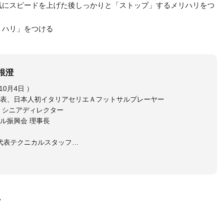
気にスピードを上げた後しっかりと「ストップ」するメリハリをつ
リハリ」をつける
根澄
相根 澄（さがね きよし、1973年10月4日 ）
表、日本人初イタリアセリエＡフットサルプレーヤー
 シニアディレクター
ル振興会 理事長
日本代表テクニカルスタッフ
ルスタッフ
ゴいわて花巻 監督
ーレフットサルクラブ 監督
ーレ仙台 強化部長
スポーツゼビオFリーグアンバサダー
画
トサルチームＳＤ（総監督）
たフットサル