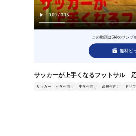
この動画は5秒のサンプ
無料ピ
サッカーが上手くなるフットサル 
サッカー
小学生向け
中学生向け
高校生向け
ドリブ