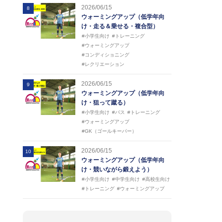
2026/06/15
8
ウォーミングアップ（低学年向
け・走る＆乗せる・複合型）
#小学生向け
#トレーニング
#ウォーミングアップ
#コンディショニング
#レクリエーション
2026/06/15
9
ウォーミングアップ（低学年向
け・狙って蹴る）
#小学生向け
#パス
#トレーニング
#ウォーミングアップ
#GK（ゴールキーパー）
2026/06/15
10
ウォーミングアップ（低学年向
け・競いながら鍛えよう）
#小学生向け
#中学生向け
#高校生向け
#トレーニング
#ウォーミングアップ