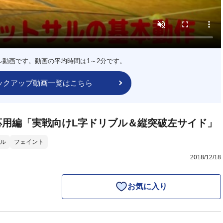
ル動画です。動画の平均時間は1～2分です。
ックアップ動画一覧はこちら
応用編「実戦向けL字ドリブル＆縦突破左サイド」
ル
フェイント
2018/12/18
お気に入り