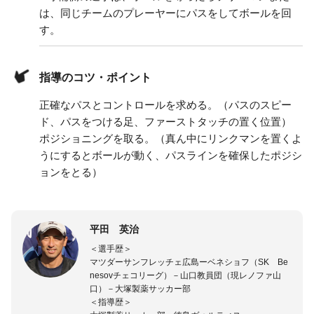
は、同じチームのプレーヤーにパスをしてボールを回
す。
指導のコツ・ポイント
正確なパスとコントロールを求める。（パスのスピー
ド、パスをつける足、ファーストタッチの置く位置）
ポジショニングを取る。（真ん中にリンクマンを置くよ
うにするとボールが動く、パスラインを確保したポジシ
ョンをとる）
平田 英治
＜選手歴＞
マツダーサンフレッチェ広島ーベネショフ（SK Be
nesovチェコリーグ）－山口教員団（現レノファ山
口）－大塚製薬サッカー部
＜指導歴＞