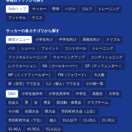
各種目トップから探す
Sufuトップ
サッカー
野球
バスケ
ゴルフ
トレーニング
フットサル
テニス
サッカーの各カテゴリから探す
練習メニュー
小学生向け
中学生向け
高校生向け
ドリブル
パス
シュート
フェイント
コントロール
トレーニング
フィジカルトレーニング
ウォーミングアップ
コンディショニング
レクリエーション
GK（ゴールキーパー）
DF（ディフェンダー ）
MF（ミッドフィールダー）
FW（フォワード）
大人数
家（自宅）でできる
1人（個人）でできる
その他一覧
Q&A
小学生低学年
小学生高学年
中学生
高校生
大学生
社会人
男
女
男女
部活動・体育会
クラブチーム
その他
全国大会
県大会
市区町村大会（上位）
市区町村大会（下位）
個人
10人以下
11-20人
21-30人
31-40人
41-50人
51人以上