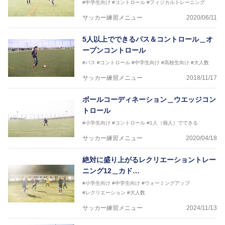
#中学生向け
#コントロール
#フィジカルトレーニング
サッカー練習メニュー
2020/06/11
5人以上でできるパス＆コントロール＿オ
ープンコントロール
#パス
#コントロール
#中学生向け
#高校生向け
#大人数
サッカー練習メニュー
2018/11/17
ボールコーディネーション＿ウエッジコン
トロール
#小学生向け
#コントロール
#1人（個人）でできる
サッカー練習メニュー
2020/04/18
絶対に盛り上がるレクリエーショントレー
ニング12＿カド…
#小学生向け
#中学生向け
#ウォーミングアップ
#レクリエーション
#大人数
サッカー練習メニュー
2024/11/13