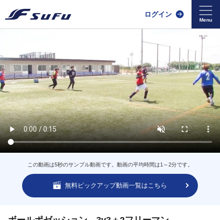
ログイン
この動画は5秒のサンプル動画です。動画の平均時間は1～2分です。
無料ピックアップ動画一覧はこちら