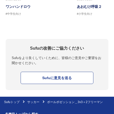
ワンハンドロウ
あおむけ呼吸２
#中学生向け
#小学生向け
Sufuの改善にご協力ください
Sufuをより良くしていくために、皆様のご意見やご要望をお
聞かせください。
Sufuに意見を送る
Sufuトップ
サッカー
ボールポゼッション＿3v3＋2フリーマン