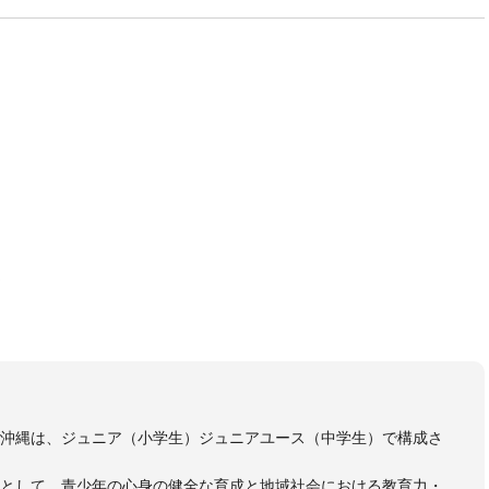
う
ス沖縄は、ジュニア（小学生）ジュニアユース（中学生）で構成さ
核として、青少年の心身の健全な育成と地域社会における教育力・