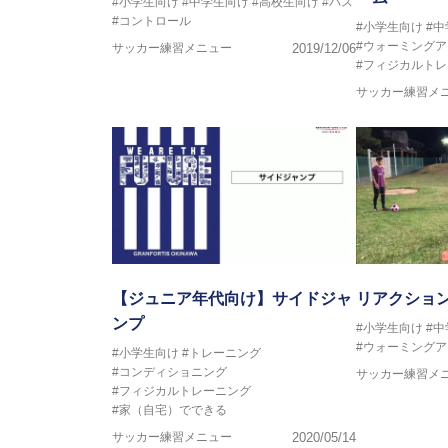
#小学生向け
#中学生向け
#高校生向け
#パス
#コントロール
#小学生向け
#
#ウォーミングア
サッカー練習メニュー
2019/12/06
#フィジカルト
サッカー練習メ
【ジュニア年代向け】サイドジャ
リアクショ
ンプ
#小学生向け
#
#ウォーミングア
#小学生向け
#トレーニング
#コンディショニング
サッカー練習メ
#フィジカルトレーニング
#家（自宅）でできる
サッカー練習メニュー
2020/05/14