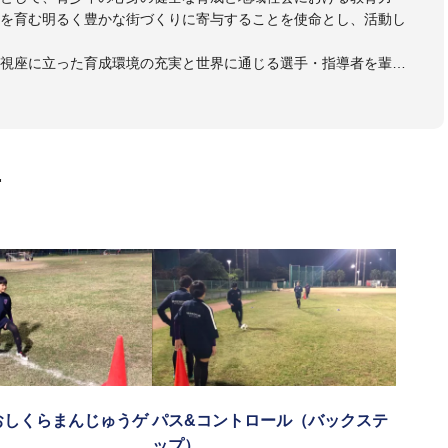
ちを育む明るく豊かな街づくりに寄与することを使命とし、活動し
な視座に立った育成環境の充実と世界に通じる選手・指導者を輩出
て人々に感動と喜びを与える存在というビジョンを掲げていま
画
おしくらまんじゅうゲ
パス&コントロール（バックステ
ップ）