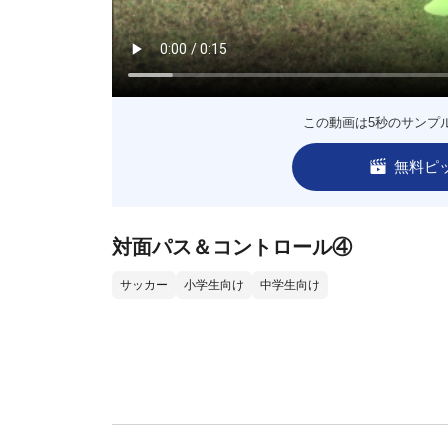
この動画は5秒のサンプ
無料ピ
対面パス＆コントロール④
サッカー
小学生向け
中学生向け