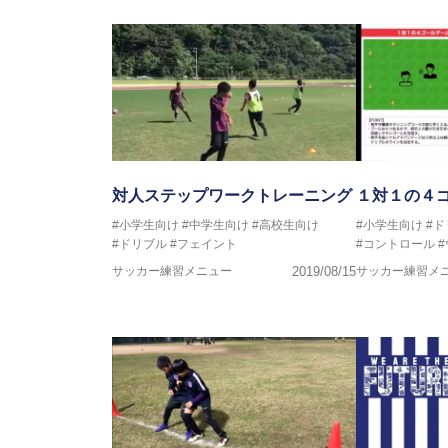
対人ステップワークトレーニング
１対１の４
#小学生向け
#中学生向け
#高校生向け
#小学生向け
#ド
#ドリブル
#フェイント
#コントロール
サッカー練習メニュー
2019/08/15
サッカー練習メ