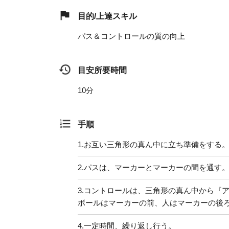
目的/上達スキル
パス＆コントロールの質の向上
目安所要時間
10分
手順
1.
お互い三角形の真ん中に立ち準備をする
2.
パスは、マーカーとマーカーの間を通す
3.
コントロールは、三角形の真ん中から『
ボールはマーカーの前、人はマーカーの後
4.
一定時間、繰り返し行う。