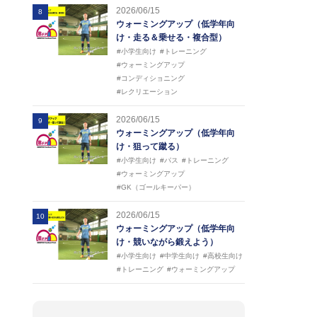
2026/06/15
8
ウォーミングアップ（低学年向
け・走る＆乗せる・複合型）
#小学生向け
#トレーニング
#ウォーミングアップ
#コンディショニング
#レクリエーション
2026/06/15
9
ウォーミングアップ（低学年向
け・狙って蹴る）
#小学生向け
#パス
#トレーニング
#ウォーミングアップ
#GK（ゴールキーパー）
2026/06/15
10
ウォーミングアップ（低学年向
け・競いながら鍛えよう）
#小学生向け
#中学生向け
#高校生向け
#トレーニング
#ウォーミングアップ