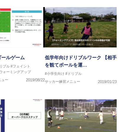
ゴールゲーム
低学年向けドリブルワーク 【相手
を観てボールを運…
リブル
#フェイント
#ウォーミングアップ
#小学生向け
#ドリブル
ニュー
2019/08/22
サッカー練習メニュー
2019/01/23