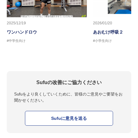
2025/12/19
2026/01/20
ワンハンドロウ
あおむけ呼吸２
#中学生向け
#小学生向け
Sufuの改善にご協力ください
Sufuをより良くしていくために、皆様のご意見やご要望をお
聞かせください。
Sufuに意見を送る