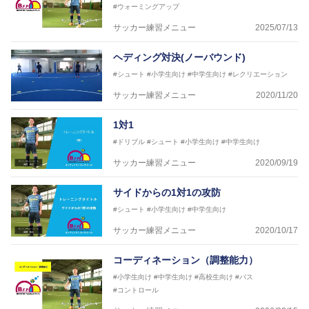
#ウォーミングアップ
サッカー練習メニュー
2025/07/13
ヘディング対決(ノーバウンド)
#シュート
#小学生向け
#中学生向け
#レクリエーション
サッカー練習メニュー
2020/11/20
1対1
#ドリブル
#シュート
#小学生向け
#中学生向け
サッカー練習メニュー
2020/09/19
サイドからの1対1の攻防
#シュート
#小学生向け
#中学生向け
サッカー練習メニュー
2020/10/17
コーディネーション（調整能力）
#小学生向け
#中学生向け
#高校生向け
#パス
#コントロール