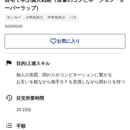
自宅で学ぶ個人戦術（攻撃のコンビネーション・オ
ーバーラップ）
サッカー
小学生向け
中学生向け
パス
2020/05/20
お気に入り
目的/上達スキル
個人の意図、関わりがコンビネーションに繋がる
お互いを観ながら相手ＤＦを意識しながら関わりを持つ
目安所要時間
10-15分
手順