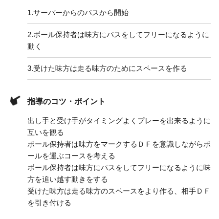
1.
サーバーからのパスから開始
2.
ボール保持者は味方にパスをしてフリーになるように
動く
3.
受けた味方は走る味方のためにスペースを作る
指導のコツ・ポイント
出し手と受け手がタイミングよくプレーを出来るように
互いを観る
ボール保持者は味方をマークするＤＦを意識しながらボ
ールを運ぶコースを考える
ボール保持者は味方にパスをしてフリーになるように味
方を追い越す動きをする
受けた味方は走る味方のスペースをより作る、相手ＤＦ
を引き付ける