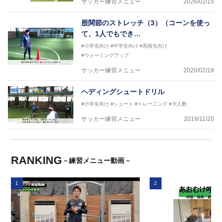
サッカー練習メニュー
2026/02/15
股関節のストレッチ（3）（コーンを使っ
て、1人でもでき…
#小学生向け
#中学生向け
#高校生向け
#ウォーミングアップ
サッカー練習メニュー
2020/02/19
ヘディングシュートドリル
#小学生向け
#シュート
#トレーニング
#大人数
サッカー練習メニュー
2019/11/20
RANKING
－練習メニュー動画－
1
2