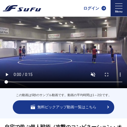
ログイン
この動画は5秒のサンプル動画です。動画の平均時間は1～2分です。
無料ピックアップ動画一覧はこちら