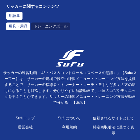
サッカーに関するコンテンツ
用語集
用具・用品
トレーニングボール
サッカーの練習動画「U8・パス＆コントロール（スペースの意識）」【Sufu/ス
ーフー】は、サッカーの現場で役立つ練習メニュー・トレーニング方法を提供
することで、サッカーの指導者・トレーナー・コーチ・選手など多くの方の助
けになることを目指します。分かりやすい解説動画で、上達のコツやテクニッ
クを学ぶことができます。サッカーの練習メニュー・トレーニング方法が動画
で分かる！【Sufu】
Sufuトップ
Sufuについて
信頼されるサイトとして
運営会社
利用規約
特定商取引法に基づく表
示