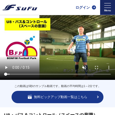
ログイン
この動画は5秒のサンプル動画です。動画の平均時間は1～2分です。
無料ピックアップ動画一覧はこちら