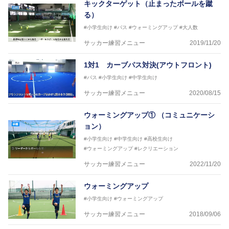
キックターゲット（止まったボールを蹴
る）
#小学生向け
#パス
#ウォーミングアップ
#大人数
サッカー練習メニュー
2019/11/20
1対1 カーブパス対決(アウトフロント)
#パス
#小学生向け
#中学生向け
サッカー練習メニュー
2020/08/15
ウォーミングアップ① （コミュニケーシ
ョン）
#小学生向け
#中学生向け
#高校生向け
#ウォーミングアップ
#レクリエーション
サッカー練習メニュー
2022/11/20
ウォーミングアップ
#小学生向け
#ウォーミングアップ
サッカー練習メニュー
2018/09/06