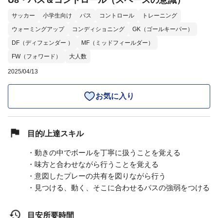
U8・パス＆コントロール（スペースの意識）
サッカー
小学生向け
パス
コントロール
トレーニング
ウォーミングアップ
コンディショニング
GK（ゴールキーパー）
DF（ディフェンダー ）
MF（ミッドフィールダー）
FW（フォワード）
大人数
2025/04/13
お気に入り
目的/上達スキル
・動きの中でボールを丁寧に扱うことを覚える
・味方と合わせながら行うことを覚える
・意図したプレーの共有を図りながら行う
・見つける、動く、そこに合わせるパスの強弱をつける
目安所要時間