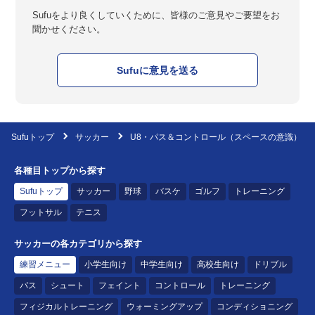
Sufuをより良くしていくために、皆様のご意見やご要望をお
聞かせください。
Sufuに意見を送る
Sufuトップ
サッカー
U8・パス＆コントロール（スペースの意識）
各種目トップから探す
Sufuトップ
サッカー
野球
バスケ
ゴルフ
トレーニング
フットサル
テニス
サッカーの各カテゴリから探す
練習メニュー
小学生向け
中学生向け
高校生向け
ドリブル
パス
シュート
フェイント
コントロール
トレーニング
フィジカルトレーニング
ウォーミングアップ
コンディショニング