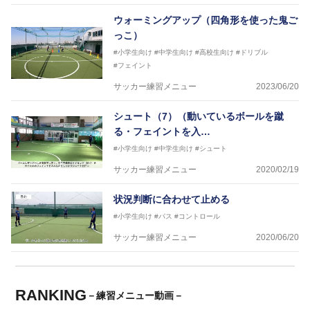
ウォーミングアップ（四角形を使った鬼ご
っこ）
#小学生向け
#中学生向け
#高校生向け
#ドリブル
#フェイント
サッカー練習メニュー
2023/06/20
シュート（7）（動いているボールを蹴
る・フェイントを入…
#小学生向け
#中学生向け
#シュート
サッカー練習メニュー
2020/02/19
状況判断に合わせて止める
#小学生向け
#パス
#コントロール
サッカー練習メニュー
2020/06/20
RANKING
－練習メニュー動画－