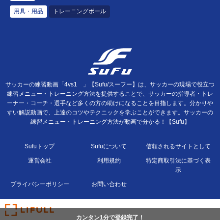
用具・用品
トレーニングボール
サッカーの練習動画「4vs1 」【Sufu/スーフー】は、サッカーの現場で役立つ
練習メニュー・トレーニング方法を提供することで、サッカーの指導者・トレ
ーナー・コーチ・選手など多くの方の助けになることを目指します。分かりや
すい解説動画で、上達のコツやテクニックを学ぶことができます。サッカーの
練習メニュー・トレーニング方法が動画で分かる！【Sufu】
Sufuトップ
Sufuについて
信頼されるサイトとして
運営会社
利用規約
特定商取引法に基づく表
示
プライバシーポリシー
お問い合わせ
カンタン1分で登録完了！