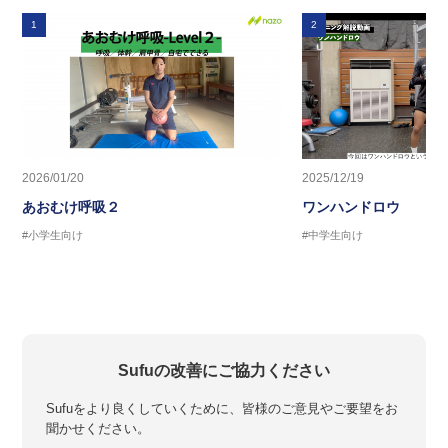
1
2
2026/01/20
2025/12/19
あおむけ呼吸２
ワンハンドロウ
#小学生向け
#中学生向け
Sufuの改善にご協力ください
Sufuをより良くしていくために、皆様のご意見やご要望をお
聞かせください。