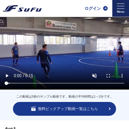
ログイン
この動画は5秒のサンプル動画です。動画の平均時間は1～2分です。
無料ピックアップ動画一覧はこちら