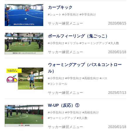
カーブキック
#シュート
#小学生向け
#中学生向け
サッカー練習メニュー
2020/08/15
ボールフィーリング（鬼ごっこ）
#小学生向け
#ドリブル
#ウォーミングアップ
#大人数
サッカー練習メニュー
2020/01/18
ウォーミングアップ（パス＆コントロー
ル）
#小学生向け
#中学生向け
#高校生向け
#パス
#コントロール
サッカー練習メニュー
2025/07/13
W-UP（反応）①
#小学生向け
#中学生向け
#高校生向け
#ウォーミングアップ
#大人数
サッカー練習メニュー
2020/01/18