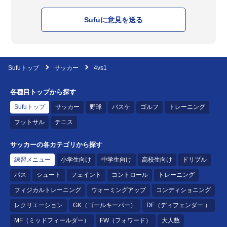
Sufuに意見を送る
Sufuトップ
サッカー
4vs1
各種目トップから探す
Sufuトップ
サッカー
野球
バスケ
ゴルフ
トレーニング
フットサル
テニス
サッカーの各カテゴリから探す
練習メニュー
小学生向け
中学生向け
高校生向け
ドリブル
パス
シュート
フェイント
コントロール
トレーニング
フィジカルトレーニング
ウォーミングアップ
コンディショニング
レクリエーション
GK（ゴールキーパー）
DF（ディフェンダー ）
MF（ミッドフィールダー）
FW（フォワード）
大人数