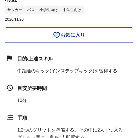
4vs1
サッカー
パス
小学生向け
中学生向け
2020/11/20
お気に入り
目的/上達スキル
中距離のキック(インステップキック)を習得する
目安所要時間
10分
手順
1.
2つのグリットを準備する。その中に2人ずつ入る
グリット間に、鬼を1人配置する