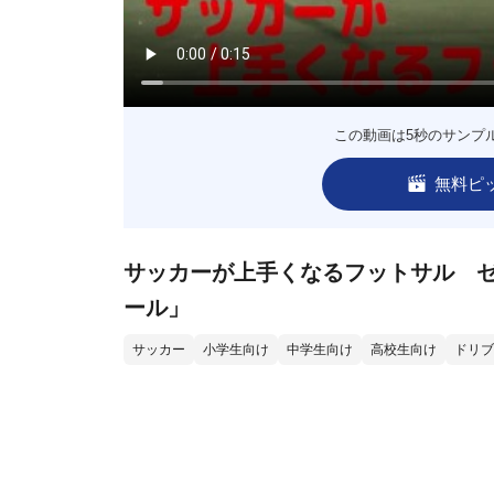
この動画は5秒のサンプ
無料ピ
サッカーが上手くなるフットサル ゼ
ール」
サッカー
小学生向け
中学生向け
高校生向け
ドリブ