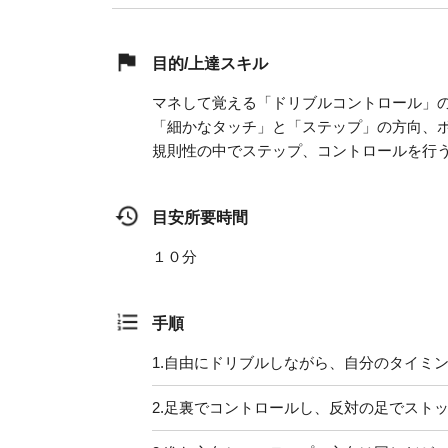
目的/上達スキル
マネして覚える「ドリブルコントロール」
「細かなタッチ」と「ステップ」の方向、
規則性の中でステップ、コントロールを行
目安所要時間
１０分
手順
1.
自由にドリブルしながら、自分のタイミン
2.
足裏でコントロールし、反対の足でスト