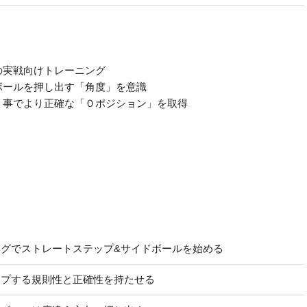
の実戦向けトレーニング
ボールを押し出す「角度」を意識
う事でより正確な「０ポジション」を取得
グでストレートステップ&サイドボールを始める
ップする規則性と正確性を持たせる