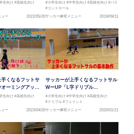
中学生向け
#高校生向け
#小学生向け
#中学生向け
#高校生向け
#パス
#コントロール
ニュー
2022/05/20
サッカー練習メニュー
2019/09/11
上手くなるフットサ
サッカーが上手くなるフットサル
ウオーミングアッ…
WーUP「L字ドリブル…
中学生向け
#高校生向け
#小学生向け
#中学生向け
#高校生向け
#ドリブル
#フェイント
ニュー
2023/04/20
サッカー練習メニュー
2020/01/21