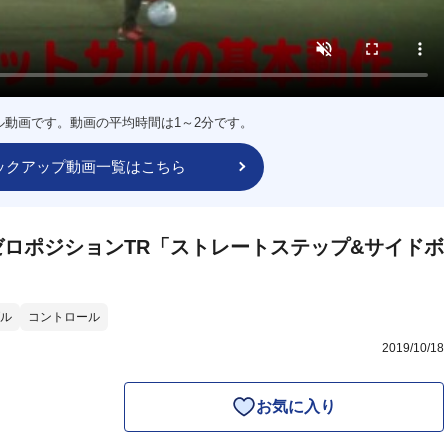
ル動画です。動画の平均時間は1～2分です。
ックアップ動画一覧はこちら
ロポジションTR「ストレートステップ&サイドボ
ル
コントロール
2019/10/18
お気に入り