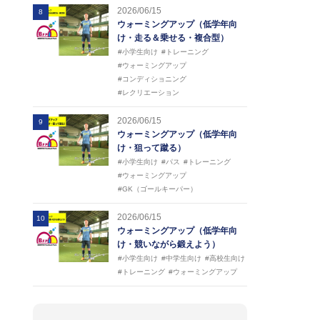
2026/06/15
8
ウォーミングアップ（低学年向
け・走る＆乗せる・複合型）
#小学生向け
#トレーニング
#ウォーミングアップ
#コンディショニング
#レクリエーション
2026/06/15
9
ウォーミングアップ（低学年向
け・狙って蹴る）
#小学生向け
#パス
#トレーニング
#ウォーミングアップ
#GK（ゴールキーパー）
2026/06/15
10
ウォーミングアップ（低学年向
け・競いながら鍛えよう）
#小学生向け
#中学生向け
#高校生向け
#トレーニング
#ウォーミングアップ