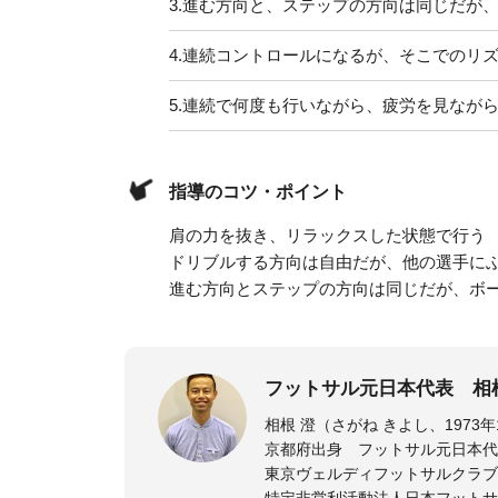
3.
進む方向と、ステップの方向は同じだが
4.
連続コントロールになるが、そこでのリ
5.
連続で何度も行いながら、疲労を見なが
指導のコツ・ポイント
肩の力を抜き、リラックスした状態で行う
ドリブルする方向は自由だが、他の選手に
進む方向とステップの方向は同じだが、ボ
フットサル元日本代表 相
京都府出身 フットサル元日本代
東京ヴェルディフットサルクラブ
特定非営利活動法人日本フットサ