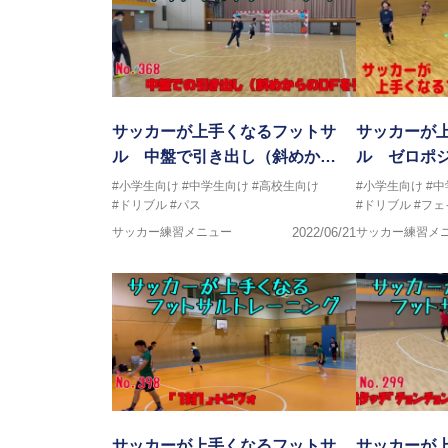
サッカーが上手くなるフットサ
サッカーが
ル 中盤で引き出し（斜めか…
ル ゼロポジ
#小学生向け
#中学生向け
#高校生向け
#小学生向け
#
#ドリブル
#パス
#ドリブル
#フェ
サッカー練習メニュー
2022/06/21
サッカー練習メ
サッカーが上手くなるフットサ
サッカーが