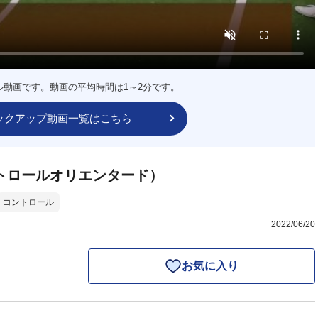
ル動画です。動画の平均時間は1～2分です。
ックアップ動画一覧はこちら
トロールオリエンタード）
コントロール
2022/06/20
お気に入り