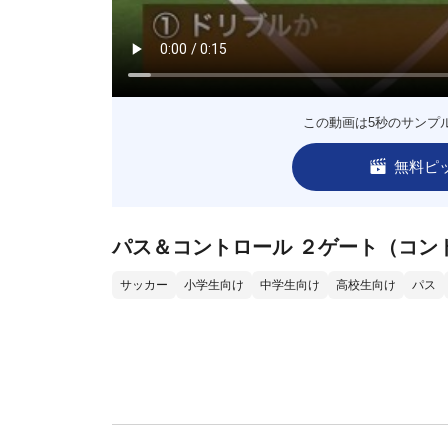
この動画は5秒のサンプ
無料ピ
パス＆コントロール ２ゲート（コン
サッカー
小学生向け
中学生向け
高校生向け
パス