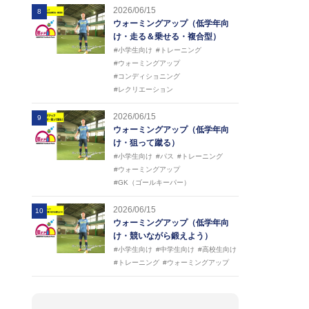
2026/06/15
8
ウォーミングアップ（低学年向
け・走る＆乗せる・複合型）
#小学生向け
#トレーニング
#ウォーミングアップ
#コンディショニング
#レクリエーション
2026/06/15
9
ウォーミングアップ（低学年向
け・狙って蹴る）
#小学生向け
#パス
#トレーニング
#ウォーミングアップ
#GK（ゴールキーパー）
2026/06/15
10
ウォーミングアップ（低学年向
け・競いながら鍛えよう）
#小学生向け
#中学生向け
#高校生向け
#トレーニング
#ウォーミングアップ