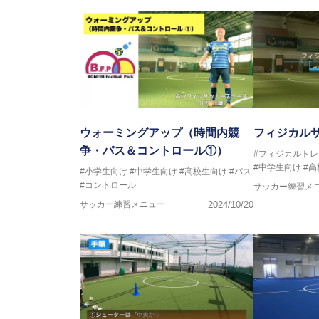
FリーグU23選抜監督、ミャン
日本サッカー協会フットサルイン
ラクター
【資格】
JFA公認A級コーチジェネラルラ
横山 哲久
【指導歴】
ASV ペスカドーラ町田 監督、FC 
ウォーミングアップ（時間内競
フィジカル
【資格】
争・パス＆コントロール①）
#フィジカルト
日本サッカー協会公認B級ライセ
#中学生向け
#
#小学生向け
#中学生向け
#高校生向け
#パス
#コントロール
サッカー練習メ
※全コーチボンフィンサッカース
サッカー練習メニュー
2024/10/20