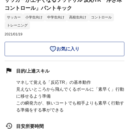
サッカーが上手くなるフットサル 反応TR「浮き球
コントロール」パントキック
サッカー
小学生向け
中学生向け
高校生向け
コントロール
トレーニング
2021/01/19
お気に入り
目的/上達スキル
マネして覚える「反応TR」の基本動作
見えないところから飛んでくるボールに「素早く」行動
に移せるよう準備
この瞬発力が、狭いコートでも相手よりも素早く行動す
る準備をする事ができる
目安所要時間