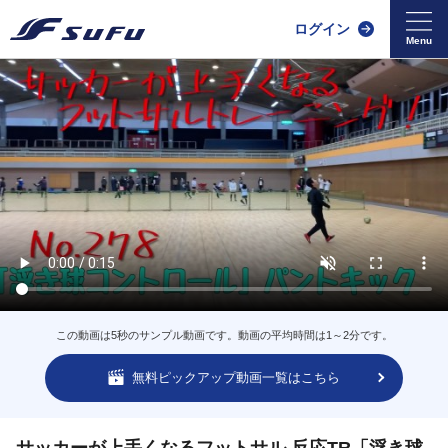
ログイン
この動画は5秒のサンプル動画です。動画の平均時間は1～2分です。
無料ピックアップ動画一覧はこちら