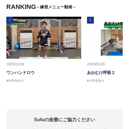
RANKING
－練習メニュー動画－
1
2
2025/12/19
2026/01/20
ワンハンドロウ
あおむけ呼吸２
#中学生向け
#小学生向け
Sufuの改善にご協力ください