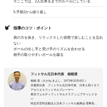
※ここでは、2人出来るまでのルールにしている
5.
手順2から繰り返し
指導のコツ・ポイント
肩の力を抜き、リラックスした状態で楽しむことを忘れ
ない
ボールの出し手と受け手のリズムを合わせる
相手の取りやすいボールを蹴る
フットサル元日本代表 相根澄
相根 澄（さがね きよし、1973年10月4日 ）
京都府出身 フットサル元日本代表、日本人初イタリ
アセリエＡフットサルプレーヤー
東京ヴェルディフットサルクラブ シニアディレクタ
ー
特定非営利活動法人日本フットサル振興会 理事長