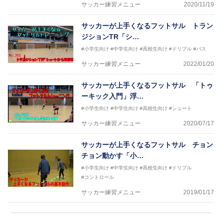
サッカー練習メニュー
2020/11/19
サッカーが上手くなるフットサル トラン
ジションTR「シ…
#小学生向け
#中学生向け
#高校生向け
#ドリブル
#パス
サッカー練習メニュー
2022/01/20
サッカーが上手くなるフットサル 「トゥ
ーキック入門」浮…
#小学生向け
#中学生向け
#高校生向け
#シュート
サッカー練習メニュー
2020/07/17
サッカーが上手くなるフットサル チョン
チョン動かす「小…
#小学生向け
#中学生向け
#高校生向け
#ドリブル
#コントロール
サッカー練習メニュー
2019/01/17