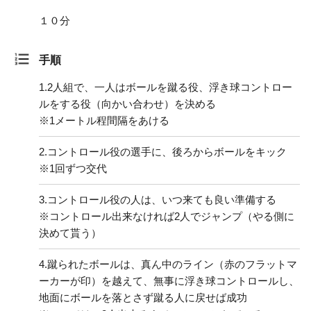
１０分
手順
1.
2人組で、一人はボールを蹴る役、浮き球コントロー
ルをする役（向かい合わせ）を決める
※1メートル程間隔をあける
2.
コントロール役の選手に、後ろからボールをキック
※1回ずつ交代
3.
コントロール役の人は、いつ来ても良い準備する
※コントロール出来なければ2人でジャンプ（やる側に
決めて貰う）
4.
蹴られたボールは、真ん中のライン（赤のフラットマ
ーカーが印）を越えて、無事に浮き球コントロールし、
地面にボールを落とさず蹴る人に戻せば成功