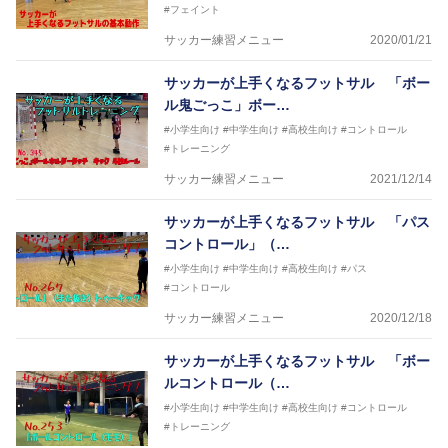
#フェイント
サッカー練習メニュー
2020/01/21
サッカーが上手くなるフットサル 「ボー
ル鬼ごっこ」ボー…
#小学生向け
#中学生向け
#高校生向け
#コントロール
#トレーニング
サッカー練習メニュー
2021/12/14
サッカーが上手くなるフットサル 「パス
コントロール」（…
#小学生向け
#中学生向け
#高校生向け
#パス
#コントロール
サッカー練習メニュー
2020/12/18
サッカーが上手くなるフットサル 「ボー
ルコントロール（…
#小学生向け
#中学生向け
#高校生向け
#コントロール
#トレーニング