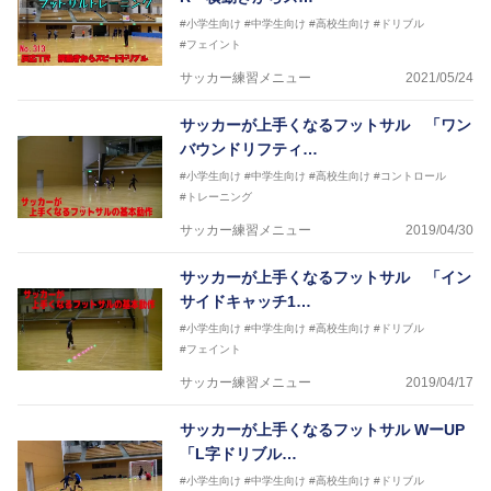
#小学生向け
#中学生向け
#高校生向け
#ドリブル
#フェイント
サッカー練習メニュー
2021/05/24
サッカーが上手くなるフットサル 「ワン
バウンドリフティ…
#小学生向け
#中学生向け
#高校生向け
#コントロール
#トレーニング
サッカー練習メニュー
2019/04/30
サッカーが上手くなるフットサル 「イン
サイドキャッチ1…
#小学生向け
#中学生向け
#高校生向け
#ドリブル
#フェイント
サッカー練習メニュー
2019/04/17
サッカーが上手くなるフットサル WーUP
「L字ドリブル…
#小学生向け
#中学生向け
#高校生向け
#ドリブル