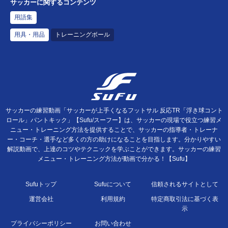
サッカーに関するコンテンツ
用語集
用具・用品
トレーニングボール
サッカーの練習動画「サッカーが上手くなるフットサル 反応TR「浮き球コント
ロール」パントキック」【Sufu/スーフー】は、サッカーの現場で役立つ練習メ
ニュー・トレーニング方法を提供することで、サッカーの指導者・トレーナ
ー・コーチ・選手など多くの方の助けになることを目指します。分かりやすい
解説動画で、上達のコツやテクニックを学ぶことができます。サッカーの練習
メニュー・トレーニング方法が動画で分かる！【Sufu】
Sufuトップ
Sufuについて
信頼されるサイトとして
運営会社
利用規約
特定商取引法に基づく表
示
プライバシーポリシー
お問い合わせ