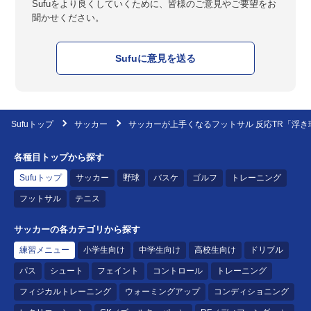
Sufuをより良くしていくために、皆様のご意見やご要望をお
聞かせください。
Sufuに意見を送る
Sufuトップ
サッカー
サッカーが上手くなるフットサル 反応TR「浮
各種目トップから探す
Sufuトップ
サッカー
野球
バスケ
ゴルフ
トレーニング
フットサル
テニス
サッカーの各カテゴリから探す
練習メニュー
小学生向け
中学生向け
高校生向け
ドリブル
パス
シュート
フェイント
コントロール
トレーニング
フィジカルトレーニング
ウォーミングアップ
コンディショニング