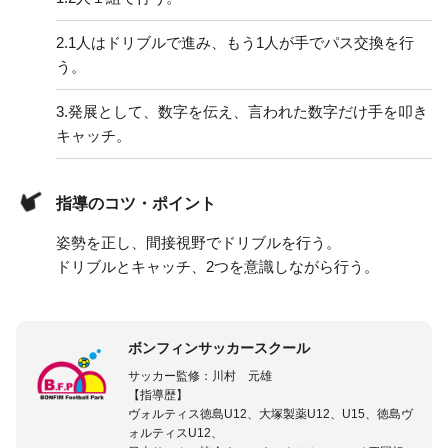
2.
1人はドリブルで進み、もう1人が手でパス交換を行
う。
3.
発展として、数字を伝え、言われた数字だけ手を叩き
キャッチ。
指導のコツ・ポイント
姿勢を正し、間接視野でドリブルを行う。
ドリブルとキャッチ、2つを意識しながら行う。
ボンフィンサッカースクール
サッカー監修：川村 元雄
【指導歴】
ヴォルティス徳島U12、大塚製薬U12、U15、徳島ヴ
ォルティスU12、