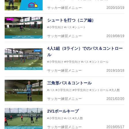
協会公認フットサルB級ライセンス
サッカー練習メニュー
2020/10/19
※全コーチボンフィンサッカースクール所属
シュートを打つ（ニア編）
#小学生向け
#パス
#シュート
サッカー練習メニュー
2019/08/19
4人1組（3ライン）でのパス＆コントロー
ル
#小学生向け
#中学生向け
#パス
#コントロール
サッカー練習メニュー
2019/10/18
三角形パス＆コントール
#パス
#小学生向け
#中学生向け
#コントロール
#大人数
サッカー練習メニュー
2021/02/20
2V1ボールキープ
#小学生向け
#パス
#大人数
サッカー練習メニュー
2019/05/17