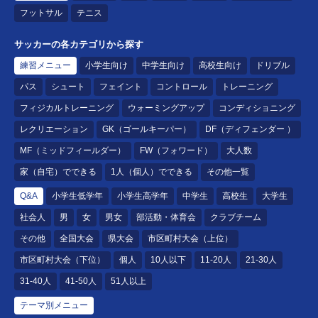
フットサル
テニス
サッカーの各カテゴリから探す
練習メニュー
小学生向け
中学生向け
高校生向け
ドリブル
パス
シュート
フェイント
コントロール
トレーニング
フィジカルトレーニング
ウォーミングアップ
コンディショニング
レクリエーション
GK（ゴールキーパー）
DF（ディフェンダー ）
MF（ミッドフィールダー）
FW（フォワード）
大人数
家（自宅）でできる
1人（個人）でできる
その他一覧
Q&A
小学生低学年
小学生高学年
中学生
高校生
大学生
社会人
男
女
男女
部活動・体育会
クラブチーム
その他
全国大会
県大会
市区町村大会（上位）
市区町村大会（下位）
個人
10人以下
11-20人
21-30人
31-40人
41-50人
51人以上
テーマ別メニュー