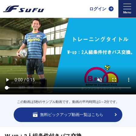
ログイン
この動画は5秒のサンプル動画です。動画の平均時間は1～2分です。
無料ピックアップ動画一覧はこちら