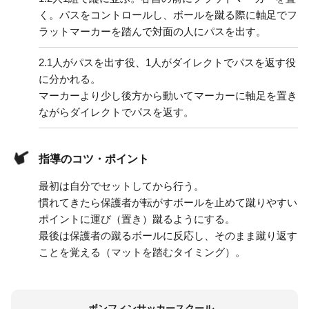
く。パスをコントロールし、ボールを蹴る際に軸足でフ
ラットマーカーを踏んで対面の人にパスを出す。
2.
1人がパスを出す役、1人がダイレクトでパスを返す役
に分かれる。
マーカーより少し後方から動いてマーカーに軸足を置き
ながらダイレクトでパスを返す。
指導のコツ・ポイント
最初は自分でセットしてから行う。
慣れてきたら保護者が転がすボールを止めて蹴りやすい
ポイントに運び（置き）蹴るようにする。
最後は保護者の蹴るボールに反応し、そのまま蹴り返す
ことを覚える（マットを踏むタイミング）。
ボンフィンサッカースクール