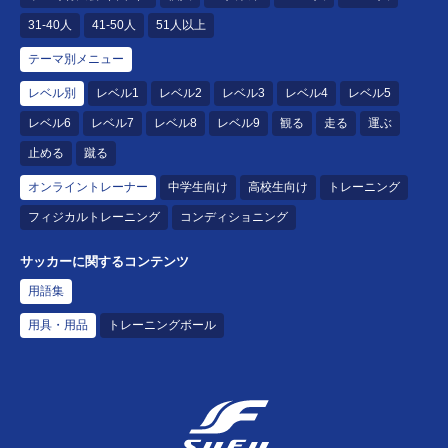
31-40人
41-50人
51人以上
テーマ別メニュー
レベル別
レベル1
レベル2
レベル3
レベル4
レベル5
レベル6
レベル7
レベル8
レベル9
観る
走る
運ぶ
止める
蹴る
オンライントレーナー
中学生向け
高校生向け
トレーニング
フィジカルトレーニング
コンディショニング
サッカーに関するコンテンツ
用語集
用具・用品
トレーニングボール