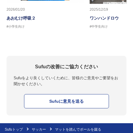
2026/01/20
2025/12/19
あおむけ呼吸２
ワンハンドロウ
#小学生向け
#中学生向け
Sufuの改善にご協力ください
Sufuをより良くしていくために、皆様のご意見やご要望をお
聞かせください。
Sufuに意見を送る
Sufuトップ
サッカー
マットを踏んでボールを蹴る