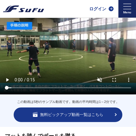
ログイン
この動画は5秒のサンプル動画です。動画の平均時間は1～2分です。
無料ピックアップ動画一覧はこちら