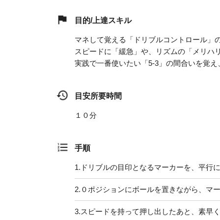
目的/上達スキル
マネして覚える「ドリブルコントロール」
スピードに「緩急」や、リズムの「メリハ
実践で一番使いたい「5-3」の間合いを覚
目安所要時間
１０分
手順
1.
ドリブルの目印となるマーカーを、平行
2.
０ポジションにボールを置きながら、マー
3.
スピードを持って押し出したあと、素早