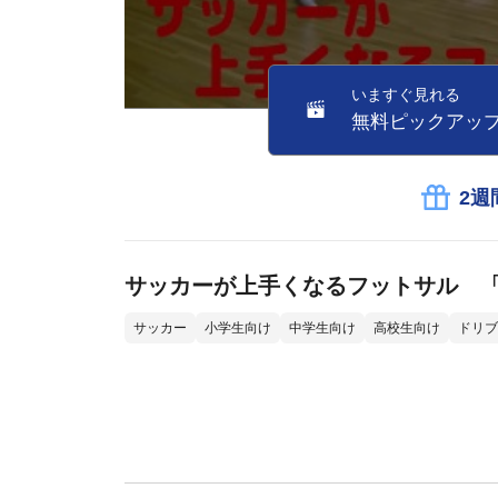
いますぐ見れる
無料ピックアッ
2週
サッカーが上手くなるフットサル 「
サッカー
小学生向け
中学生向け
高校生向け
ドリブ