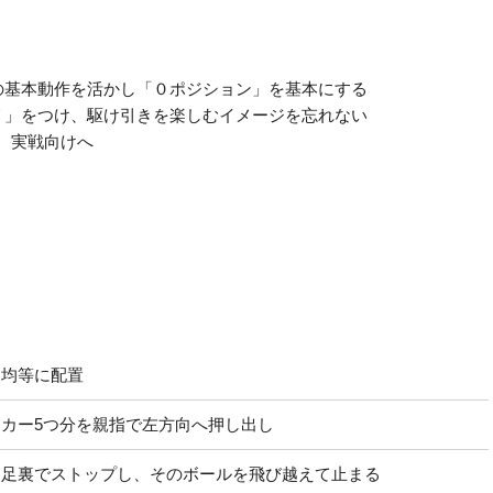
の基本動作を活かし「０ポジション」を基本にする
リ」をつけ、駆け引きを楽しむイメージを忘れない
え、実戦向けへ
に均等に配置
カー5つ分を親指で左方向へ押し出し
く足裏でストップし、そのボールを飛び越えて止まる