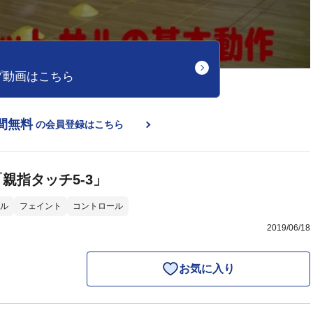
プ動画はこちら
間無料
の会員登録はこちら
親指タッチ5-3」
ル
フェイント
コントロール
2019/06/18
お気に入り