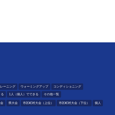
レーニング
ウォーミングアップ
コンディショニング
きる
1人（個人）でできる
その他一覧
大会
県大会
市区町村大会（上位）
市区町村大会（下位）
個人