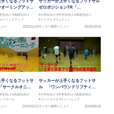
上手くなるフットサ
サッカーが上手くなるフットサル
ウオーミングアッ…
ゼロポジションTR「…
中学生向け
#高校生向け
#小学生向け
#中学生向け
#高校生向け
ウォーミングアップ
#ドリブル
#フェイント
ニュー
2021/11/18
サッカー練習メニュー
2019/10/19
上手くなるフットサ
サッカーが上手くなるフットサ
「サークルオニ…
ル 「ワンバウンドリフティ…
中学生向け
#高校生向け
#小学生向け
#中学生向け
#高校生向け
コントロール
#コントロール
#トレーニング
ニュー
2023/02/21
サッカー練習メニュー
2019/06/18