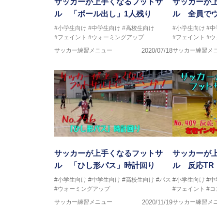
サッカーが上手くなるフットサ
サッカーが
ル 「ボール出し」1人残り
ル 全員で
#小学生向け
#中学生向け
#高校生向け
#小学生向け
#
#フェイント
#ウォーミングアップ
#フェイント
#
サッカー練習メニュー
2020/07/18
サッカー練習メ
サッカーが上手くなるフットサ
サッカーが
ル 「ひし形パス」時計回り
ル 反応TR
#小学生向け
#中学生向け
#高校生向け
#パス
#小学生向け
#
#ウォーミングアップ
#フェイント
#
サッカー練習メニュー
2020/11/19
サッカー練習メ