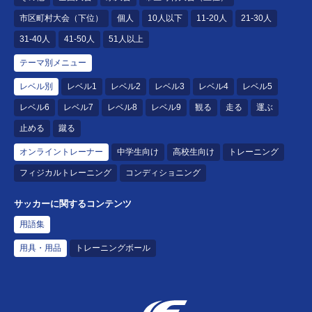
市区町村大会（下位）
個人
10人以下
11-20人
21-30人
31-40人
41-50人
51人以上
テーマ別メニュー
レベル別
レベル1
レベル2
レベル3
レベル4
レベル5
レベル6
レベル7
レベル8
レベル9
観る
走る
運ぶ
止める
蹴る
オンライントレーナー
中学生向け
高校生向け
トレーニング
フィジカルトレーニング
コンディショニング
サッカーに関するコンテンツ
用語集
用具・用品
トレーニングボール