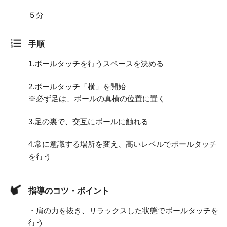
５分
手順
1.
ボールタッチを行うスペースを決める
2.
ボールタッチ「横」を開始
※必ず足は、ボールの真横の位置に置く
3.
足の裏で、交互にボールに触れる
4.
常に意識する場所を変え、高いレベルでボールタッチ
を行う
指導のコツ・ポイント
・肩の力を抜き、リラックスした状態でボールタッチを
行う