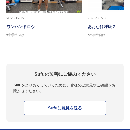
2025/12/19
2026/01/20
ワンハンドロウ
あおむけ呼吸２
#中学生向け
#小学生向け
Sufuの改善にご協力ください
Sufuをより良くしていくために、皆様のご意見やご要望をお
聞かせください。
Sufuに意見を送る