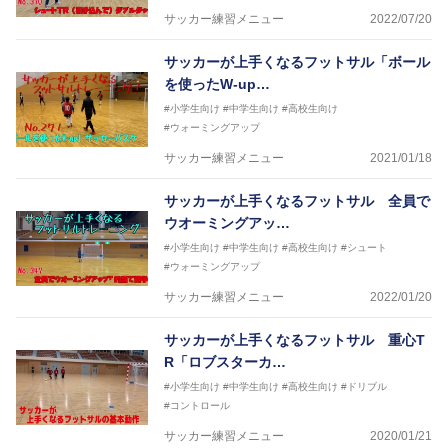
サッカー練習メニュー
2022/07/20
サッカーが上手くなるフットサル「ボール
を使ったW-up…
#小学生向け
#中学生向け
#高校生向け
#ウォーミングアップ
サッカー練習メニュー
2021/01/18
サッカーが上手くなるフットサル 全員で
ウオーミングアッ…
#小学生向け
#中学生向け
#高校生向け
#シュート
#ウォーミングアップ
サッカー練習メニュー
2022/01/20
サッカーが上手くなるフットサル 重心T
R「ロブスターカ…
#小学生向け
#中学生向け
#高校生向け
#ドリブル
#コントロール
サッカー練習メニュー
2020/01/21