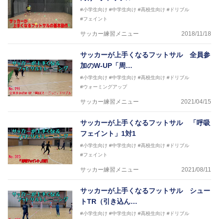
#小学生向け
#中学生向け
#高校生向け
#ドリブル
#フェイント
サッカー練習メニュー
2018/11/18
サッカーが上手くなるフットサル 全員参
加のW-UP「周…
#小学生向け
#中学生向け
#高校生向け
#ドリブル
#ウォーミングアップ
サッカー練習メニュー
2021/04/15
サッカーが上手くなるフットサル 「呼吸
フェイント」1対1
#小学生向け
#中学生向け
#高校生向け
#ドリブル
#フェイント
サッカー練習メニュー
2021/08/11
サッカーが上手くなるフットサル シュー
トTR（引き込ん…
#小学生向け
#中学生向け
#高校生向け
#ドリブル