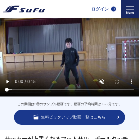
ログイン
この動画は5秒のサンプル動画です。動画の平均時間は1～2分です。
無料ピックアップ動画一覧はこちら