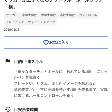
サッカーが上手くなるフットサル ボールタッチ
「横」
サッカー
小学生向け
中学生向け
高校生向け
コントロール
トレーニング
ウォーミングアップ
2019/01/18
お気に入り
目的/上達スキル
「細かなタッチ」とボールに「触れている場所」にしっ
かりと意識置く
スピードや、リズム、楽しむイメージを忘れない
単純作業だが、常に意識を持たす場所を作る事で、実践
に繋げるボールコントロールを養う
目安所要時間