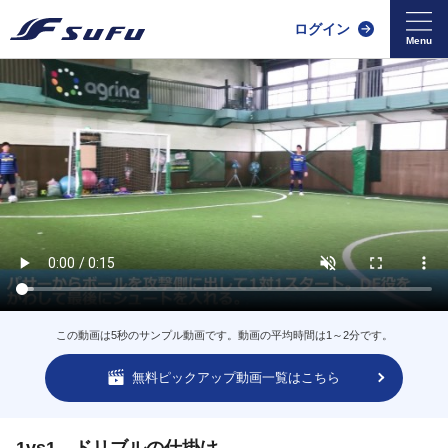
ログイン
この動画は5秒のサンプル動画です。動画の平均時間は1～2分です。
無料ピックアップ動画一覧はこちら