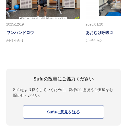
2025/12/19
2026/01/20
ワンハンドロウ
あおむけ呼吸２
#中学生向け
#小学生向け
Sufuの改善にご協力ください
Sufuをより良くしていくために、皆様のご意見やご要望をお
聞かせください。
Sufuに意見を送る