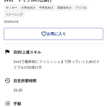
1vs1 ドリブルの仕掛け
サッカー
小学生向け
中学生向け
高校生向け
ドリブル
トレーニング
2018/11/18
お気に入り
目的/上達スキル
1vs1で最終的にフィニッシュまで持っていくためのド
リブルの仕掛け方
目安所要時間
15-20
手順