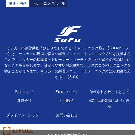
用具・用品
トレーニングボール
サッカーの練習動画「ひとりでもできるGKトレーニング⑯」【Sufu/スーフ
ー】は、サッカーの現場で役立つ練習メニュー・トレーニング方法を提供する
ことで、サッカーの指導者・トレーナー・コーチ・選手など多くの方の助けに
なることを目指します。分かりやすい解説動画で、上達のコツやテクニックを
学ぶことができます。サッカーの練習メニュー・トレーニング方法が動画で分
かる！【Sufu】
Sufuトップ
Sufuについて
信頼されるサイトとして
運営会社
利用規約
特定商取引法に基づく表
示
プライバシーポリシー
お問い合わせ