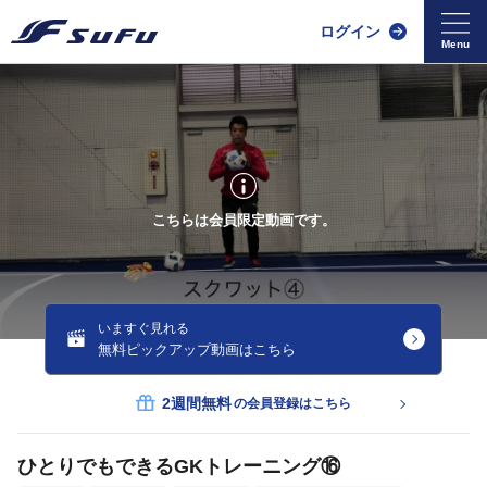
ログイン
こちらは会員限定動画です。
いますぐ見れる
無料ピックアップ動画はこちら
2週間無料
の会員登録はこちら
ひとりでもできるGKトレーニング⑯