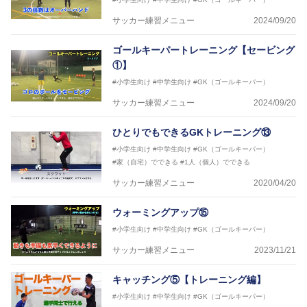
サッカー練習メニュー
2024/09/20
ゴールキーパートレーニング【セービング
①】
#小学生向け
#中学生向け
#GK（ゴールキーパー）
サッカー練習メニュー
2024/09/20
ひとりでもできるGKトレーニング⑬
#小学生向け
#中学生向け
#GK（ゴールキーパー）
#家（自宅）でできる
#1人（個人）でできる
サッカー練習メニュー
2020/04/20
ウォーミングアップ⑮
#小学生向け
#中学生向け
#GK（ゴールキーパー）
サッカー練習メニュー
2023/11/21
キャッチング⑤【トレーニング編】
#小学生向け
#中学生向け
#GK（ゴールキーパー）