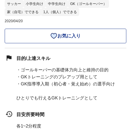
サッカー
小学生向け
中学生向け
GK（ゴールキーパー）
家（自宅）でできる
1人（個人）でできる
2020/04/20
お気に入り
目的/上達スキル
・ゴールキーパーの基礎体力向上と維持の目的
・GKトレーニングのプレアップ用として
・GK指導導入期（初心者・覚え始め）の選手向け
ひとりでも行えるGKトレーニングとして
目安所要時間
各1~2分程度