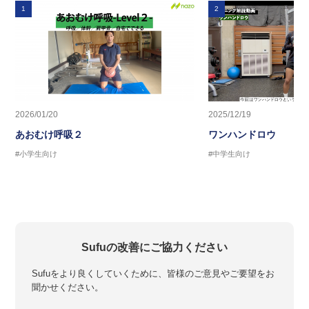
1
2
2026/01/20
2025/12/19
あおむけ呼吸２
ワンハンドロウ
#小学生向け
#中学生向け
Sufuの改善にご協力ください
Sufuをより良くしていくために、皆様のご意見やご要望をお
聞かせください。