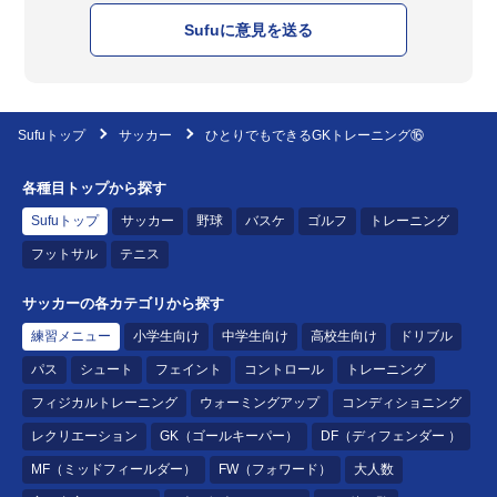
Sufuに意見を送る
Sufuトップ
サッカー
ひとりでもできるGKトレーニング⑯
各種目トップから探す
Sufuトップ
サッカー
野球
バスケ
ゴルフ
トレーニング
フットサル
テニス
サッカーの各カテゴリから探す
練習メニュー
小学生向け
中学生向け
高校生向け
ドリブル
パス
シュート
フェイント
コントロール
トレーニング
フィジカルトレーニング
ウォーミングアップ
コンディショニング
レクリエーション
GK（ゴールキーパー）
DF（ディフェンダー ）
MF（ミッドフィールダー）
FW（フォワード）
大人数