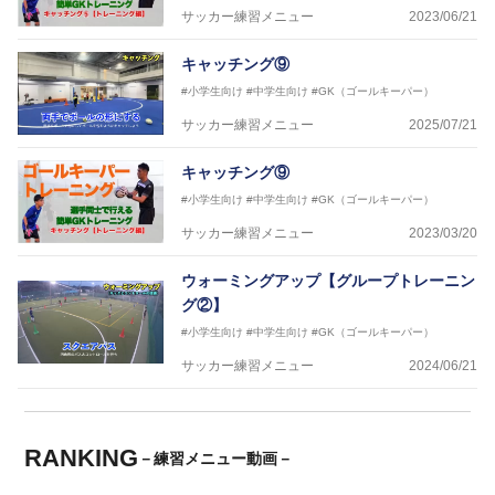
サッカー練習メニュー
2023/06/21
キャッチング⑨
#小学生向け
#中学生向け
#GK（ゴールキーパー）
サッカー練習メニュー
2025/07/21
キャッチング⑨
#小学生向け
#中学生向け
#GK（ゴールキーパー）
サッカー練習メニュー
2023/03/20
ウォーミングアップ【グループトレーニン
グ②】
#小学生向け
#中学生向け
#GK（ゴールキーパー）
サッカー練習メニュー
2024/06/21
RANKING
－練習メニュー動画－