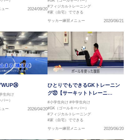
ーパー）
#GK（ゴールキーパー）
#フィジカルトレーニング
ニュー
2024/09/20
#家（自宅）でできる
サッカー練習メニュー
2020/06/21
WUP㉔
ひとりでもできるGKトレーニン
グ㉒【サーキットトレーニ…
中学生向け
ーパー）
#小学生向け
#中学生向け
#GK（ゴールキーパー）
ニュー
2026/04/20
#フィジカルトレーニング
#家（自宅）でできる
サッカー練習メニュー
2020/06/20