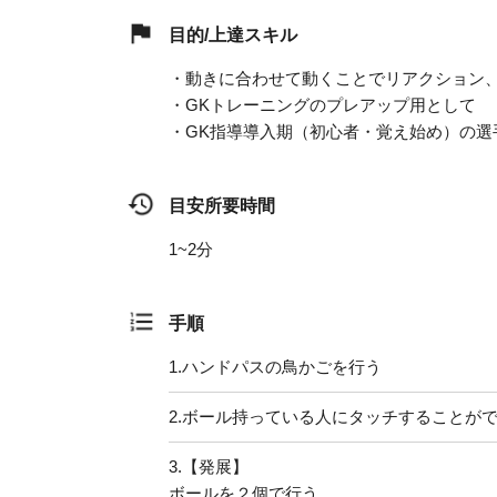
目的/上達スキル
・動きに合わせて動くことでリアクション
・GKトレーニングのプレアップ用として
・GK指導導入期（初心者・覚え始め）の選
目安所要時間
1~2分
手順
1.
ハンドパスの鳥かごを行う
2.
ボール持っている人にタッチすることが
3.
【発展】
ボールを２個で行う