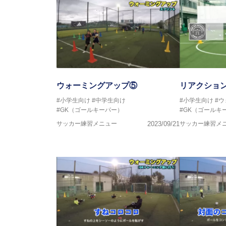
ウォーミングアップ⑤
リアクショ
#小学生向け
#中学生向け
#小学生向け
#
#GK（ゴールキーパー）
#GK（ゴールキ
サッカー練習メニュー
2023/09/21
サッカー練習メ