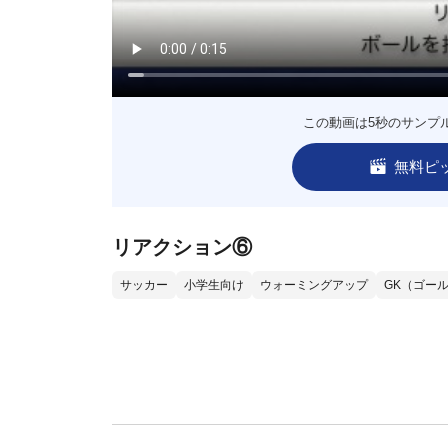
この動画は5秒のサンプ
無料ピ
リアクション⑥
サッカー
小学生向け
ウォーミングアップ
GK（ゴー