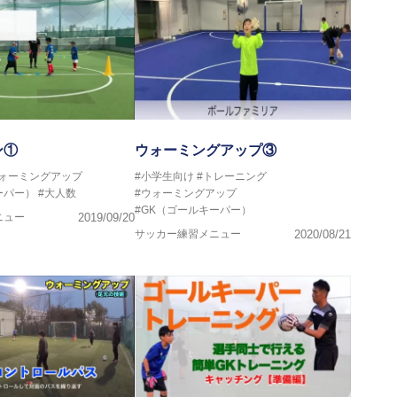
ン①
ウォーミングアップ③
ウォーミングアップ
#小学生向け
#トレーニング
ーパー）
#大人数
#ウォーミングアップ
#GK（ゴールキーパー）
ニュー
2019/09/20
サッカー練習メニュー
2020/08/21