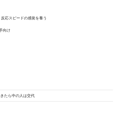
、反応スピードの感覚を養う
手向け
できたら中の人は交代