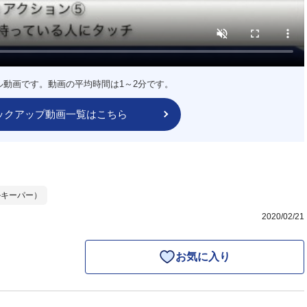
ル動画です。動画の平均時間は1～2分です。
ックアップ動画一覧はこちら
ルキーパー）
2020/02/21
お気に入り