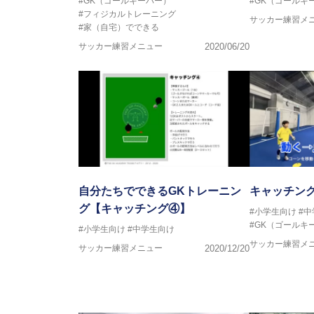
#GK（ゴールキーパー）
#GK（ゴールキ
#フィジカルトレーニング
サッカー練習メ
#家（自宅）でできる
サッカー練習メニュー
2020/06/20
自分たちでできるGKトレーニン
キャッチング
グ【キャッチング④】
#小学生向け
#
#GK（ゴールキ
#小学生向け
#中学生向け
サッカー練習メ
サッカー練習メニュー
2020/12/20