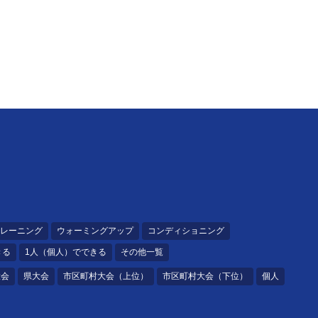
レーニング
ウォーミングアップ
コンディショニング
きる
1人（個人）でできる
その他一覧
大会
県大会
市区町村大会（上位）
市区町村大会（下位）
個人