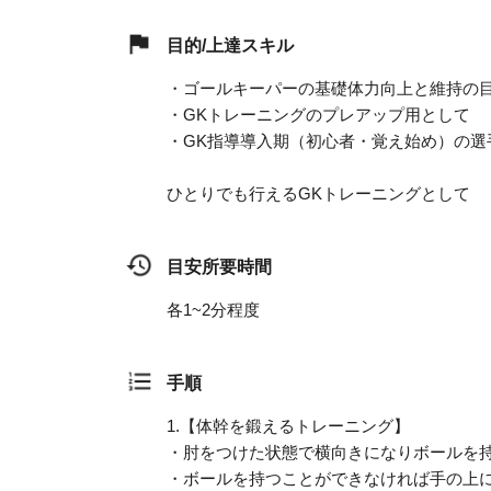
目的/上達スキル
・ゴールキーパーの基礎体力向上と維持の
・GKトレーニングのプレアップ用として
・GK指導導入期（初心者・覚え始め）の選
ひとりでも行えるGKトレーニングとして
目安所要時間
各1~2分程度
手順
1.
【体幹を鍛えるトレーニング】
・肘をつけた状態で横向きになりボールを
・ボールを持つことができなければ手の上