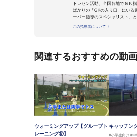
トレセン活動、全国各地でＧＫ指
ばかりの「GKの入り口」にいる
ーパー指導のスペシャリスト」と
この指導者について
【指導ライセンス】日本サッカー
関連するおすすめの動
ウォーミングアップ【グループト
キャッチン
レーニング⑰】
#小学生向け
#