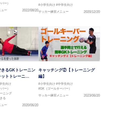
ーパー）
#小学生向け
#中学生向け
ニュー
2022/08/20
サッカー練習メニュー
2020/12/20
できるGKトレーニン
キャッチング②【トレーニング
キットトレーニ…
編】
中学生向け
#小学生向け
#中学生向け
ーパー）
#GK（ゴールキーパー）
レーニング
サッカー練習メニュー
2023/06/20
きる
ニュー
2020/06/20