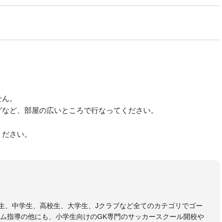
せん。
グなど、部屋の広いところで行なってください。
。
ください。
小学生、中学生、高校生、大学生、Jクラブなど全てのカテゴリでゴー
ム指導の他にも、小学生向けのGK専門のサッカースクール開校や