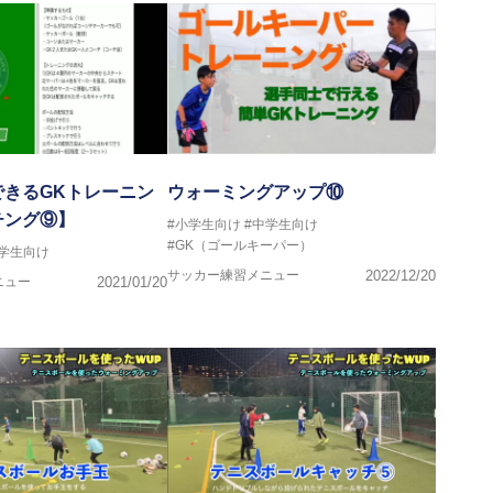
できるGKトレーニン
ウォーミングアップ⑩
チング⑨】
#小学生向け
#中学生向け
#GK（ゴールキーパー）
中学生向け
サッカー練習メニュー
2022/12/20
ニュー
2021/01/20