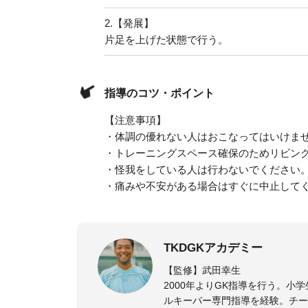
2.
【発展】
片足を上げた状態で行う。
指導のコツ・ポイント
【注意事項】
・体調の優れない人はおこなってはいけま
・トレーニングスペース確保のためリビン
・怪我をしている人は行わないでください
・痛みや不安がある場合はすぐに中止して
TKDGKアカデミー
【監修】武田幸生
2000年よりGK指導を行う。
ルキーパー専門指導を経験。チー