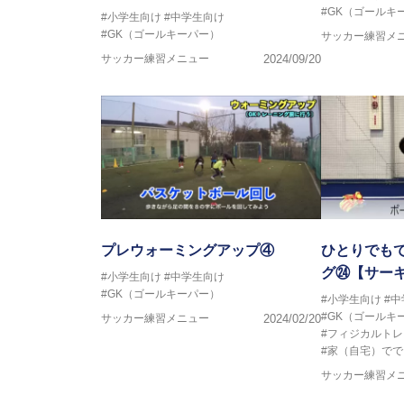
#GK（ゴールキ
#小学生向け
#中学生向け
#GK（ゴールキーパー）
サッカー練習メ
サッカー練習メニュー
2024/09/20
プレウォーミングアップ④
ひとりでも
グ㉔【サー
#小学生向け
#中学生向け
#GK（ゴールキーパー）
#小学生向け
#
#GK（ゴールキ
サッカー練習メニュー
2024/02/20
#フィジカルト
#家（自宅）でで
サッカー練習メ