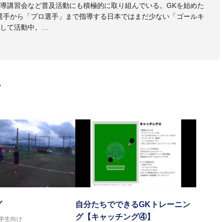
導講習会など普及活動にも積極的に取り組んでいる。GKを始めた
選手から「プロ選手」まで指導する日本ではまだ少ない「ゴールキ
して活動中。
協会公認Ｂ級・日本サッカー協会公認ゴールキーパーA級取得
画
グ
自分たちでできるGKトレーニン
グ【キャッチング④】
中学生向け