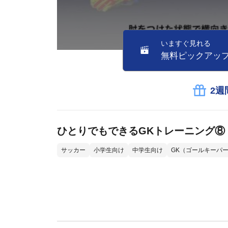
いますぐ見れる
無料ピックアッ
2週
ひとりでもできるGKトレーニング⑧
サッカー
小学生向け
中学生向け
GK（ゴールキーパ