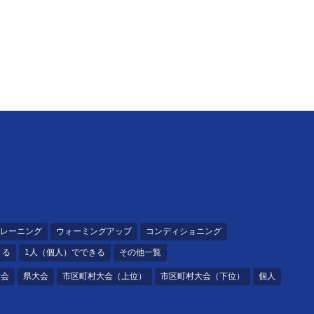
レーニング
ウォーミングアップ
コンディショニング
きる
1人（個人）でできる
その他一覧
大会
県大会
市区町村大会（上位）
市区町村大会（下位）
個人