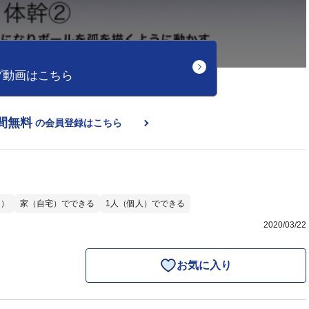
プ動画はこちら
間無料
の会員登録はこちら
ー）
家（自宅）でできる
1人（個人）でできる
2020/03/22
お気に入り