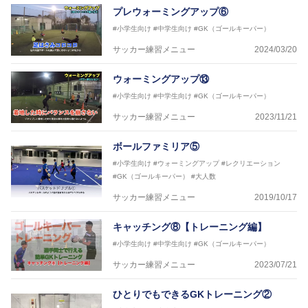
プレウォーミングアップ⑥
#小学生向け
#中学生向け
#GK（ゴールキーパー）
サッカー練習メニュー
2024/03/20
ウォーミングアップ⑬
#小学生向け
#中学生向け
#GK（ゴールキーパー）
サッカー練習メニュー
2023/11/21
ボールファミリア⑤
#小学生向け
#ウォーミングアップ
#レクリエーション
#GK（ゴールキーパー）
#大人数
サッカー練習メニュー
2019/10/17
キャッチング⑧【トレーニング編】
#小学生向け
#中学生向け
#GK（ゴールキーパー）
サッカー練習メニュー
2023/07/21
ひとりでもできるGKトレーニング②