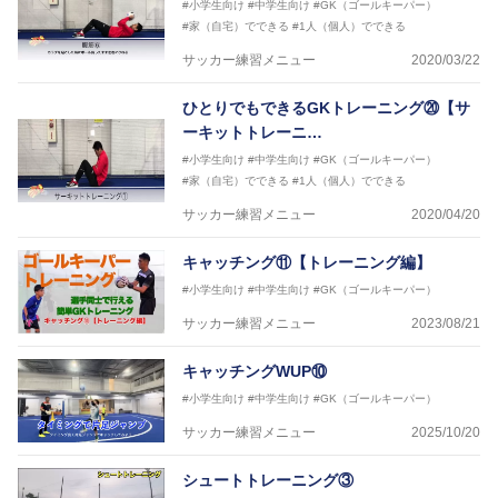
#小学生向け
#中学生向け
#GK（ゴールキーパー）
#家（自宅）でできる
#1人（個人）でできる
サッカー練習メニュー
2020/03/22
ひとりでもできるGKトレーニング⑳【サ
ーキットトレーニ…
#小学生向け
#中学生向け
#GK（ゴールキーパー）
#家（自宅）でできる
#1人（個人）でできる
サッカー練習メニュー
2020/04/20
キャッチング⑪【トレーニング編】
#小学生向け
#中学生向け
#GK（ゴールキーパー）
サッカー練習メニュー
2023/08/21
キャッチングWUP⑩
#小学生向け
#中学生向け
#GK（ゴールキーパー）
サッカー練習メニュー
2025/10/20
シュートトレーニング③