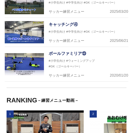
#小学生向け
#中学生向け
#GK（ゴールキーパー）
サッカー練習メニュー
2025/03/20
キャッチング④
#小学生向け
#中学生向け
#GK（ゴールキーパー）
サッカー練習メニュー
2025/06/21
ボールファミリア⑬
#小学生向け
#ウォーミングアップ
#GK（ゴールキーパー）
サッカー練習メニュー
2020/01/20
RANKING
－練習メニュー動画－
1
2