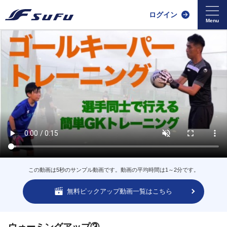
ログイン
この動画は5秒のサンプル動画です。動画の平均時間は1～2分です。
無料ピックアップ動画一覧はこちら