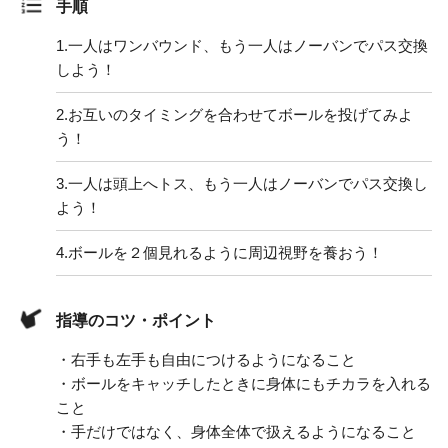
手順
1.
一人はワンバウンド、もう一人はノーバンでパス交換
しよう！
2.
お互いのタイミングを合わせてボールを投げてみよ
う！
3.
一人は頭上へトス、もう一人はノーバンでパス交換し
よう！
4.
ボールを２個見れるように周辺視野を養おう！
指導のコツ・ポイント
・右手も左手も自由につけるようになること
・ボールをキャッチしたときに身体にもチカラを入れる
こと
・手だけではなく、身体全体で扱えるようになること