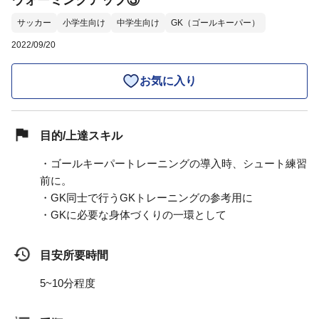
ウォーミングアップ③
サッカー
小学生向け
中学生向け
GK（ゴールキーパー）
2022/09/20
お気に入り
目的/上達スキル
・ゴールキーパートレーニングの導入時、シュート練習
前に。
・GK同士で行うGKトレーニングの参考用に
・GKに必要な身体づくりの一環として
目安所要時間
5~10分程度