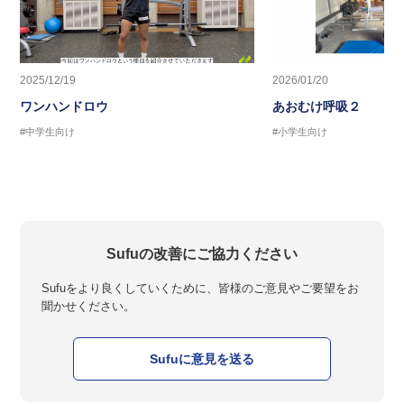
2025/12/19
2026/01/20
ワンハンドロウ
あおむけ呼吸２
#中学生向け
#小学生向け
Sufuの改善にご協力ください
Sufuをより良くしていくために、皆様のご意見やご要望をお
聞かせください。
Sufuに意見を送る