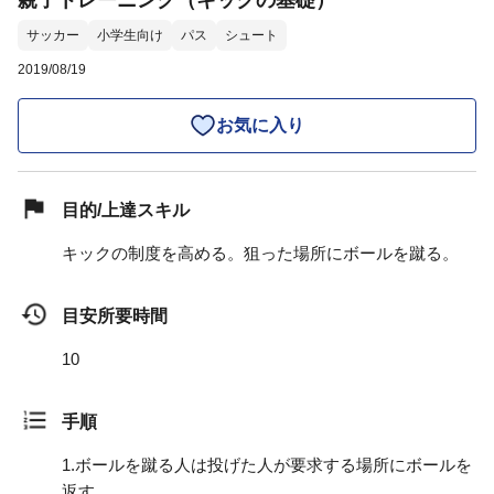
親子トレーニング（キックの基礎）
サッカー
小学生向け
パス
シュート
2019/08/19
お気に入り
目的/上達スキル
キックの制度を高める。狙った場所にボールを蹴る。
目安所要時間
10
手順
1.
ボールを蹴る人は投げた人が要求する場所にボールを
返す。