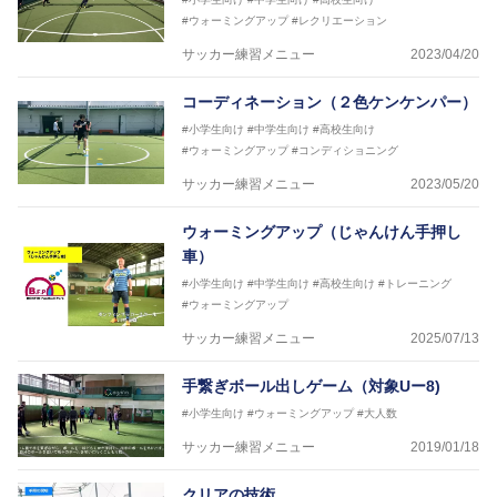
#ウォーミングアップ
#レクリエーション
サッカー練習メニュー
2023/04/20
コーディネーション（２色ケンケンパー）
#小学生向け
#中学生向け
#高校生向け
#ウォーミングアップ
#コンディショニング
サッカー練習メニュー
2023/05/20
ウォーミングアップ（じゃんけん手押し
車）
#小学生向け
#中学生向け
#高校生向け
#トレーニング
#ウォーミングアップ
サッカー練習メニュー
2025/07/13
手繋ぎボール出しゲーム（対象Uー8)
#小学生向け
#ウォーミングアップ
#大人数
サッカー練習メニュー
2019/01/18
クリアの技術