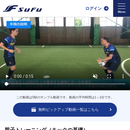
ログイン
この動画は5秒のサンプル動画です。動画の平均時間は1～2分です。
無料ピックアップ動画一覧はこちら