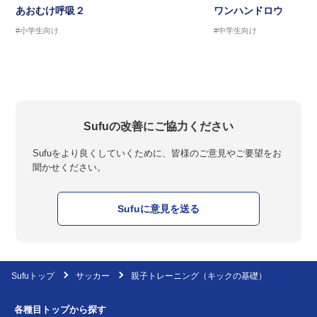
あおむけ呼吸２
ワンハンドロウ
#小学生向け
#中学生向け
Sufuの改善にご協力ください
Sufuをより良くしていくために、皆様のご意見やご要望をお
聞かせください。
Sufuに意見を送る
Sufuトップ
サッカー
親子トレーニング（キックの基礎）
各種目トップから探す