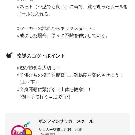
○ネット（※壁でも良い）に当て、跳ね返ったボールを
ゴールに入れる。
○マーカーの地点からキックスタート！
○成功した場合、徐々に距離を伸ばしていく。
指導のコツ・ポイント
○遊び感覚を大切に！
○子供たちの様子を観察し、難易度を変化させよう！
（上・下）
○全身運動に繋げる（上体も観察）！
（例）手で行う→足で行う
ボンフィンサッカースクール
サッカー監修：川村 元雄