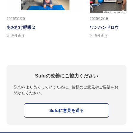
2026/01/20
2025/12/19
あおむけ呼吸２
ワンハンドロウ
#小学生向け
#中学生向け
Sufuの改善にご協力ください
Sufuをより良くしていくために、皆様のご意見やご要望をお
聞かせください。
Sufuに意見を送る