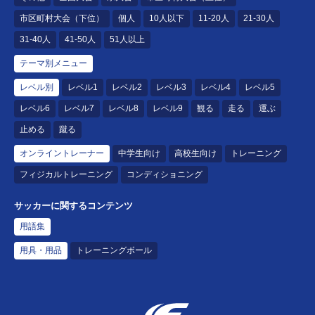
市区町村大会（下位）
個人
10人以下
11-20人
21-30人
31-40人
41-50人
51人以上
テーマ別メニュー
レベル別
レベル1
レベル2
レベル3
レベル4
レベル5
レベル6
レベル7
レベル8
レベル9
観る
走る
運ぶ
止める
蹴る
オンライントレーナー
中学生向け
高校生向け
トレーニング
フィジカルトレーニング
コンディショニング
サッカーに関するコンテンツ
用語集
用具・用品
トレーニングボール