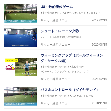
U8・数的優位ゲーム
#小学生向け
#ドリブル
#パス
#シュート
#フェイント
サッカー練習メニュー
2019/02/19
シュートトレーニング②
#シュート
#小学生向け
#中学生向け
サッカー練習メニュー
2020/08/15
ウォーミングアップ（ボールフィーリン
グ・サークル編）
#小学生向け
#中学生向け
#高校生向け
#ウォーミングアップ
#コンディショニング
サッカー練習メニュー
2026/02/15
パス＆コントロール（ダイヤモンド）
#小学生向け
#中学生向け
#パス
#コントロール
サッカー練習メニュー
2018/11/18