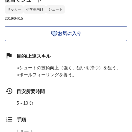
壁当てシュート
サッカー
小学生向け
シュート
2019/04/15
お気に入り
目的/上達スキル
○シュートの技術向上（強く、狙いを持つ）を狙う。
○ボールフィーリングを養う。
目安所要時間
5～10 分
手順
1.
ルール