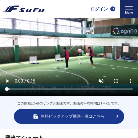
ログイン
この動画は5秒のサンプル動画です。動画の平均時間は1～2分です。
無料ピックアップ動画一覧はこちら