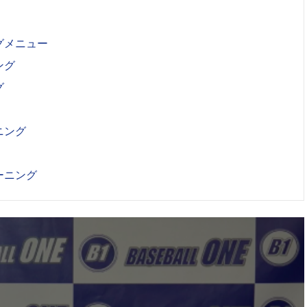
グメニュー
ング
グ
ニング
ーニング