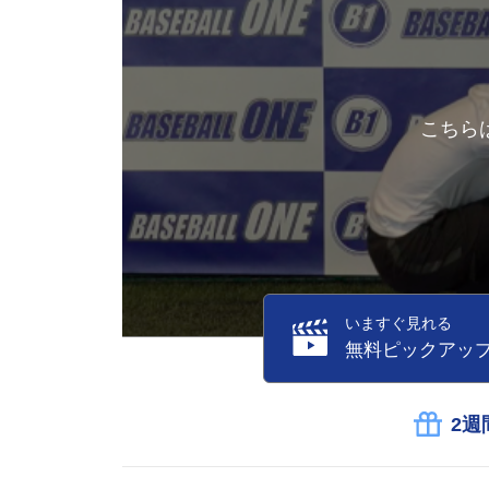
こちら
いますぐ見れる
無料ピックアッ
2週