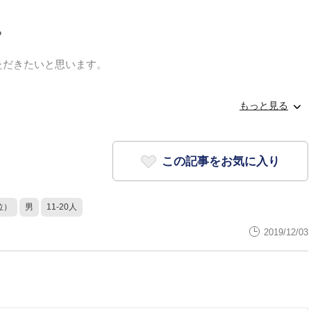
ら
ただきたいと思います。
もっと見る
して
この記事をお気に入り
位）
男
11-20人
2019/12/03