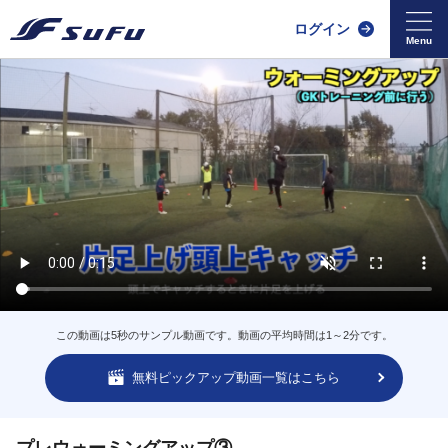
ログイン
この動画は5秒のサンプル動画です。動画の平均時間は1～2分です。
無料ピックアップ動画一覧はこちら