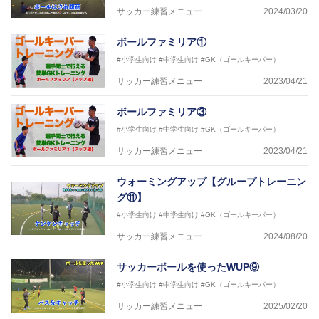
サッカー練習メニュー
2024/03/20
ボールファミリア①
#小学生向け
#中学生向け
#GK（ゴールキーパー）
サッカー練習メニュー
2023/04/21
ボールファミリア③
#小学生向け
#中学生向け
#GK（ゴールキーパー）
サッカー練習メニュー
2023/04/21
ウォーミングアップ【グループトレーニン
グ⑪】
#小学生向け
#中学生向け
#GK（ゴールキーパー）
サッカー練習メニュー
2024/08/20
サッカーボールを使ったWUP⑨
#小学生向け
#中学生向け
#GK（ゴールキーパー）
サッカー練習メニュー
2025/02/20