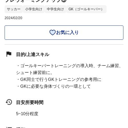
プレウォーミングアップ③
サッカー
小学生向け
中学生向け
GK（ゴールキーパー）
2024/02/20
お気に入り
目的/上達スキル
・ゴールキーパートレーニングの導入時、チーム練習、
シュート練習前に。
・GK同士で行うGKトレーニングの参考用に
・GKに必要な身体づくりの一環として
目安所要時間
5~10分程度