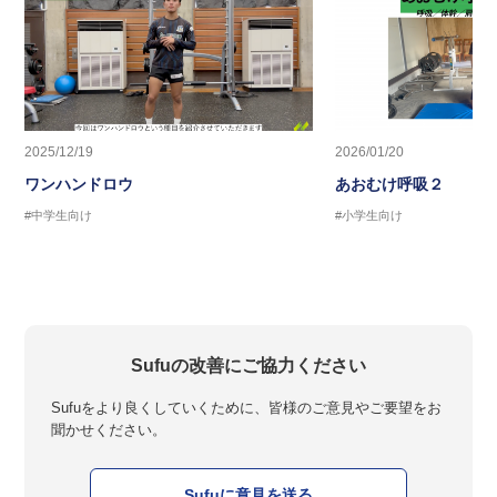
2025/12/19
2026/01/20
ワンハンドロウ
あおむけ呼吸２
#中学生向け
#小学生向け
Sufuの改善にご協力ください
Sufuをより良くしていくために、皆様のご意見やご要望をお
聞かせください。
Sufuに意見を送る