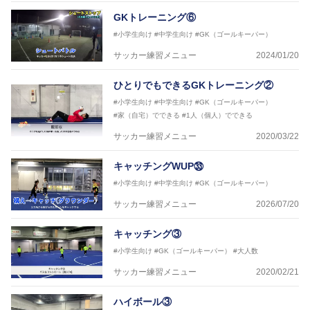
GKトレーニング⑥
#小学生向け
#中学生向け
#GK（ゴールキーパー）
サッカー練習メニュー
2024/01/20
ひとりでもできるGKトレーニング②
#小学生向け
#中学生向け
#GK（ゴールキーパー）
#家（自宅）でできる
#1人（個人）でできる
サッカー練習メニュー
2020/03/22
キャッチングWUP㉝
#小学生向け
#中学生向け
#GK（ゴールキーパー）
サッカー練習メニュー
2026/07/20
キャッチング③
#小学生向け
#GK（ゴールキーパー）
#大人数
サッカー練習メニュー
2020/02/21
ハイボール③