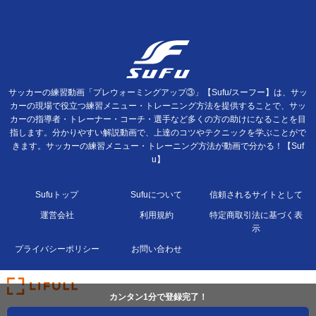
サッカーの練習動画「プレウォーミングアップ③」【Sufu/スーフー】は、サッ
カーの現場で役立つ練習メニュー・トレーニング方法を提供することで、サッ
カーの指導者・トレーナー・コーチ・選手など多くの方の助けになることを目
指します。分かりやすい解説動画で、上達のコツやテクニックを学ぶことがで
きます。サッカーの練習メニュー・トレーニング方法が動画で分かる！【Suf
u】
Sufuトップ
Sufuについて
信頼されるサイトとして
運営会社
利用規約
特定商取引法に基づく表
示
プライバシーポリシー
お問い合わせ
カンタン1分で登録完了！