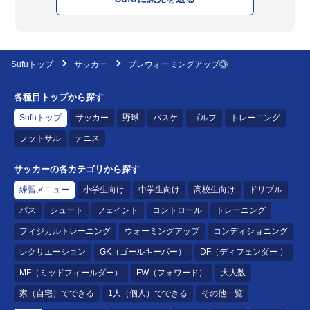
Sufuトップ
サッカー
プレウォーミングアップ③
各種目トップから探す
Sufuトップ
サッカー
野球
バスケ
ゴルフ
トレーニング
フットサル
テニス
サッカーの各カテゴリから探す
練習メニュー
小学生向け
中学生向け
高校生向け
ドリブル
パス
シュート
フェイント
コントロール
トレーニング
フィジカルトレーニング
ウォーミングアップ
コンディショニング
レクリエーション
GK（ゴールキーパー）
DF（ディフェンダー ）
MF（ミッドフィールダー）
FW（フォワード）
大人数
家（自宅）でできる
1人（個人）でできる
その他一覧