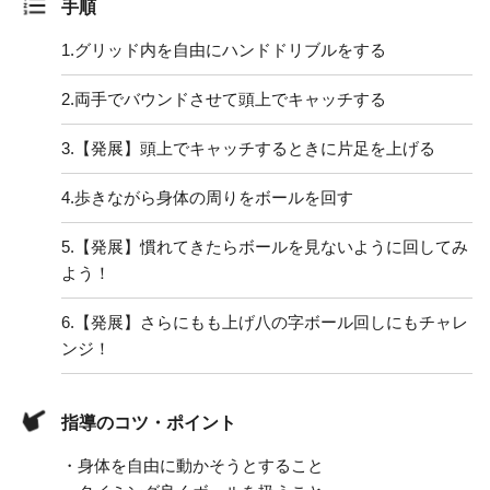
手順
1.
グリッド内を自由にハンドドリブルをする
2.
両手でバウンドさせて頭上でキャッチする
3.
【発展】頭上でキャッチするときに片足を上げる
4.
歩きながら身体の周りをボールを回す
5.
【発展】慣れてきたらボールを見ないように回してみ
よう！
6.
【発展】さらにもも上げ八の字ボール回しにもチャレ
ンジ！
指導のコツ・ポイント
・身体を自由に動かそうとすること