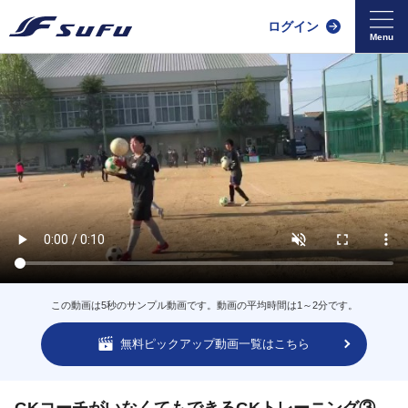
ログイン
この動画は5秒のサンプル動画です。動画の平均時間は1～2分です。
無料ピックアップ動画一覧はこちら