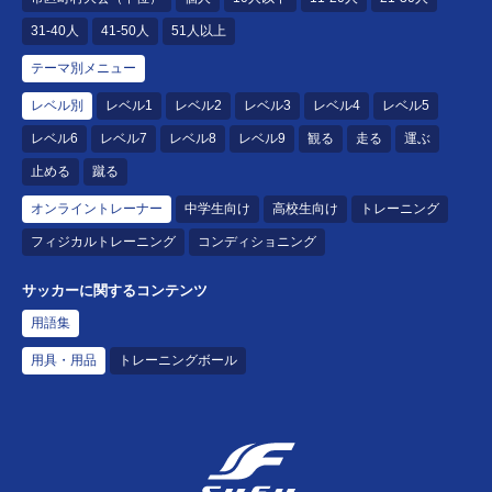
31-40人
41-50人
51人以上
テーマ別メニュー
レベル別
レベル1
レベル2
レベル3
レベル4
レベル5
レベル6
レベル7
レベル8
レベル9
観る
走る
運ぶ
止める
蹴る
オンライントレーナー
中学生向け
高校生向け
トレーニング
フィジカルトレーニング
コンディショニング
サッカーに関するコンテンツ
用語集
用具・用品
トレーニングボール