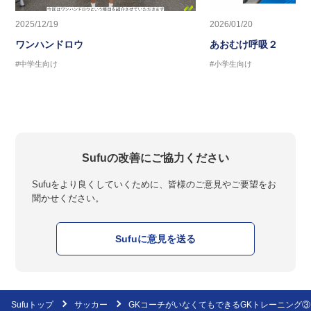
2025/12/19
2026/01/20
ワンハンドロウ
あおむけ呼吸２
#中学生向け
#小学生向け
Sufuの改善にご協力ください
Sufuをより良くしていくために、皆様のご意見やご要望をお
聞かせください。
Sufuに意見を送る
Sufuトップ
サッカー
GKコーチがいなくてもできるGKトレーニング