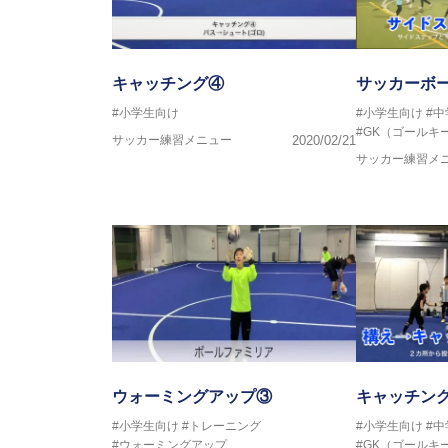
キャッチング④
サッカーボー
#小学生向け
#小学生向け
#
#GK（ゴールキ
サッカー練習メニュー
2020/02/21
サッカー練習メ
ウォーミングアップ③
キャッチング
#小学生向け
#トレーニング
#小学生向け
#
#ウォーミングアップ
#GK（ゴールキ