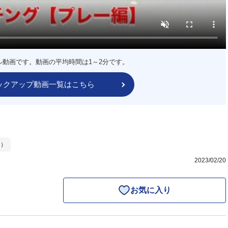
ル動画です。動画の平均時間は1～2分です。
ックアップ動画一覧はこちら
ー）
2023/02/20
お気に入り