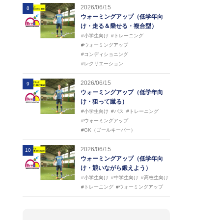
2026/06/15
8
ウォーミングアップ（低学年向
け・走る＆乗せる・複合型）
#小学生向け
#トレーニング
#ウォーミングアップ
#コンディショニング
#レクリエーション
2026/06/15
9
ウォーミングアップ（低学年向
け・狙って蹴る）
#小学生向け
#パス
#トレーニング
#ウォーミングアップ
#GK（ゴールキーパー）
2026/06/15
10
ウォーミングアップ（低学年向
け・競いながら鍛えよう）
#小学生向け
#中学生向け
#高校生向け
#トレーニング
#ウォーミングアップ