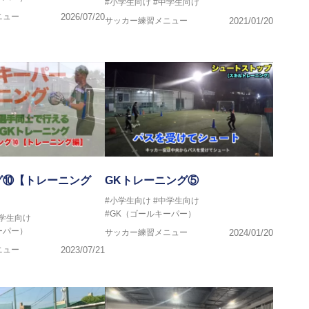
#小学生向け
#中学生向け
ニュー
2026/07/20
サッカー練習メニュー
2021/01/20
グ⑩【トレーニング
GKトレーニング⑤
#小学生向け
#中学生向け
#GK（ゴールキーパー）
中学生向け
ーパー）
サッカー練習メニュー
2024/01/20
ニュー
2023/07/21