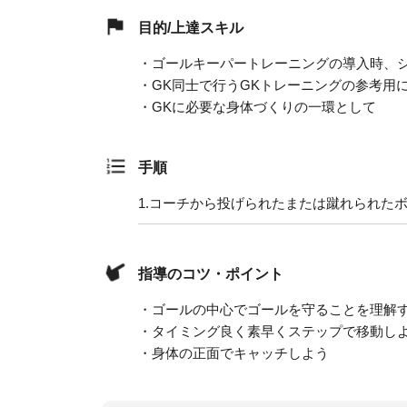
目的/上達スキル
・ゴールキーパートレーニングの導入時、
・GK同士で行うGKトレーニングの参考用
・GKに必要な身体づくりの一環として
手順
1.
コーチから投げられたまたは蹴れられた
指導のコツ・ポイント
・ゴールの中心でゴールを守ることを理解
・タイミング良く素早くステップで移動し
・身体の正面でキャッチしよう