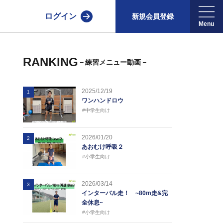
ログイン
新規会員登録
RANKING
－練習メニュー動画－
2025/12/19
1
ワンハンドロウ
#中学生向け
2026/01/20
2
あおむけ呼吸２
#小学生向け
2026/03/14
3
インターバル走！ ~80m走&完
全休息~
#小学生向け