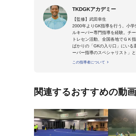
TKDGKアカデミー
【監修】武田幸生
2000年よりGK指導を行う。
ルキーパー専門指導を経験。チー
トレセン活動、全国各地でＧＫ指
ばかりの「GKの入り口」にいる
ーパー指導のスペシャリスト」と
この指導者について
【指導ライセンス】日本サッカー
関連するおすすめの動