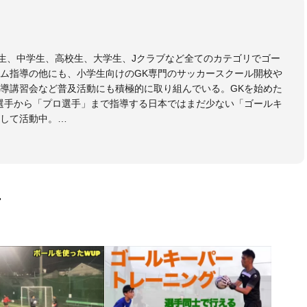
小学生、中学生、高校生、大学生、Jクラブなど全てのカテゴリでゴー
ム指導の他にも、小学生向けのGK専門のサッカースクール開校や
導講習会など普及活動にも積極的に取り組んでいる。GKを始めた
選手から「プロ選手」まで指導する日本ではまだ少ない「ゴールキ
して活動中。
協会公認Ｂ級・日本サッカー協会公認ゴールキーパーA級取得
画