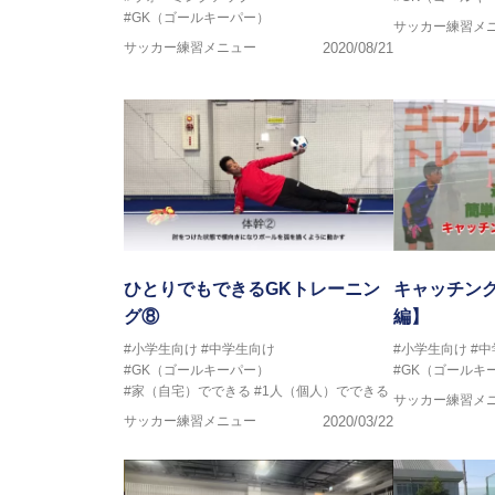
#GK（ゴールキーパー）
サッカー練習メ
サッカー練習メニュー
2020/08/21
ひとりでもできるGKトレーニン
キャッチン
グ⑧
編】
#小学生向け
#中学生向け
#小学生向け
#
#GK（ゴールキーパー）
#GK（ゴールキ
#家（自宅）でできる
#1人（個人）でできる
サッカー練習メ
サッカー練習メニュー
2020/03/22