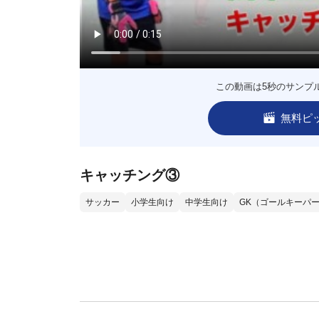
この動画は5秒のサンプ
無料ピ
キャッチング③
サッカー
小学生向け
中学生向け
GK（ゴールキーパ