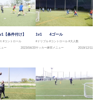
v1【条件付け】
1v1 4ゴール
ス
#コントロール
#ドリブル
#コントロール
#大人数
ニュー
2023/04/20
サッカー練習メニュー
2019/12/11