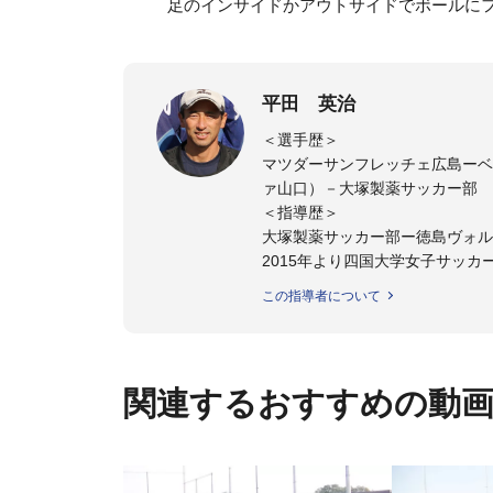
足のインサイドかアウトサイドでボールに
平田 英治
＜選手歴＞
マツダーサンフレッチェ広島ーベネ
ァ山口）－大塚製薬サッカー部
＜指導歴＞
大塚製薬サッカー部ー徳島ヴォル
2015年より四国大学女子サッカ
四国大学准教授。
この指導者について
関連するおすすめの動