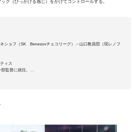
フック（ひっかける感じ）をかけてコントロールする。
ショフ（SK Benesovチェコリーグ）－山口教員団（現レノフ
ティス
ー部監督に就任。
画