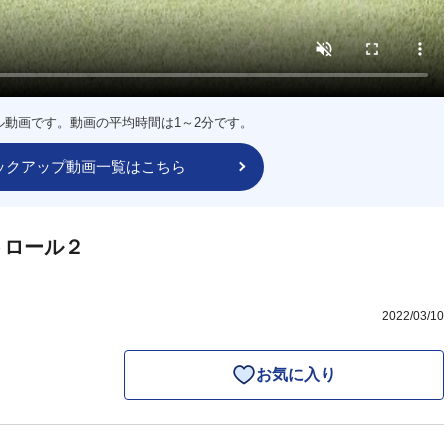
ル動画です。動画の平均時間は1～2分です。
ックアップ動画一覧はこちら
トロール２
2022/03/10
お気に入り