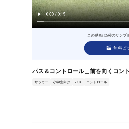
この動画は5秒のサンプ
無料ピ
パス＆コントロール＿前を向くコン
サッカー
小学生向け
パス
コントロール