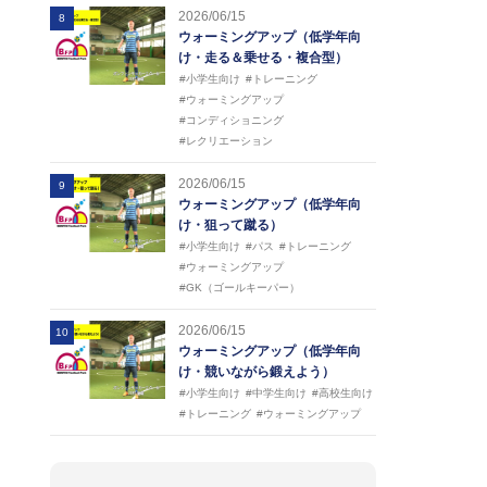
2026/06/15
8
ウォーミングアップ（低学年向
け・走る＆乗せる・複合型）
#小学生向け
#トレーニング
#ウォーミングアップ
#コンディショニング
#レクリエーション
2026/06/15
9
ウォーミングアップ（低学年向
け・狙って蹴る）
#小学生向け
#パス
#トレーニング
#ウォーミングアップ
#GK（ゴールキーパー）
2026/06/15
10
ウォーミングアップ（低学年向
け・競いながら鍛えよう）
#小学生向け
#中学生向け
#高校生向け
#トレーニング
#ウォーミングアップ