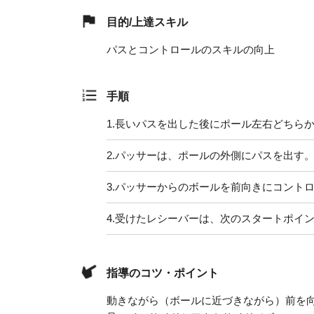
目的/上達スキル
パスとコントロールのスキルの向上
手順
1.
長いパスを出した後にポール左右どちら
2.
パッサーは、ポールの外側にパスを出す
3.
パッサーからのボールを前向きにコント
4.
受けたレシーバーは、次のスタートポイ
指導のコツ・ポイント
動きながら（ボールに近づきながら）前を