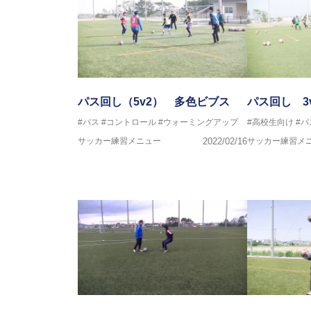
パス回し（5v2） 多色ビブス
パス回し 3
#パス
#コントロール
#ウォーミングアップ
#高校生向け
#パ
サッカー練習メニュー
2022/02/16
サッカー練習メ