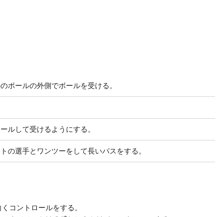
かのポールの外側でボールを受ける。
。
ロールして受けるようにする。
ントの選手とワンツーをして長いパスをする。
向くコントロールをする。