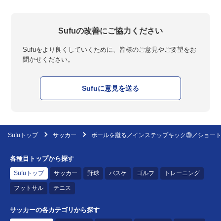
Sufuの改善にご協力ください
Sufuをより良くしていくために、皆様のご意見やご要望をお
聞かせください。
Sufuに意見を送る
Sufuトップ
サッカー
ボールを蹴る／インステップキック⑳／ショー
各種目トップから探す
Sufuトップ
サッカー
野球
バスケ
ゴルフ
トレーニング
フットサル
テニス
サッカーの各カテゴリから探す