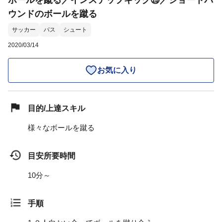
ボールを蹴る／インステップキック⑳／ショートバ
ウンドのボールを蹴る
サッカー
パス
シュート
2020/03/14
お気に入り
目的/上達スキル
様々なボールを蹴る
目安所要時間
10分～
手順