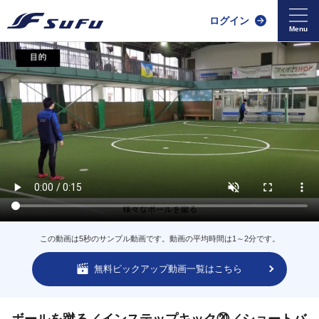
ログイン
この動画は5秒のサンプル動画です。動画の平均時間は1～2分です。
無料ピックアップ動画一覧はこちら