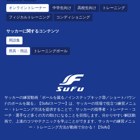
オンライントレーナー
中学生向け
高校生向け
トレーニング
フィジカルトレーニング
コンディショニング
サッカーに関するコンテンツ
用語集
用具・用品
トレーニングボール
サッカーの練習動画「ボールを蹴る／インステップキック⑳／ショートバウン
ドのボールを蹴る」【Sufu/スーフー】は、サッカーの現場で役立つ練習メニュ
ー・トレーニング方法を提供することで、サッカーの指導者・トレーナー・コ
ーチ・選手など多くの方の助けになることを目指します。分かりやすい解説動
画で、上達のコツやテクニックを学ぶことができます。サッカーの練習メニュ
ー・トレーニング方法が動画で分かる！【Sufu】