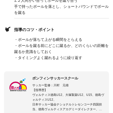
1.
２人向かい合ってボールを蹴り合う
手で持ったボールを落とし、ショートバウンドでボール
を蹴る
指導のコツ・ポイント
・ボールが落ちて上がる瞬間をとらえる
・ボールを蹴る前にどこに蹴るか、どのくらいの距離を
蹴るか意識をしておく
・タイミングよく蹴れるように繰り返す
ボンフィンサッカースクール
サッカー監修：川村 元雄
【指導歴】
ヴォルティス徳島U12、大塚製薬U12、U15、徳島ヴ
ォルティスU12、
日本サッカー協会ナショナルトレセンコーチ四国担
当、徳島ヴォルティスアカデミーダイレクター、