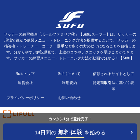
サッカーの練習動画「ボールファミリア④」【Sufu/スーフー】は、サッカーの
現場で役立つ練習メニュー・トレーニング方法を提供することで、サッカーの
指導者・トレーナー・コーチ・選手など多くの方の助けになることを目指しま
す。分かりやすい解説動画で、上達のコツやテクニックを学ぶことができま
す。サッカーの練習メニュー・トレーニング方法が動画で分かる！【Sufu】
Sufuトップ
Sufuについて
信頼されるサイトとして
運営会社
利用規約
特定商取引法に基づく表
示
プライバシーポリシー
お問い合わせ
カンタン1分で登録完了！
無料体験
14日間の
を始める