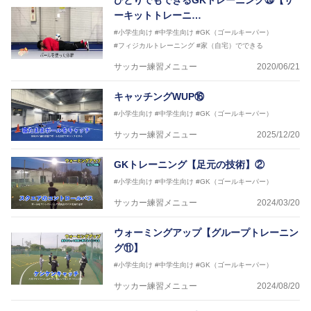
ひとりでもできるGKトレーニング㉖【サ
ーキットトレーニ…
#小学生向け
#中学生向け
#GK（ゴールキーパー）
#フィジカルトレーニング
#家（自宅）でできる
サッカー練習メニュー
2020/06/21
キャッチングWUP⑯
#小学生向け
#中学生向け
#GK（ゴールキーパー）
サッカー練習メニュー
2025/12/20
GKトレーニング【足元の技術】②
#小学生向け
#中学生向け
#GK（ゴールキーパー）
サッカー練習メニュー
2024/03/20
ウォーミングアップ【グループトレーニン
グ⑪】
#小学生向け
#中学生向け
#GK（ゴールキーパー）
サッカー練習メニュー
2024/08/20