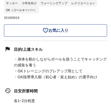
サッカー
小学生向け
ウォーミングアップ
レクリエーション
GK（ゴールキーパー）
2019/09/19
お気に入り
目的/上達スキル
・身体を動かしながらボールを扱うことでキャッチング
の感覚を養う
・GKトレーニングのプレアップ用として
・GK指導導入期（初心者・覚え始め）の選手向け
目安所要時間
各1~2分程度