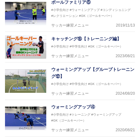
ボールファミリア⑥
#小学生向け
#ウォーミングアップ
#コンディショニング
#レクリエーション
#GK（ゴールキーパー）
サッカー練習メニュー
2019/11/13
キャッチング⑮【トレーニング編】
#小学生向け
#中学生向け
#GK（ゴールキーパー）
サッカー練習メニュー
2023/08/21
ウォーミングアップ【グループトレーニン
グ⑫】
#小学生向け
#中学生向け
#GK（ゴールキーパー）
サッカー練習メニュー
2024/08/20
ウォーミングアップ④
#小学生向け
#トレーニング
#ウォーミングアップ
#GK（ゴールキーパー）
サッカー練習メニュー
2020/08/21