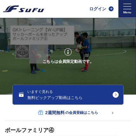
ログイン
こちらは会員限定動画です。
いますぐ見れる
無料ピックアップ動画はこちら
2週間無料
の会員登録はこちら
ボールファミリア④