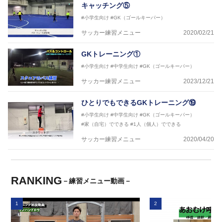
キャッチング⑤
#小学生向け
#GK（ゴールキーパー）
サッカー練習メニュー
2020/02/21
GKトレーニング①
#小学生向け
#中学生向け
#GK（ゴールキーパー）
サッカー練習メニュー
2023/12/21
ひとりでもできるGKトレーニング⑲
#小学生向け
#中学生向け
#GK（ゴールキーパー）
#家（自宅）でできる
#1人（個人）でできる
サッカー練習メニュー
2020/04/20
RANKING
－練習メニュー動画－
1
2