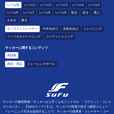
レベル別
レベル1
レベル2
レベル3
レベル4
レベル5
レベル6
レベル7
レベル8
レベル9
観る
走る
運ぶ
止める
蹴る
オンライントレーナー
中学生向け
高校生向け
トレーニング
フィジカルトレーニング
コンディショニング
サッカーに関するコンテンツ
用語集
用具・用品
トレーニングボール
サッカーの練習動画「サッカーが上手くなるフットサル 「2グリット・コント
ロールパス」」【Sufu/スーフー】は、サッカーの現場で役立つ練習メニュー・
トレーニング方法を提供することで、サッカーの指導者・トレーナー・コー