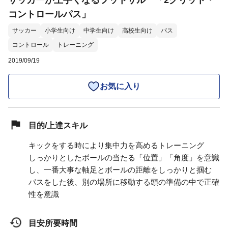
サッカーが上手くなるフットサル 「2グリット・
コントロールパス」
サッカー
小学生向け
中学生向け
高校生向け
パス
コントロール
トレーニング
2019/09/19
お気に入り
目的/上達スキル
キックをする時により集中力を高めるトレーニング
しっかりとしたボールの当たる「位置」「角度」を意識
し、一番大事な軸足とボールの距離をしっかりと掴む
パスをした後、別の場所に移動する頭の準備の中で正確
性を意識
目安所要時間