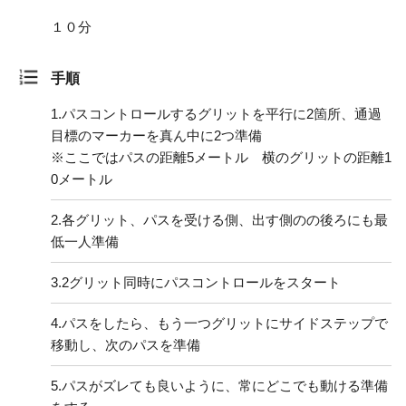
１０分
手順
1.
パスコントロールするグリットを平行に2箇所、通過
目標のマーカーを真ん中に2つ準備
※ここではパスの距離5メートル 横のグリットの距離1
0メートル
2.
各グリット、パスを受ける側、出す側のの後ろにも最
低一人準備
3.
2グリット同時にパスコントロールをスタート
4.
パスをしたら、もう一つグリットにサイドステップで
移動し、次のパスを準備
5.
パスがズレても良いように、常にどこでも動ける準備