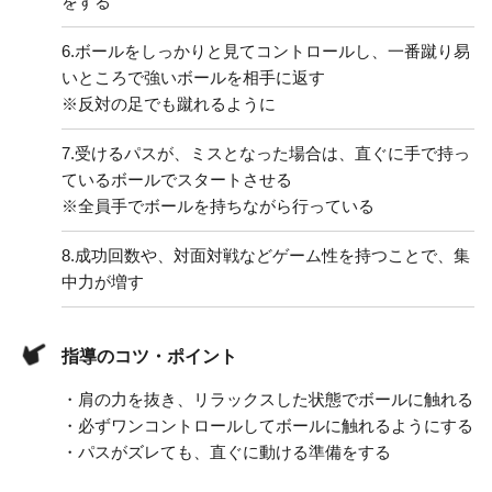
をする
6.
ボールをしっかりと見てコントロールし、一番蹴り易
いところで強いボールを相手に返す
※反対の足でも蹴れるように
7.
受けるパスが、ミスとなった場合は、直ぐに手で持っ
ているボールでスタートさせる
※全員手でボールを持ちながら行っている
8.
成功回数や、対面対戦などゲーム性を持つことで、集
中力が増す
指導のコツ・ポイント
・肩の力を抜き、リラックスした状態でボールに触れる
・必ずワンコントロールしてボールに触れるようにする
・パスがズレても、直ぐに動ける準備をする