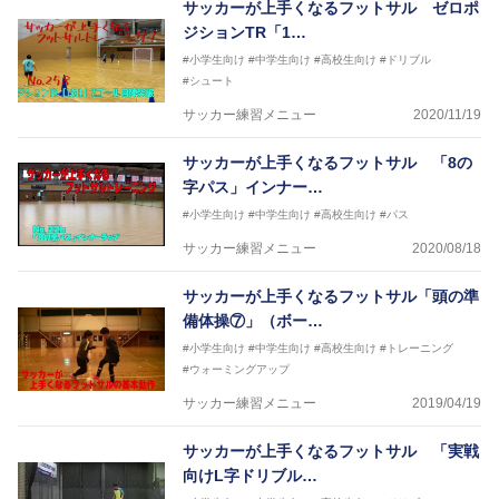
サッカーが上手くなるフットサル ゼロポ
ジションTR「1…
#小学生向け
#中学生向け
#高校生向け
#ドリブル
#シュート
サッカー練習メニュー
2020/11/19
サッカーが上手くなるフットサル 「8の
字パス」インナー…
#小学生向け
#中学生向け
#高校生向け
#パス
サッカー練習メニュー
2020/08/18
サッカーが上手くなるフットサル「頭の準
備体操⑦」（ボー…
#小学生向け
#中学生向け
#高校生向け
#トレーニング
#ウォーミングアップ
サッカー練習メニュー
2019/04/19
サッカーが上手くなるフットサル 「実戦
向けL字ドリブル…