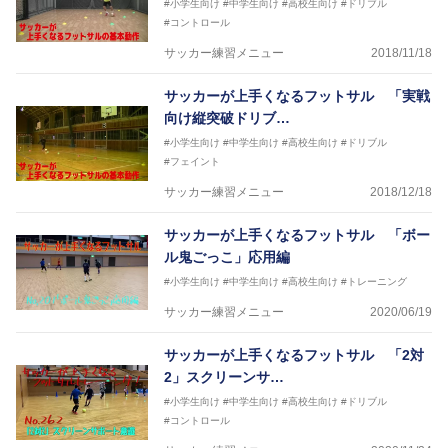
#小学生向け
#中学生向け
#高校生向け
#ドリブル
#コントロール
サッカー練習メニュー
2018/11/18
サッカーが上手くなるフットサル 「実戦
向け縦突破ドリブ…
#小学生向け
#中学生向け
#高校生向け
#ドリブル
#フェイント
サッカー練習メニュー
2018/12/18
サッカーが上手くなるフットサル 「ボー
ル鬼ごっこ」応用編
#小学生向け
#中学生向け
#高校生向け
#トレーニング
サッカー練習メニュー
2020/06/19
サッカーが上手くなるフットサル 「2対
2」スクリーンサ…
#小学生向け
#中学生向け
#高校生向け
#ドリブル
#コントロール