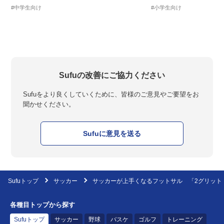
#中学生向け
#小学生向け
Sufuの改善にご協力ください
Sufuをより良くしていくために、皆様のご意見やご要望をお
聞かせください。
Sufuに意見を送る
Sufuトップ
サッカー
サッカーが上手くなるフットサル 「2グリット
各種目トップから探す
Sufuトップ
サッカー
野球
バスケ
ゴルフ
トレーニング