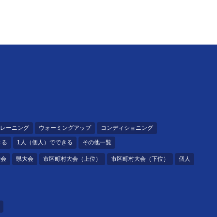
レーニング
ウォーミングアップ
コンディショニング
きる
1人（個人）でできる
その他一覧
大会
県大会
市区町村大会（上位）
市区町村大会（下位）
個人