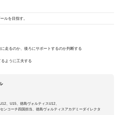
ゴールを目指す。
前に走るのか、後ろにサポートするのか判断する
てるように工夫する
ル
12、U15、徳島ヴォルティスU12、
センコーチ四国担当、徳島ヴォルティスアカデミーダイレクタ