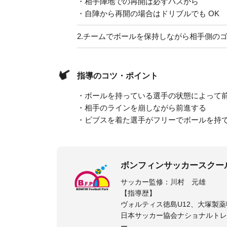
・相手陣地での再開は必ずパスから
・自陣から再開の場合はドリブルでも OK
2.
チームでボールを保持しながら相手側の
指導のコツ・ポイント
・ボールを持っている選手の状態によって
・相手のラインを崩しながら前進する
・ビブスを着た選手がフリーでボールを持
ボンフィンサッカースクー
サッカー監修：川村 元雄
【指導歴】
ヴォルティス徳島U12、大塚製薬U
日本サッカー協会ナショナルトレ
ー、