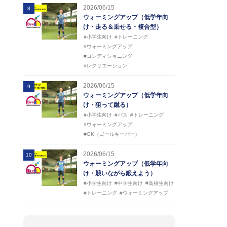
2026/06/15
8
ウォーミングアップ（低学年向
け・走る＆乗せる・複合型）
#小学生向け
#トレーニング
#ウォーミングアップ
#コンディショニング
#レクリエーション
2026/06/15
9
ウォーミングアップ（低学年向
け・狙って蹴る）
#小学生向け
#パス
#トレーニング
#ウォーミングアップ
#GK（ゴールキーパー）
2026/06/15
10
ウォーミングアップ（低学年向
け・競いながら鍛えよう）
#小学生向け
#中学生向け
#高校生向け
#トレーニング
#ウォーミングアップ