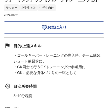
ウォーミングアップ【グループトレーニング①】
サッカー
小学生向け
中学生向け
2024/06/21
お気に入り
目的/上達スキル
・ゴールキーパートレーニングの導入時、チーム練習、
シュート練習前に。
・GK同士で行うGKトレーニングの参考用に
・GKに必要な身体づくりの一環として
目安所要時間
5~10分程度