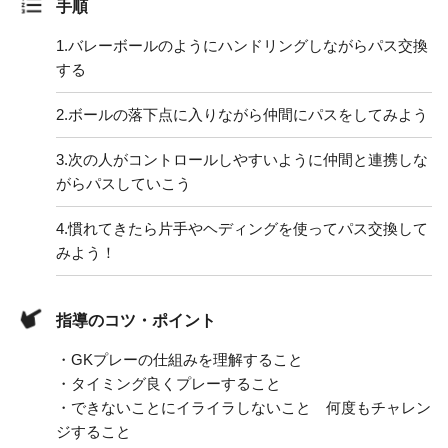
手順
1.
バレーボールのようにハンドリングしながらパス交換
する
2.
ボールの落下点に入りながら仲間にパスをしてみよう
3.
次の人がコントロールしやすいように仲間と連携しな
がらパスしていこう
4.
慣れてきたら片手やヘディングを使ってパス交換して
みよう！
指導のコツ・ポイント
・GKプレーの仕組みを理解すること
・タイミング良くプレーすること
・できないことにイライラしないこと 何度もチャレン
ジすること