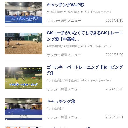
キャッチングWUP㉑
#小学生向け
#中学生向け
#GK（ゴールキーパー）
サッカー練習メニュー
2026/01/19
GKコーチがいなくてもできるGKトレーニ
ング⑬【中高校…
#中学生向け
#高校生向け
#GK（ゴールキーパー）
サッカー練習メニュー
2021/05/20
ゴールキーパートレーニング【セービング
①】
#小学生向け
#中学生向け
#GK（ゴールキーパー）
サッカー練習メニュー
2024/09/20
キャッチング④
#小学生向け
サッカー練習メニュー
2020/02/21