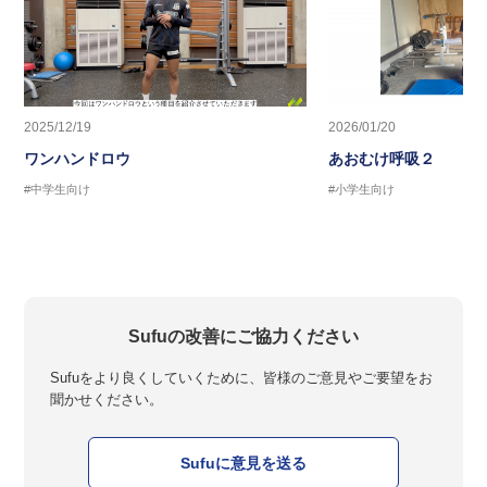
2025/12/19
2026/01/20
ワンハンドロウ
あおむけ呼吸２
#中学生向け
#小学生向け
Sufuの改善にご協力ください
Sufuをより良くしていくために、皆様のご意見やご要望をお
聞かせください。
Sufuに意見を送る