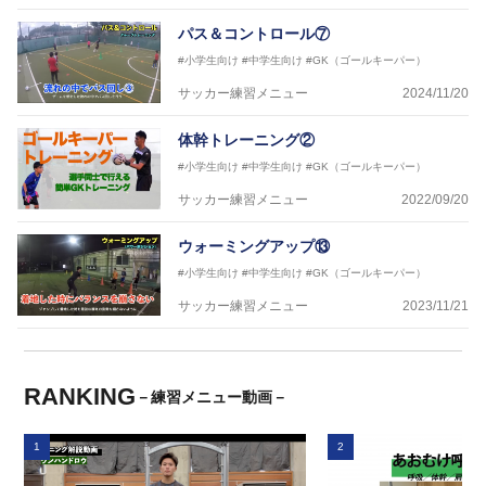
パス＆コントロール⑦
#小学生向け
#中学生向け
#GK（ゴールキーパー）
サッカー練習メニュー
2024/11/20
体幹トレーニング②
#小学生向け
#中学生向け
#GK（ゴールキーパー）
サッカー練習メニュー
2022/09/20
ウォーミングアップ⑬
#小学生向け
#中学生向け
#GK（ゴールキーパー）
サッカー練習メニュー
2023/11/21
RANKING
－練習メニュー動画－
1
2