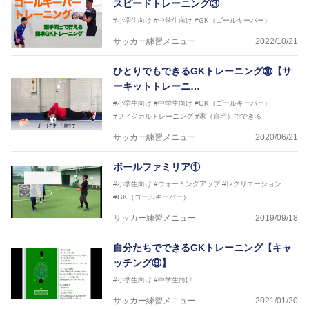
スピードトレーニング③
#小学生向け
#中学生向け
#GK（ゴールキーパー）
サッカー練習メニュー
2022/10/21
ひとりでもできるGKトレーニング㉚【サ
ーキットトレーニ…
#小学生向け
#中学生向け
#GK（ゴールキーパー）
#フィジカルトレーニング
#家（自宅）でできる
サッカー練習メニュー
2020/06/21
ボールファミリア①
#小学生向け
#ウォーミングアップ
#レクリエーション
#GK（ゴールキーパー）
サッカー練習メニュー
2019/09/18
自分たちでできるGKトレーニング【キャ
ッチング⑨】
#小学生向け
#中学生向け
サッカー練習メニュー
2021/01/20