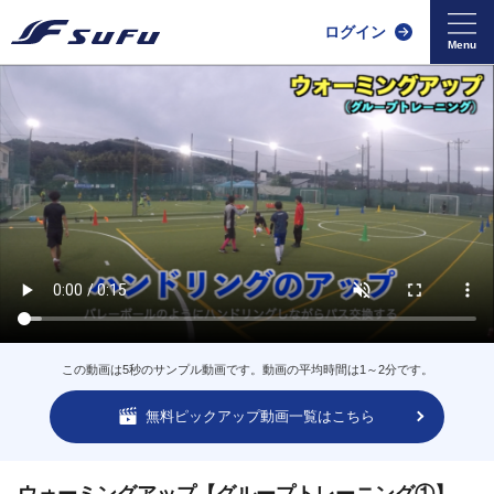
ログイン
この動画は5秒のサンプル動画です。動画の平均時間は1～2分です。
無料ピックアップ動画一覧はこちら