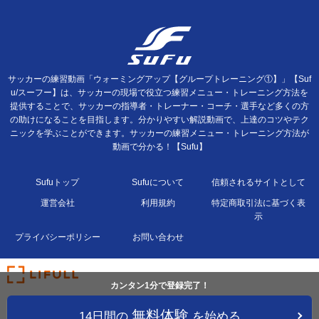
サッカーの練習動画「ウォーミングアップ【グループトレーニング①】」【Suf
u/スーフー】は、サッカーの現場で役立つ練習メニュー・トレーニング方法を
提供することで、サッカーの指導者・トレーナー・コーチ・選手など多くの方
の助けになることを目指します。分かりやすい解説動画で、上達のコツやテク
ニックを学ぶことができます。サッカーの練習メニュー・トレーニング方法が
動画で分かる！【Sufu】
Sufuトップ
Sufuについて
信頼されるサイトとして
運営会社
利用規約
特定商取引法に基づく表
示
プライバシーポリシー
お問い合わせ
カンタン1分で登録完了！
無料体験
14日間の
を始める