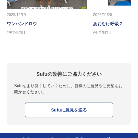
2025/12/19
2026/01/20
ワンハンドロウ
あおむけ呼吸２
#中学生向け
#小学生向け
Sufuの改善にご協力ください
Sufuをより良くしていくために、皆様のご意見やご要望をお
聞かせください。
Sufuに意見を送る