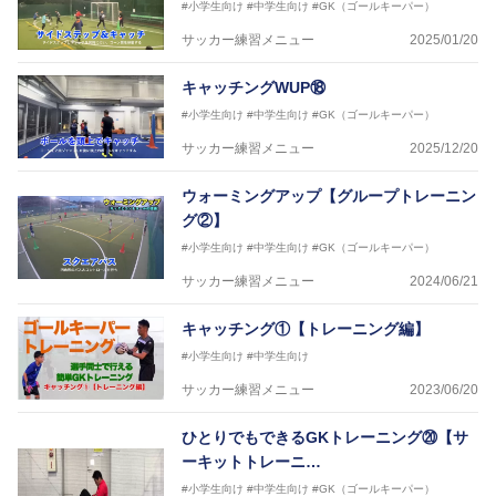
#小学生向け
#中学生向け
#GK（ゴールキーパー）
サッカー練習メニュー
2025/01/20
キャッチングWUP⑱
#小学生向け
#中学生向け
#GK（ゴールキーパー）
サッカー練習メニュー
2025/12/20
ウォーミングアップ【グループトレーニン
グ②】
#小学生向け
#中学生向け
#GK（ゴールキーパー）
サッカー練習メニュー
2024/06/21
キャッチング①【トレーニング編】
#小学生向け
#中学生向け
サッカー練習メニュー
2023/06/20
ひとりでもできるGKトレーニング⑳【サ
ーキットトレーニ…
#小学生向け
#中学生向け
#GK（ゴールキーパー）