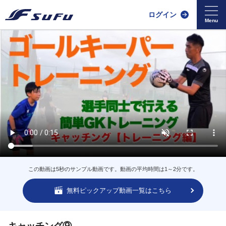
ログイン
この動画は5秒のサンプル動画です。動画の平均時間は1～2分です。
無料ピックアップ動画一覧はこちら
キャッチング⑨