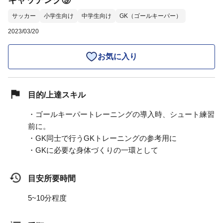
サッカー
小学生向け
中学生向け
GK（ゴールキーパー）
2023/03/20
お気に入り
目的/上達スキル
・ゴールキーパートレーニングの導入時、シュート練習
前に。
・GK同士で行うGKトレーニングの参考用に
・GKに必要な身体づくりの一環として
目安所要時間
5~10分程度