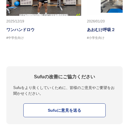
2025/12/19
2026/01/20
ワンハンドロウ
あおむけ呼吸２
#中学生向け
#小学生向け
Sufuの改善にご協力ください
Sufuをより良くしていくために、皆様のご意見やご要望をお
聞かせください。
Sufuに意見を送る