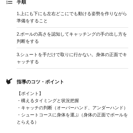
手順
1.
上にも下にも左右どこにでも動ける姿勢を作りながら
準備をすること
2.
ボールの高さを認知してキャッチングの手の出し方を
判断をする
3.
シュートを手だけで取りに行かない。身体の正面でキ
ャッチする
指導のコツ・ポイント
【ポイント】
・構えるタイミングと状況把握
・キャッチの判断（オーバーハンド、アンダーハンド）
・シュートコースに身体を運ぶ（身体の正面でボールを
とらえる）