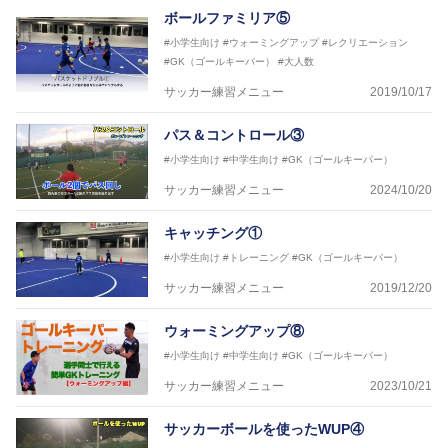
ボールファミリア⑤
#小学生向け
#ウォーミングアップ
#レクリエーション
#GK（ゴールキーパー）
#大人数
サッカー練習メニュー
2019/10/17
パス＆コントロール③
#小学生向け
#中学生向け
#GK（ゴールキーパー）
サッカー練習メニュー
2024/10/20
キャッチング①
#小学生向け
#トレーニング
#GK（ゴールキーパー）
サッカー練習メニュー
2019/12/20
ウォーミングアップ⑧
#小学生向け
#中学生向け
#GK（ゴールキーパー）
サッカー練習メニュー
2023/10/21
サッカーボールを使ったWUP④