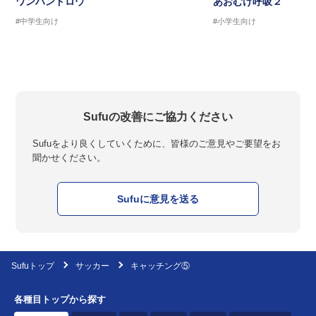
ワンハンドロウ
あおむけ呼吸２
#中学生向け
#小学生向け
Sufuの改善にご協力ください
Sufuをより良くしていくために、皆様のご意見やご要望をお
聞かせください。
Sufuに意見を送る
Sufuトップ
サッカー
キャッチング⑤
各種目トップから探す