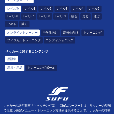
レベル別
レベル1
レベル2
レベル3
レベル4
レベル5
レベル6
レベル7
レベル8
レベル9
観る
走る
運ぶ
止める
蹴る
オンライントレーナー
中学生向け
高校生向け
トレーニング
フィジカルトレーニング
コンディショニング
サッカーに関するコンテンツ
用語集
用具・用品
トレーニングボール
サッカーの練習動画「キャッチング⑤」【Sufu/スーフー】は、サッカーの現場
で役立つ練習メニュー・トレーニング方法を提供することで、サッカーの指導