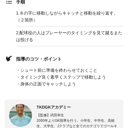
手順
1.
８の字に移動しながらキャッチと移動を繰り返す。
（２箇所）
2.
配球役の人はプレーヤーのタイミングを見て蹴るまた
は投げる
指導のコツ・ポイント
・シュート前に準備を終わらせておくこと
・タイミング良く素早くステップで移動しよう
・身体の正面でキャッチしよう
TKDGKアカデミー
【監修】武田幸生
2000年よりGK指導を行う。小学生、中学生、高校
生、大学生、Jクラブなど全てのカテゴリでゴールキ