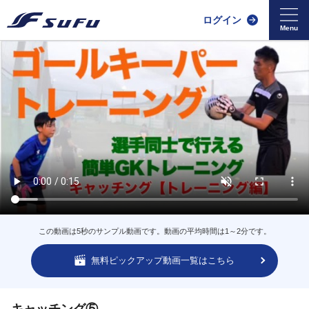
ログイン
この動画は5秒のサンプル動画です。動画の平均時間は1～2分です。
無料ピックアップ動画一覧はこちら
キャッチング⑤