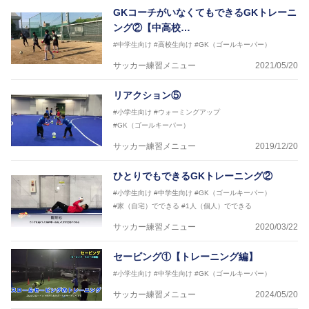
GKコーチがいなくてもできるGKトレーニ
ング②【中高校…
#中学生向け
#高校生向け
#GK（ゴールキーパー）
サッカー練習メニュー
2021/05/20
リアクション⑤
#小学生向け
#ウォーミングアップ
#GK（ゴールキーパー）
サッカー練習メニュー
2019/12/20
ひとりでもできるGKトレーニング②
#小学生向け
#中学生向け
#GK（ゴールキーパー）
#家（自宅）でできる
#1人（個人）でできる
サッカー練習メニュー
2020/03/22
セービング①【トレーニング編】
#小学生向け
#中学生向け
#GK（ゴールキーパー）
サッカー練習メニュー
2024/05/20