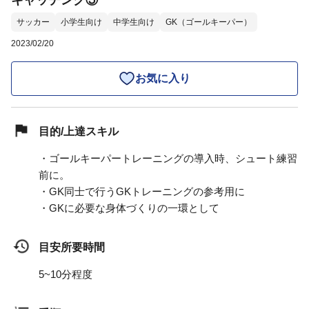
サッカー
小学生向け
中学生向け
GK（ゴールキーパー）
2023/02/20
お気に入り
目的/上達スキル
・ゴールキーパートレーニングの導入時、シュート練習
前に。
・GK同士で行うGKトレーニングの参考用に
・GKに必要な身体づくりの一環として
目安所要時間
5~10分程度