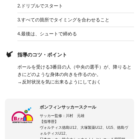
2.
ドリブルでスタート
3.
すべての箇所でタイミングを合わせること
4.
最後は、シュートで締める
指導のコツ・ポイント
ボールを受ける3番目の人（中央の選手）が、降りると
きにどのような身体の向きを作るのか。
→反対状況を気に出来るようにしておく
ボンフィンサッカースクール
サッカー監修：川村 元雄
【指導歴】
ヴォルティス徳島U12、大塚製薬U12、U15、徳島ヴ
ォルティスU12、