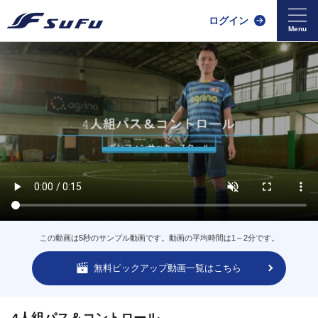
ログイン
この動画は5秒のサンプル動画です。動画の平均時間は1～2分です。
無料ピックアップ動画一覧はこちら