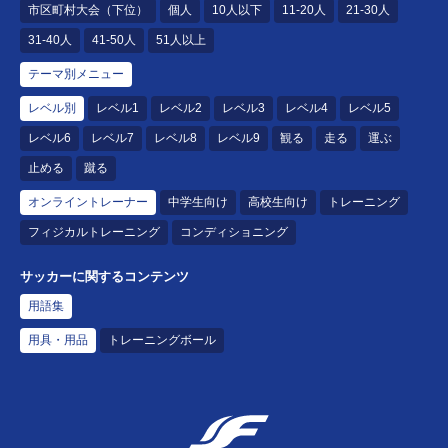
市区町村大会（下位）
個人
10人以下
11-20人
21-30人
31-40人
41-50人
51人以上
テーマ別メニュー
レベル別
レベル1
レベル2
レベル3
レベル4
レベル5
レベル6
レベル7
レベル8
レベル9
観る
走る
運ぶ
止める
蹴る
オンライントレーナー
中学生向け
高校生向け
トレーニング
フィジカルトレーニング
コンディショニング
サッカーに関するコンテンツ
用語集
用具・用品
トレーニングボール