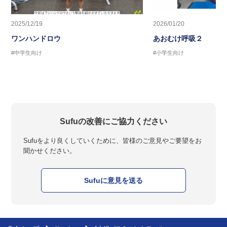
2025/12/19
2026/01/20
ワンハンドロウ
あおむけ呼吸２
#中学生向け
#小学生向け
Sufuの改善にご協力ください
Sufuをより良くしていくために、皆様のご意見やご要望をお
聞かせください。
Sufuに意見を送る