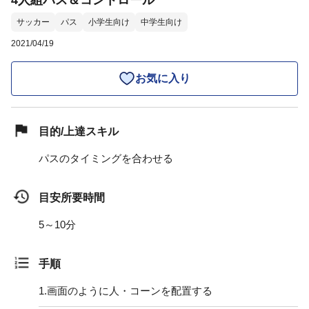
4人組パス＆コントロール
サッカー
パス
小学生向け
中学生向け
2021/04/19
お気に入り
目的/上達スキル
パスのタイミングを合わせる
目安所要時間
5～10分
手順
1.
画面のように人・コーンを配置する