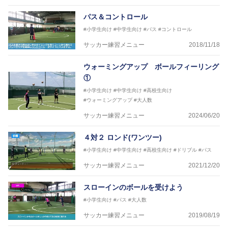
パス＆コントロール
#小学生向け
#中学生向け
#パス
#コントロール
サッカー練習メニュー
2018/11/18
ウォーミングアップ ボールフィーリング
①
#小学生向け
#中学生向け
#高校生向け
#ウォーミングアップ
#大人数
サッカー練習メニュー
2024/06/20
４対２ ロンド(ワンツー)
#小学生向け
#中学生向け
#高校生向け
#ドリブル
#パス
サッカー練習メニュー
2021/12/20
スローインのボールを受けよう
#小学生向け
#パス
#大人数
サッカー練習メニュー
2019/08/19