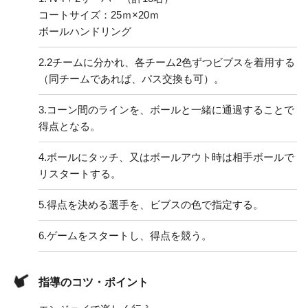
コートサイズ：25ｍ×20ｍ
ボールハンドリング
2.
2チームに分かれ、各チーム2色ずつビブスを着用する
（同チームであれば、パス交換も可）。
3.
コーン間のラインを、ボールと一緒に通過することで
得点となる。
4.
ボールにタッチ、又はボールアウト時は相手ボールで
リスタートする。
5.
得点を決める選手を、ビブスの色で指定する。
6.
ゲームをスタートし、得点を競う。
指導のコツ・ポイント