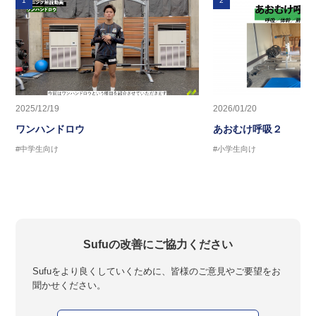
1
2
2025/12/19
2026/01/20
ワンハンドロウ
あおむけ呼吸２
#中学生向け
#小学生向け
Sufuの改善にご協力ください
Sufuをより良くしていくために、皆様のご意見やご要望をお
聞かせください。