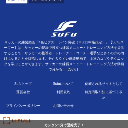
サッカーの練習動画「4色ビブス ライン突破（※U12中級想定）」【Sufu/ス
ーフー】は、サッカーの現場で役立つ練習メニュー・トレーニング方法を提供
することで、サッカーの指導者・トレーナー・コーチ・選手など多くの方の助
けになることを目指します。分かりやすい解説動画で、上達のコツやテクニッ
クを学ぶことができます。サッカーの練習メニュー・トレーニング方法が動画
で分かる！【Sufu】
Sufuトップ
Sufuについて
信頼されるサイトとして
運営会社
利用規約
特定商取引法に基づく表
示
プライバシーポリシー
お問い合わせ
カンタン1分で登録完了！