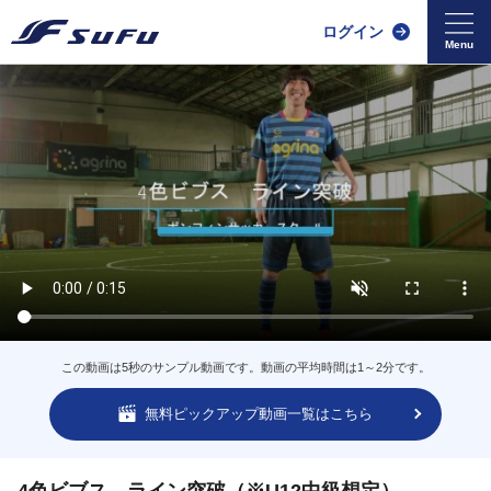
ログイン
この動画は5秒のサンプル動画です。動画の平均時間は1～2分です。
無料ピックアップ動画一覧はこちら