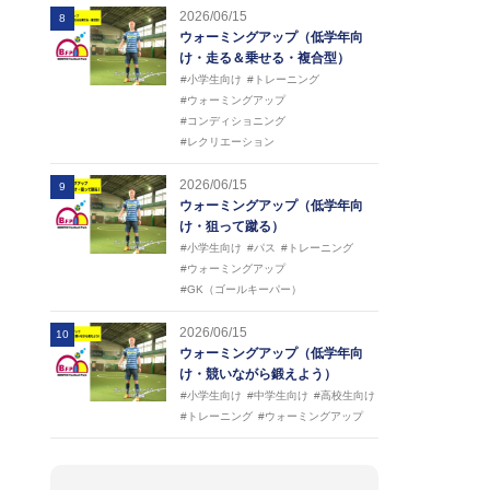
2026/06/15
8
ウォーミングアップ（低学年向
け・走る＆乗せる・複合型）
#小学生向け
#トレーニング
#ウォーミングアップ
#コンディショニング
#レクリエーション
2026/06/15
9
ウォーミングアップ（低学年向
け・狙って蹴る）
#小学生向け
#パス
#トレーニング
#ウォーミングアップ
#GK（ゴールキーパー）
2026/06/15
10
ウォーミングアップ（低学年向
け・競いながら鍛えよう）
#小学生向け
#中学生向け
#高校生向け
#トレーニング
#ウォーミングアップ