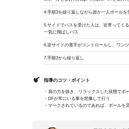
4.
手順3を繰り返しながら誰か一人ボールを
5.
サイドでパスを受けた人は、近寄ってく
一気に飛ばしパス
6.
逆サイドの選手がコントロールし、ワン
7.
手順2から繰り返し
指導のコツ・ポイント
・肩の力を抜き、リラックスした状態でボ
・DFが常にいる事を想像して行う
・マークされているのであれば、ボールを