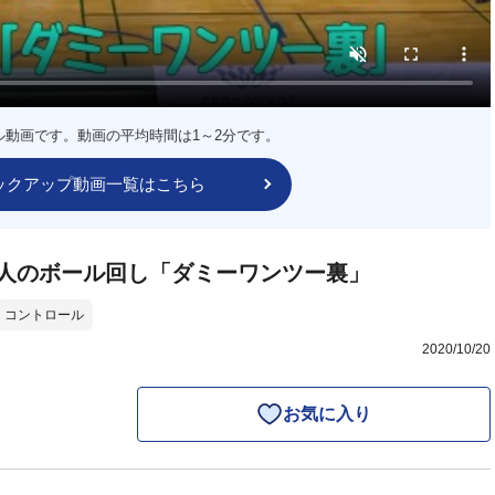
ル動画です。動画の平均時間は1～2分です。
ックアップ動画一覧はこちら
人のボール回し「ダミーワンツー裏」
コントロール
2020/10/20
お気に入り