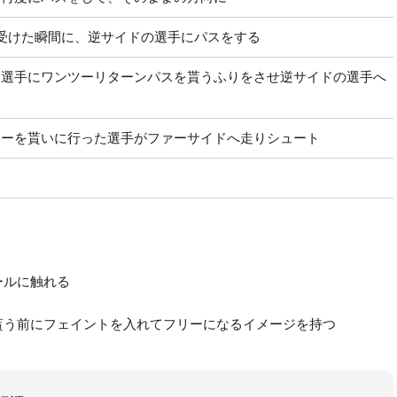
受けた瞬間に、逆サイドの選手にパスをする
る選手にワンツーリターンパスを貰うふりをさせ逆サイドの選手へ
ツーを貰いに行った選手がファーサイドへ走りシュート
ールに触れる
貰う前にフェイントを入れてフリーになるイメージを持つ