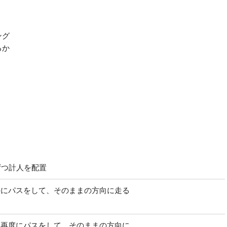
ング
るか
ずつ計人を配置
手にパスをして、そのままの方向に走る
た再度にパスをして、そのままの方向に