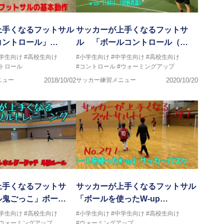
上手くなるフットサル
サッカーが上手くなるフットサ
コントロール」…
ル 「ボールコントロール（…
中学生向け
#高校生向け
#小学生向け
#中学生向け
#高校生向け
トロール
#コントロール
#ウォーミングアップ
ニュー
2018/10/02
サッカー練習メニュー
2020/10/20
上手くなるフットサ
サッカーが上手くなるフットサル
ル鬼ごっこ」ボー…
「ボールを使ったW-up…
中学生向け
#高校生向け
#小学生向け
#中学生向け
#高校生向け
#ウォーミングアップ
#ウォーミングアップ