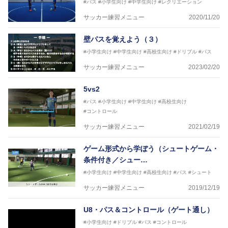
#パス
#小学生向け
#中学生向け
#レクリエーション
サッカー練習メニュー
2020/11/20
壁パスを覚えよう（３）
#小学生向け
#中学生向け
#高校生向け
#ドリブル
#パス
サッカー練習メニュー
2023/02/20
5vs2
#パス
#小学生向け
#中学生向け
#高校生向け
#コントロール
サッカー練習メニュー
2021/02/19
ゲーム形式から学ぼう（シュートゲーム・
条件付き／シュー…
#小学生向け
#中学生向け
#高校生向け
#パス
#シュート
サッカー練習メニュー
2019/12/19
U8・パス＆コントロール（ゲート通し）
#小学生向け
#ドリブル
#パス
#コントロール