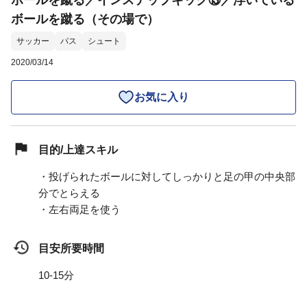
ボールを蹴る／インステップキック⑬／浮いている
ボールを蹴る（その場で）
サッカー
パス
シュート
2020/03/14
お気に入り
目的/上達スキル
・投げられたボールに対してしっかりと足の甲の中央部
分でとらえる
・左右両足を使う
目安所要時間
10-15分