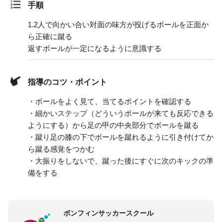
手順
1.
2人で向かい合い対面の味方が投げるボールを正面か
ら正確に蹴る
返すボールが一定になるように意識する
指導のコツ・ポイント
・ボールをよく見て、当てるポイントを確認する
・細かいステップ（どういうボールが来ても反応できる
ようにする）から足の甲の中央部分でボールを蹴る
・蹴り足の膝の下でボールを蹴れるように引き付けてか
ら蹴る感覚をつかむ
・大振りをしないで、蹴った後にすぐに次のキックの準
備をする
ボンフィンサッカースクール