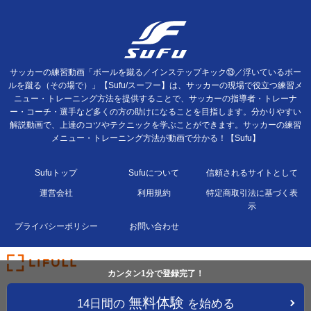
サッカーの練習動画「ボールを蹴る／インステップキック⑬／浮いているボー
ルを蹴る（その場で）」【Sufu/スーフー】は、サッカーの現場で役立つ練習メ
ニュー・トレーニング方法を提供することで、サッカーの指導者・トレーナ
ー・コーチ・選手など多くの方の助けになることを目指します。分かりやすい
解説動画で、上達のコツやテクニックを学ぶことができます。サッカーの練習
メニュー・トレーニング方法が動画で分かる！【Sufu】
Sufuトップ
Sufuについて
信頼されるサイトとして
運営会社
利用規約
特定商取引法に基づく表
示
プライバシーポリシー
お問い合わせ
カンタン1分で登録完了！
無料体験
14日間の
を始める