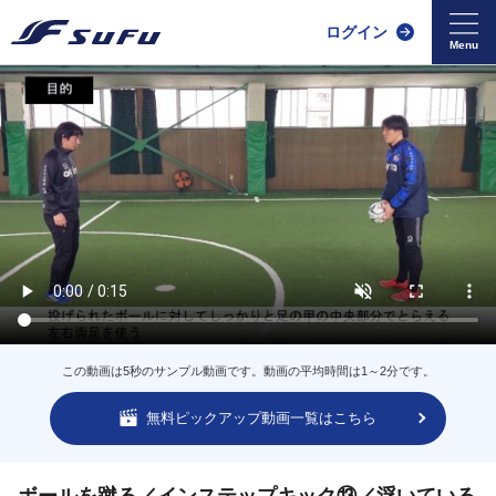
ログイン
この動画は5秒のサンプル動画です。動画の平均時間は1～2分です。
無料ピックアップ動画一覧はこちら