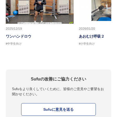
2025/12/19
2026/01/20
ワンハンドロウ
あおむけ呼吸２
#中学生向け
#小学生向け
Sufuの改善にご協力ください
Sufuをより良くしていくために、皆様のご意見やご要望をお
聞かせください。
Sufuに意見を送る