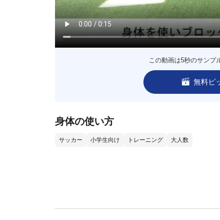
この動画は5秒のサンプ
無料ピ
身体の使い方
サッカー
小学生向け
トレーニング
大人数