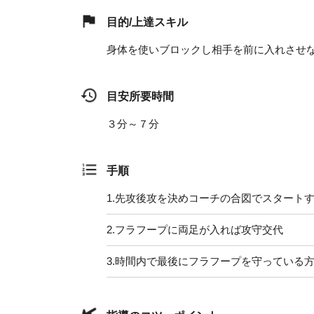
目的/上達スキル
身体を使いブロックし相手を前に入れさせ
目安所要時間
３分～７分
手順
1.
先攻後攻を決めコーチの合図でスタート
2.
フラフープに両足が入れば攻守交代
3.
時間内で最後にフラフープを守っている