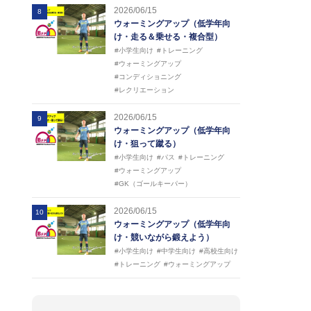
2026/06/15
8
ウォーミングアップ（低学年向
け・走る＆乗せる・複合型）
#小学生向け
#トレーニング
#ウォーミングアップ
#コンディショニング
#レクリエーション
2026/06/15
9
ウォーミングアップ（低学年向
け・狙って蹴る）
#小学生向け
#パス
#トレーニング
#ウォーミングアップ
#GK（ゴールキーパー）
2026/06/15
10
ウォーミングアップ（低学年向
け・競いながら鍛えよう）
#小学生向け
#中学生向け
#高校生向け
#トレーニング
#ウォーミングアップ