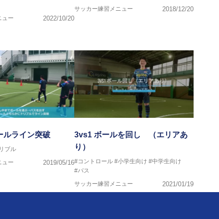
サッカー練習メニュー
2018/12/20
ニュー
2022/10/20
ゴールライン突破
3vs1 ボールを回し （エリアあ
り）
リブル
#コントロール
#小学生向け
#中学生向け
ニュー
2019/05/16
#パス
サッカー練習メニュー
2021/01/19