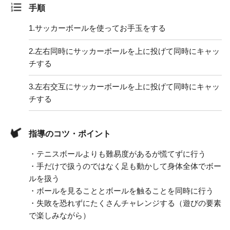
手順
1.
サッカーボールを使ってお手玉をする
2.
左右同時にサッカーボールを上に投げて同時にキャッ
チする
3.
左右交互にサッカーボールを上に投げて同時にキャッ
チする
指導のコツ・ポイント
・テニスボールよりも難易度があるが慌てずに行う
・手だけで扱うのではなく足も動かして身体全体でボー
ルを扱う
・ボールを見ることとボールを触ることを同時に行う
・失敗を恐れずにたくさんチャレンジする（遊びの要素
で楽しみながら）