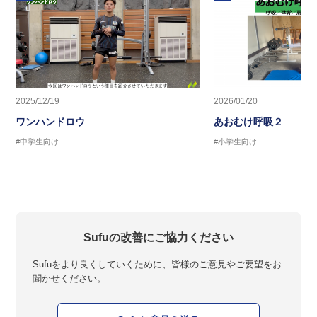
2025/12/19
2026/01/20
ワンハンドロウ
あおむけ呼吸２
#中学生向け
#小学生向け
Sufuの改善にご協力ください
Sufuをより良くしていくために、皆様のご意見やご要望をお
聞かせください。