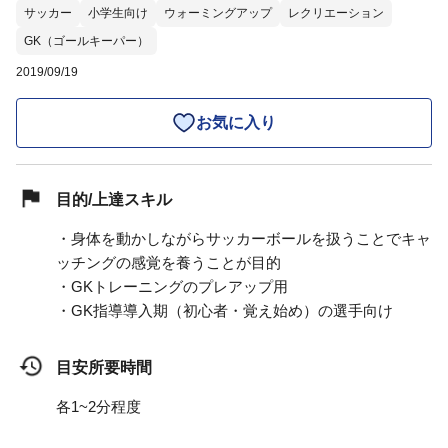
サッカー
小学生向け
ウォーミングアップ
レクリエーション
GK（ゴールキーパー）
2019/09/19
お気に入り
目的/上達スキル
・身体を動かしながらサッカーボールを扱うことでキャ
ッチングの感覚を養うことが目的
・GKトレーニングのプレアップ用
・GK指導導入期（初心者・覚え始め）の選手向け
目安所要時間
各1~2分程度