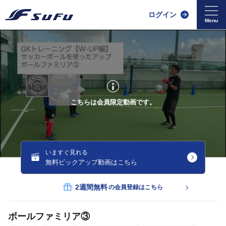
ログイン
こちらは会員限定動画です。
いますぐ見れる
無料ピックアップ動画はこちら
2週間無料
の会員登録はこちら
ボールファミリア③