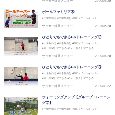
サッカー練習メニュー
2020/06/20
ボールファミリア⑥
#小学生向け
#中学生向け
#GK（ゴールキーパー）
サッカー練習メニュー
2023/05/20
ひとりでもできるGKトレーニング⑰
#小学生向け
#中学生向け
#GK（ゴールキーパー）
#家（自宅）でできる
#1人（個人）でできる
サッカー練習メニュー
2020/04/20
ひとりでもできるGKトレーニング③
#小学生向け
#中学生向け
#GK（ゴールキーパー）
#家（自宅）でできる
#1人（個人）でできる
サッカー練習メニュー
2020/03/22
ウォーミングアップ【グループトレーニン
グ⑰】
#小学生向け
#中学生向け
#GK（ゴールキーパー）