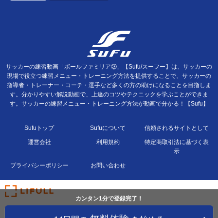
サッカーの練習動画「ボールファミリア③」【Sufu/スーフー】は、サッカーの
現場で役立つ練習メニュー・トレーニング方法を提供することで、サッカーの
指導者・トレーナー・コーチ・選手など多くの方の助けになることを目指しま
す。分かりやすい解説動画で、上達のコツやテクニックを学ぶことができま
す。サッカーの練習メニュー・トレーニング方法が動画で分かる！【Sufu】
Sufuトップ
Sufuについて
信頼されるサイトとして
運営会社
利用規約
特定商取引法に基づく表
示
プライバシーポリシー
お問い合わせ
カンタン1分で登録完了！