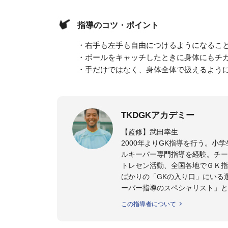
指導のコツ・ポイント
・右手も左手も自由につけるようになるこ
・ボールをキャッチしたときに身体にもチ
・手だけではなく、身体全体で扱えるよう
TKDGKアカデミー
【監修】武田幸生
2000年よりGK指導を行う。
ルキーパー専門指導を経験。チー
トレセン活動、全国各地でＧＫ指
ばかりの「GKの入り口」にいる
ーパー指導のスペシャリスト」と
この指導者について
【指導ライセンス】日本サッカー