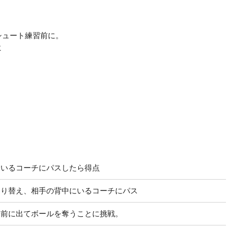
シュート練習前に。
に
にいるコーチにパスしたら得点
切り替え、相手の背中にいるコーチにパス
や前に出てボールを奪うことに挑戦。