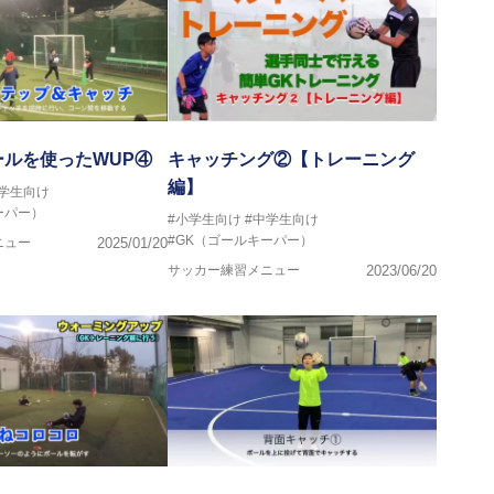
ルを使ったWUP④
キャッチング②【トレーニング
編】
中学生向け
ーパー）
#小学生向け
#中学生向け
#GK（ゴールキーパー）
ニュー
2025/01/20
サッカー練習メニュー
2023/06/20