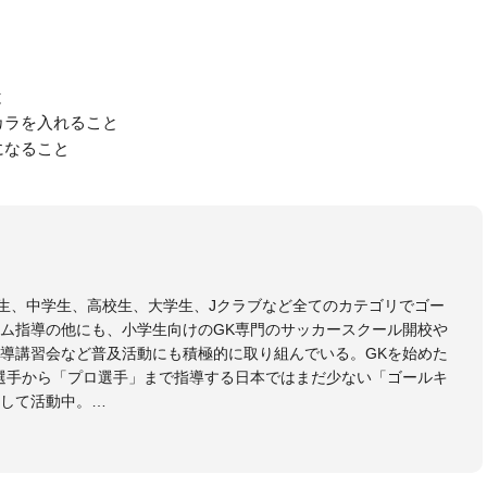
と
カラを入れること
になること
小学生、中学生、高校生、大学生、Jクラブなど全てのカテゴリでゴー
ム指導の他にも、小学生向けのGK専門のサッカースクール開校や
導講習会など普及活動にも積極的に取り組んでいる。GKを始めた
選手から「プロ選手」まで指導する日本ではまだ少ない「ゴールキ
して活動中。
協会公認Ｂ級・日本サッカー協会公認ゴールキーパーA級取得