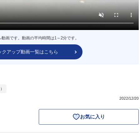
ル動画です。動画の平均時間は1～2分です。
ックアップ動画一覧はこちら
ー）
2022/12/20
お気に入り