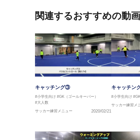
関連するおすすめの動
キャッチング③
キャッチン
#小学生向け
#GK（ゴールキーパー）
#小学生向け
#G
#大人数
サッカー練習メ
サッカー練習メニュー
2020/02/21