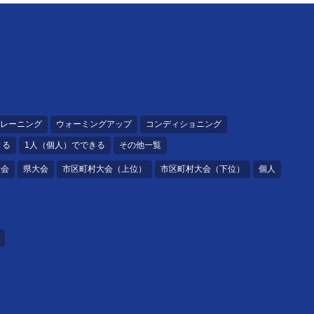
レーニング
ウォーミングアップ
コンディショニング
きる
1人（個人）でできる
その他一覧
大会
県大会
市区町村大会（上位）
市区町村大会（下位）
個人