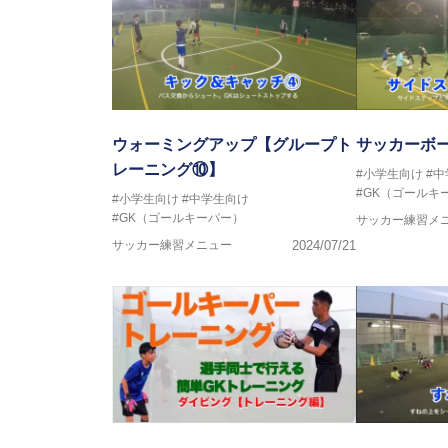
ウォーミングアップ【グループト
サッカーボー
レーニング⑩】
#小学生向け
#
#GK（ゴールキ
#小学生向け
#中学生向け
#GK（ゴールキーパー）
サッカー練習メ
サッカー練習メニュー
2024/07/21