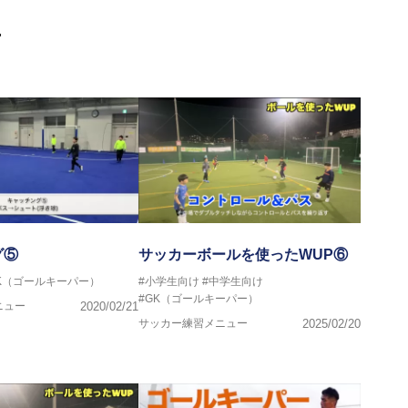
画
グ⑤
サッカーボールを使ったWUP⑥
K（ゴールキーパー）
#小学生向け
#中学生向け
#GK（ゴールキーパー）
ニュー
2020/02/21
サッカー練習メニュー
2025/02/20