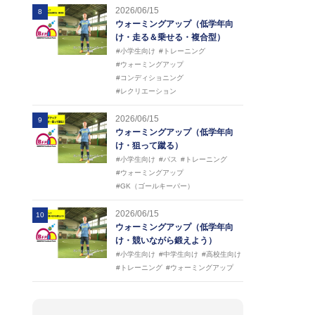
2026/06/15
8
ウォーミングアップ（低学年向
け・走る＆乗せる・複合型）
#小学生向け
#トレーニング
#ウォーミングアップ
#コンディショニング
#レクリエーション
2026/06/15
9
ウォーミングアップ（低学年向
け・狙って蹴る）
#小学生向け
#パス
#トレーニング
#ウォーミングアップ
#GK（ゴールキーパー）
2026/06/15
10
ウォーミングアップ（低学年向
け・競いながら鍛えよう）
#小学生向け
#中学生向け
#高校生向け
#トレーニング
#ウォーミングアップ