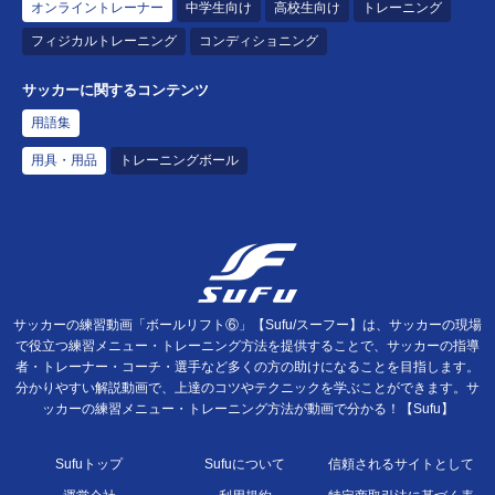
オンライントレーナー
中学生向け
高校生向け
トレーニング
フィジカルトレーニング
コンディショニング
サッカーに関するコンテンツ
用語集
用具・用品
トレーニングボール
サッカーの練習動画「ボールリフト⑥」【Sufu/スーフー】は、サッカーの現場
で役立つ練習メニュー・トレーニング方法を提供することで、サッカーの指導
者・トレーナー・コーチ・選手など多くの方の助けになることを目指します。
分かりやすい解説動画で、上達のコツやテクニックを学ぶことができます。サ
ッカーの練習メニュー・トレーニング方法が動画で分かる！【Sufu】
Sufuトップ
Sufuについて
信頼されるサイトとして