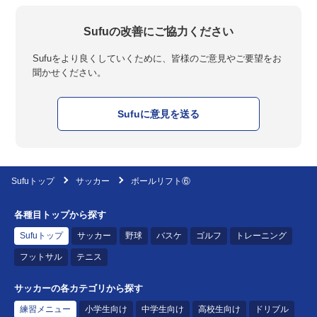
Sufuの改善にご協力ください
Sufuをより良くしていくために、皆様のご意見やご要望をお
聞かせください。
Sufuに意見を送る
Sufuトップ
サッカー
ボールリフト⑥
各種目トップから探す
Sufuトップ
サッカー
野球
バスケ
ゴルフ
トレーニング
フットサル
テニス
サッカーの各カテゴリから探す
練習メニュー
小学生向け
中学生向け
高校生向け
ドリブル