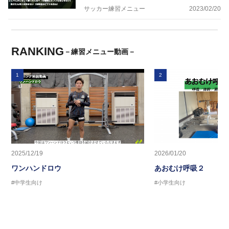
サッカー練習メニュー
2023/02/20
RANKING
－練習メニュー動画－
1
2
2025/12/19
2026/01/20
ワンハンドロウ
あおむけ呼吸２
#中学生向け
#小学生向け