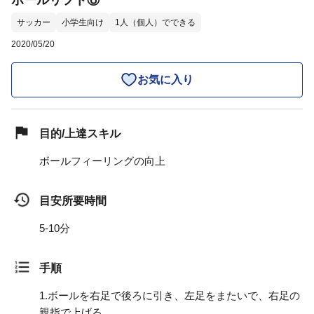
ボールリフト⑥
サッカー
小学生向け
1人（個人）でできる
2020/05/20
お気に入り
目的/上達スキル
ボールフィーリングの向上
目安所要時間
5-10分
手順
1.
ボールを右足で後ろに引き、左足をまたいで、右足の
親指で上げる。