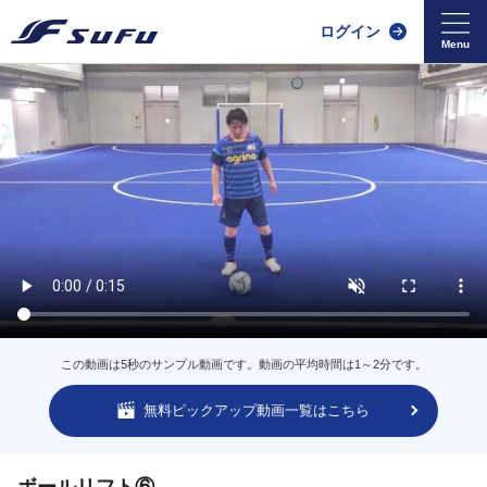
ログイン
この動画は5秒のサンプル動画です。動画の平均時間は1～2分です。
無料ピックアップ動画一覧はこちら